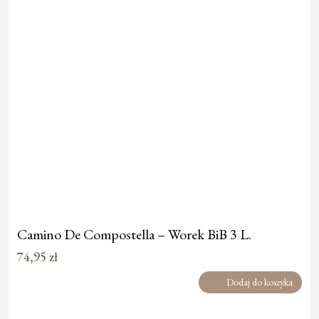
Camino De Compostella – Worek BiB 3 L.
74,95
zł
Dodaj do koszyka