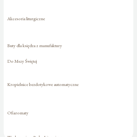
Akcesoria liturgiczne
Buty dla księdza z manufaktury
Do Mszy Świętej
Kropielnice bezdotykowe automatyczne
Ofiaromaty