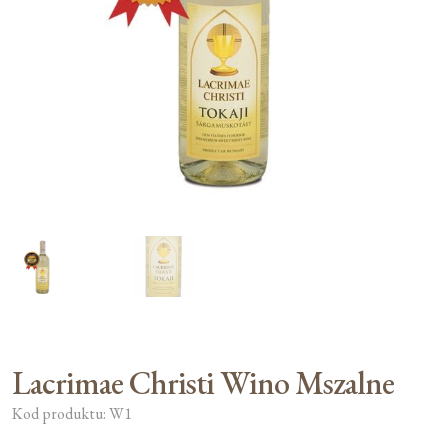
Moje konto
Koszyk
Lacrimae Christi Wino Mszalne
Kod produktu: W1