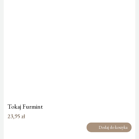
Tokaj Furmint
23,95
zł
Dodaj do koszyka