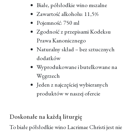
Białe, półsłodkie wino mszalne
Zawartość alkoholu: 11,5%
Pojemność: 750 ml
Zgodność z przepisami Kodeksu
Prawa Kanonicznego
Naturalny skład – bez sztucznych
dodatków
Wyprodukowane i butelkowane na
Węgrzech
Jeden z najczęściej wybieranych
produktów w naszej ofercie
Doskonałe na każdą liturgię
To białe półsłodkie
wino Lacrimae Christi
jest nie