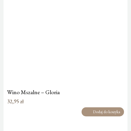
Wino Mszalne – Gloria
32,95
zł
Dodaj do koszyka