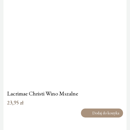
Lacrimae Christi Wino Mszalne
23,95
zł
Dodaj do koszyka