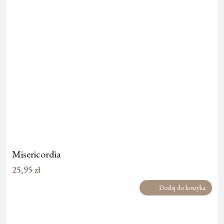
Misericordia
25,95
zł
Dodaj do koszyka