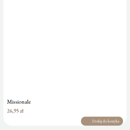
Missionale
26,95
zł
Dodaj do koszyka