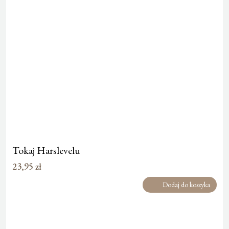
Tokaj Harslevelu
23,95
zł
Dodaj do koszyka