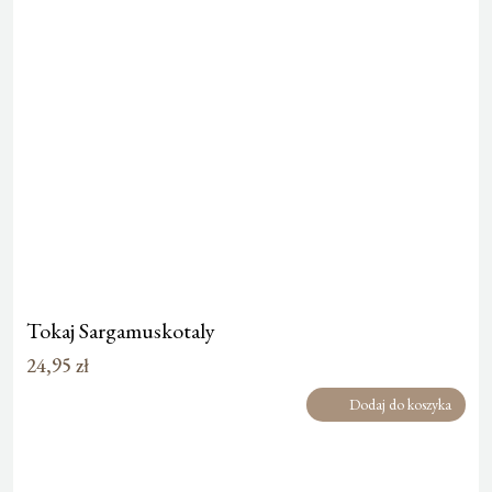
Tokaj Sargamuskotaly
24,95
zł
Dodaj do koszyka