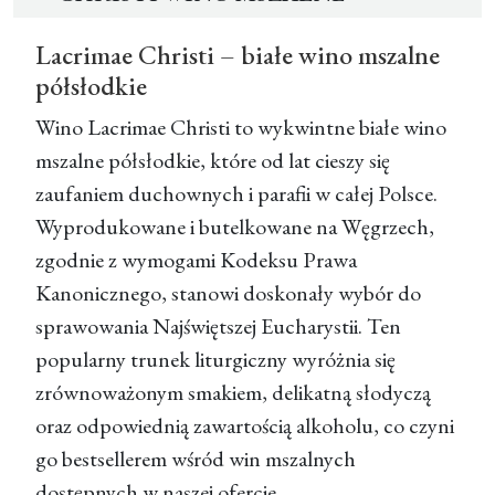
Lacrimae Christi – białe wino mszalne
półsłodkie
Wino Lacrimae Christi
to wykwintne białe wino
mszalne półsłodkie, które od lat cieszy się
zaufaniem duchownych i parafii w całej Polsce.
Wyprodukowane i butelkowane na Węgrzech,
zgodnie z wymogami Kodeksu Prawa
Kanonicznego, stanowi doskonały wybór do
sprawowania Najświętszej Eucharystii. Ten
popularny trunek liturgiczny wyróżnia się
zrównoważonym smakiem, delikatną słodyczą
oraz odpowiednią zawartością alkoholu, co czyni
go bestsellerem wśród win mszalnych
dostępnych w naszej ofercie.