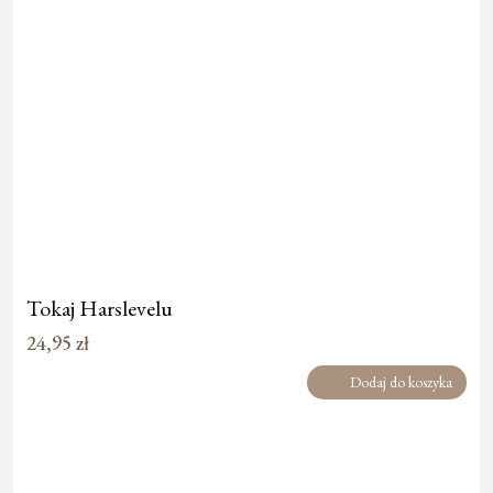
Tokaj Harslevelu
24,95
zł
Dodaj do koszyka