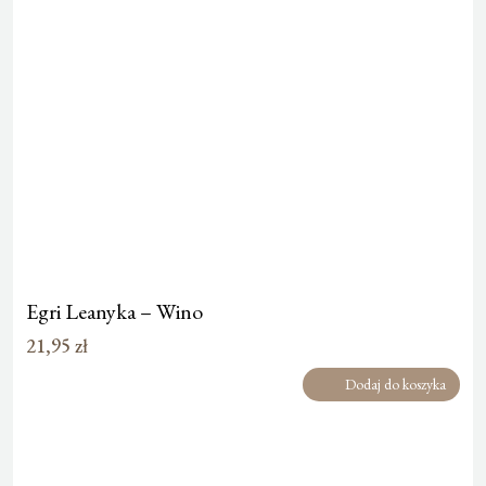
Egri Leanyka – Wino
21,95
zł
Dodaj do koszyka