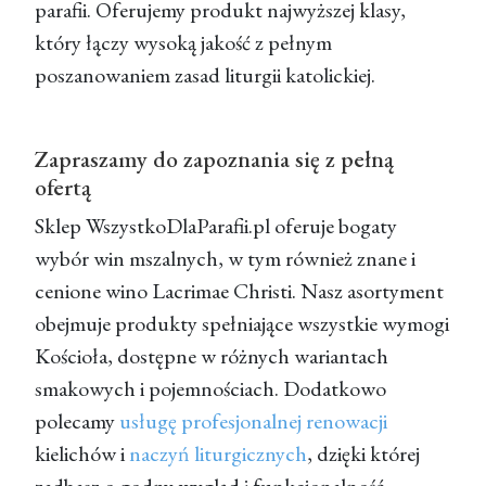
parafii. Oferujemy produkt najwyższej klasy,
który łączy wysoką jakość z pełnym
poszanowaniem zasad liturgii katolickiej.
Zapraszamy do zapoznania się z pełną
ofertą
Sklep WszystkoDlaParafii.pl
oferuje bogaty
wybór win mszalnych, w tym również znane i
cenione
wino Lacrimae Christi
. Nasz asortyment
obejmuje produkty spełniające wszystkie wymogi
Kościoła, dostępne w różnych wariantach
smakowych i pojemnościach. Dodatkowo
polecamy
usługę profesjonalnej renowacji
kielichów i
naczyń liturgicznych
, dzięki której