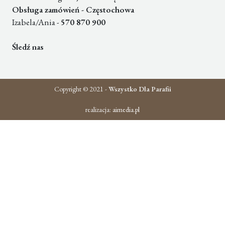
Obsługa zamówień - Częstochowa
Izabela/Ania -
570 870 900
Śledź nas
Copyright © 2021 -
Wszystko Dla Parafii
realizacja:
aimedia.pl