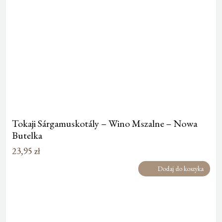
Tokaji Sárgamuskotály – Wino Mszalne – Nowa
Butelka
23,95
zł
Dodaj do koszyka