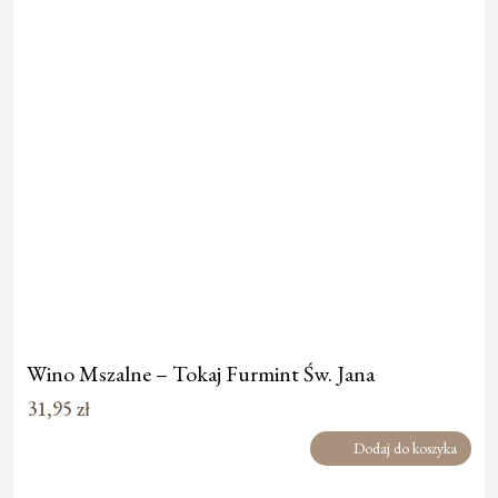
Wino Mszalne – Tokaj Furmint Św. Jana
31,95
zł
Dodaj do koszyka