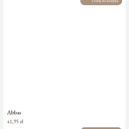
Dodaj do koszyka
Abbas
41,95
zł