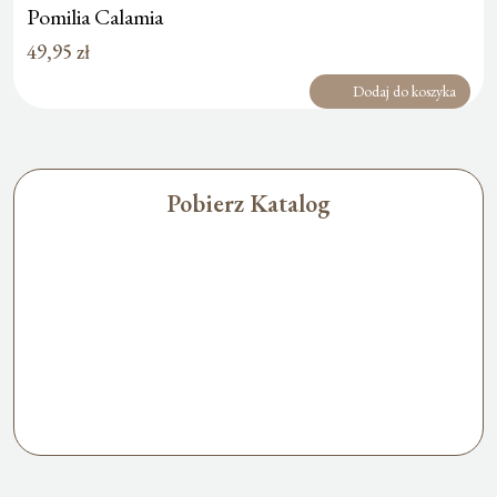
Pomilia Calamia
49,95
zł
Dodaj do koszyka
Pobierz Katalog