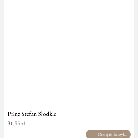
Prinz Stefan Słodkie
31,95
zł
Dodaj do koszyka