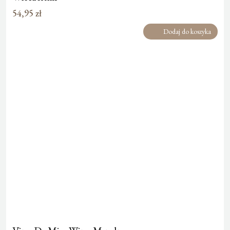
54,95
zł
Dodaj do koszyka