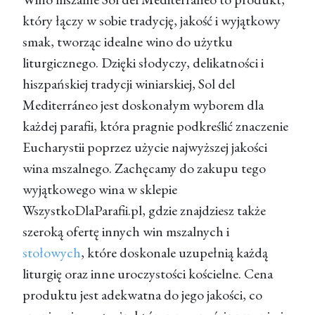
który łączy w sobie tradycję, jakość i wyjątkowy
smak, tworząc idealne wino do użytku
liturgicznego. Dzięki słodyczy, delikatności i
hiszpańskiej tradycji winiarskiej, Sol del
Mediterráneo jest doskonałym wyborem dla
każdej parafii, która pragnie podkreślić znaczenie
Eucharystii poprzez użycie najwyższej jakości
wina mszalnego. Zachęcamy do zakupu tego
wyjątkowego wina w sklepie
WszystkoDlaParafii.pl, gdzie znajdziesz także
szeroką ofertę innych win mszalnych i
stołowych
, które doskonale uzupełnią każdą
liturgię oraz inne uroczystości kościelne. Cena
produktu jest adekwatna do jego jakości, co