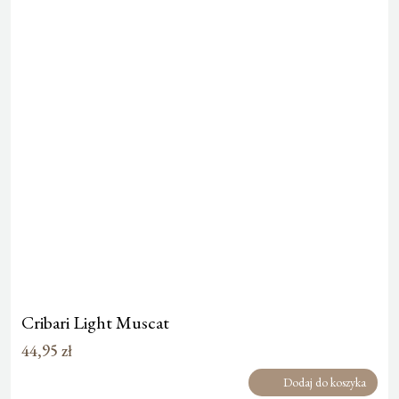
Cribari Light Muscat
44,95
zł
Dodaj do koszyka