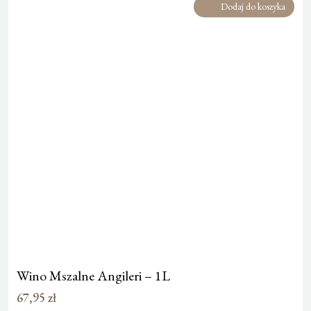
Dodaj do koszyka
Wino Mszalne Angileri – 1L
67,95
zł