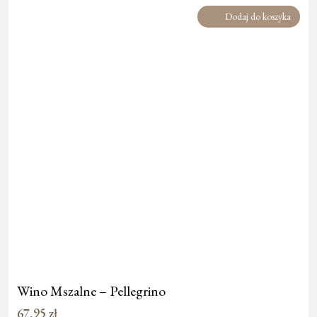
Dodaj do koszyka
Wino Mszalne – Pellegrino
67,95
zł