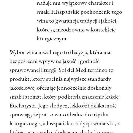
nadaje mu wyjątkowy charakter i
smak. Hiszpańskie pochodzenie tego
wina to gwarancja tradycji i jakości,
które są nieodzowne w kontekście
liturgicznym.
Wybór wina mszalnego to decyzja, która ma
bezpośredni wpływ na jakość i godność
sprawowanej liturgii. Sol del Mediterráneo to
produkt, który spełnia najwyższe standardy
jakościowe, oferując jednocześnie doskonały
smak i aromat, który podkreśla znaczenie każdej
Eucharystii. Jego słodycz, lekkość i delikatność
sprawiają, że jest to wino idealne do użytku
liturgicznego, a hiszpańska tradycja winiarska, z
której się wywodzi, dodaje mu dodatkowego