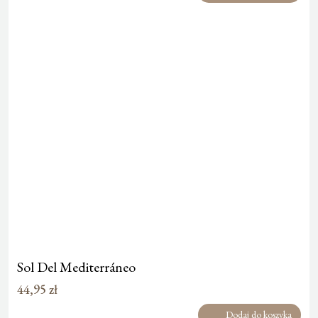
Sol Del Mediterráneo
44,95
zł
Dodaj do koszyka