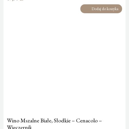
Dodaj do koszyka
Wino Mszalne Białe, Słodkie – Cenacolo –
Wieczernik