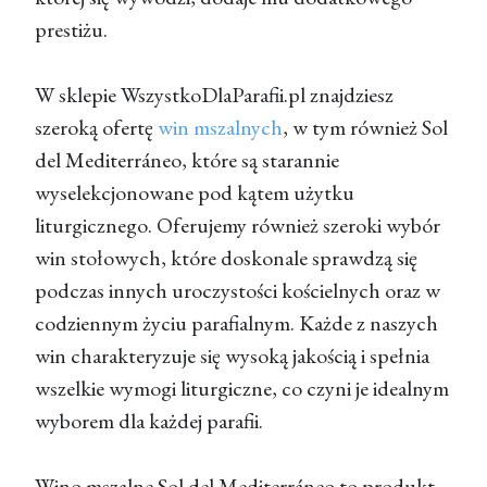
prestiżu.
W sklepie WszystkoDlaParafii.pl znajdziesz
szeroką ofertę
win mszalnych
, w tym również Sol
del Mediterráneo, które są starannie
wyselekcjonowane pod kątem użytku
liturgicznego. Oferujemy również szeroki wybór
win stołowych, które doskonale sprawdzą się
podczas innych uroczystości kościelnych oraz w
codziennym życiu parafialnym. Każde z naszych
win charakteryzuje się wysoką jakością i spełnia
wszelkie wymogi liturgiczne, co czyni je idealnym
wyborem dla każdej parafii.
Wino mszalne Sol del Mediterráneo to produkt,