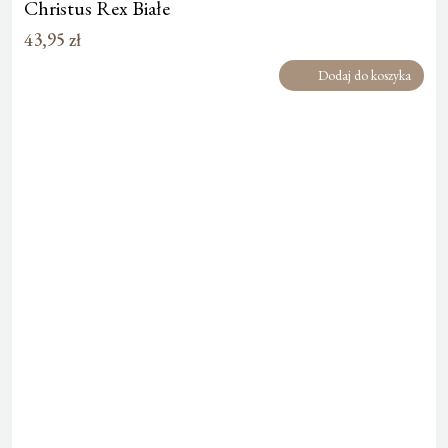
Christus Rex Białe
43,95
zł
Dodaj do koszyka