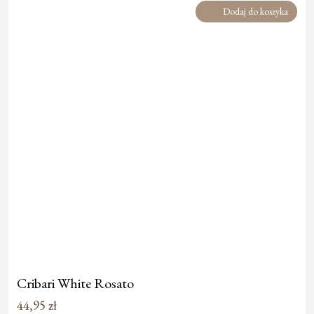
Dodaj do koszyka
Cribari White Rosato
44,95
zł