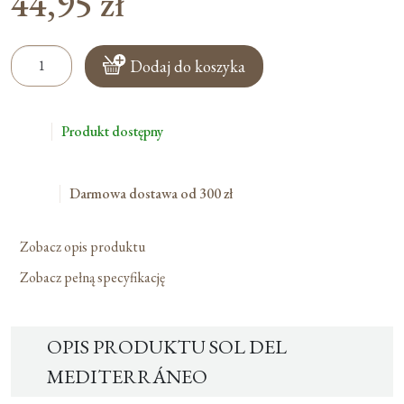
44,95
zł
ilość
Dodaj do koszyka
Sol
Del
Mediterráneo
Produkt dostępny
Darmowa dostawa od 300 zł
Zobacz opis produktu
Zobacz pełną specyfikację
OPIS PRODUKTU SOL DEL
MEDITERRÁNEO