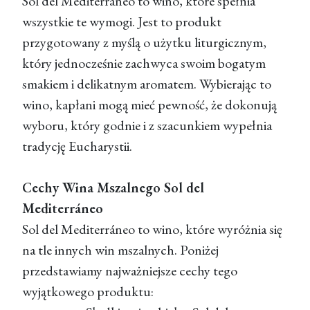
Sol del Mediterráneo to wino, które spełnia
wszystkie te wymogi. Jest to produkt
przygotowany z myślą o użytku liturgicznym,
który jednocześnie zachwyca swoim bogatym
smakiem i delikatnym aromatem. Wybierając to
wino, kapłani mogą mieć pewność, że dokonują
wyboru, który godnie i z szacunkiem wypełnia
tradycję Eucharystii.
Cechy Wina Mszalnego Sol del
Mediterráneo
Sol del Mediterráneo to wino, które wyróżnia się
na tle innych win mszalnych. Poniżej
przedstawiamy najważniejsze cechy tego
wyjątkowego produktu: