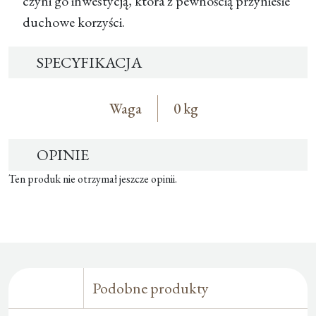
czyni go inwestycją, która z pewnością przyniesie
duchowe korzyści.
SPECYFIKACJA
Waga
0 kg
OPINIE
Ten produk nie otrzymał jeszcze opinii.
Podobne produkty