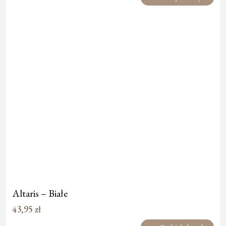
Altaris – Białe
43,95
zł