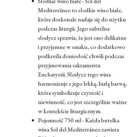
Słodkie wino białe - Sol del
Mediterráneo to słodkie wino białe,
które doskonale nadaje się do użytku
podczas liturgii. Jego subtelna
słodycz sprawia, że jest ono delikatne
i przyjemne w smaku, co dodatkowo
podkreśla doniosłość chwili podczas
przyjmowania sakramentu
Eucharystii. Słodycz tego wina
harmonizuje z jego lekką, białą barwą,
która symbolizuje czystość i
niewinność, co jest szczególnie ważne
w kontekście liturgicznym.
Pojemność 750 ml - Każda butelka
wina Sol del Mediterráneo zawiera