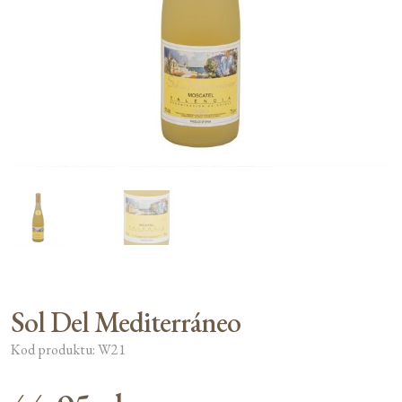
Moje konto
Koszyk
Sol Del Mediterráneo
Kod produktu: W21