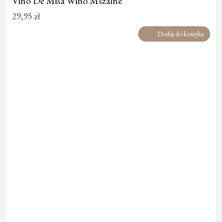
Vino De Misa Wino Mszalne
29,95
zł
Dodaj do koszyka