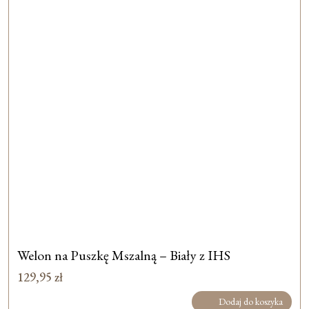
Welon na Puszkę Mszalną – Biały z IHS
129,95
zł
Dodaj do koszyka