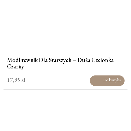
Modlitewnik Dla Starszych – Duża Czcionka
Czarny
17,95
zł
Do koszyka