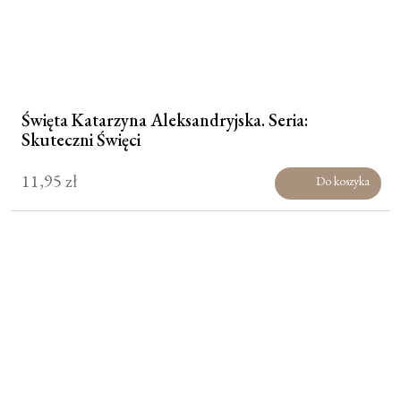
Święta Katarzyna Aleksandryjska. Seria:
Skuteczni Święci
11,95
zł
Do koszyka