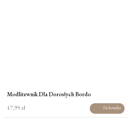
Modlitewnik Dla Dorosłych Bordo
17,95
zł
Do koszyka