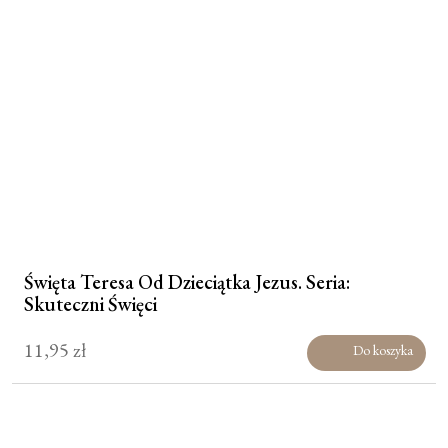
Święta Teresa Od Dzieciątka Jezus. Seria:
Skuteczni Święci
11,95
zł
Do koszyka