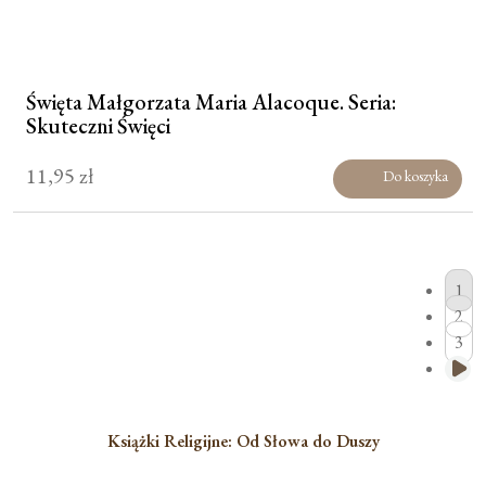
Święta Małgorzata Maria Alacoque. Seria:
Skuteczni Święci
11,95
zł
Do koszyka
1
2
3
Książki Religijne: Od Słowa do Duszy