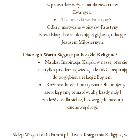
wprowadzić w życie nauki zawarte w
Ewangelii.
'Dzienniczki św. Faustyny'
:
Odkryj mistyczne wpisy św. Faustyny
Kowalskiej, które ukazują jej głęboką relację z
Jezusem Miłosiernym.
Dlaczego Warto Sięgnąć po Książki Religijne?
Nauka i Inspiracja: Książki w naszej ofercie
nie tylko przekazują wiedzę, ale także inspirują
do pogłębienia relacji z Bogiem.
Różnorodność Tematyczna: Obejmujemy
szeroką gamę tematów, aby każdy mógł
znaleźć coś dla siebie, bez względu na etap
duchowej drogi.
Sklep WszystkoDlaParafii.pl - Twoja Księgarnia Religijna, w