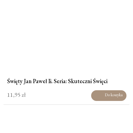
Święty Jan Paweł Ii. Seria: Skuteczni Święci
11,95
zł
Do koszyka