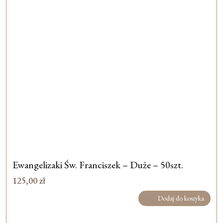
Ewangelizaki Św. Franciszek – Duże – 50szt.
125,00
zł
Dodaj do koszyka