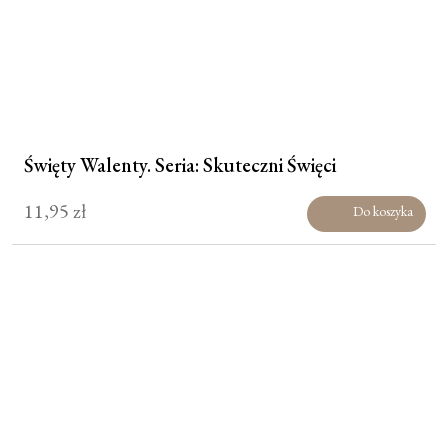
Święty Walenty. Seria: Skuteczni Święci
11,95
zł
Do koszyka