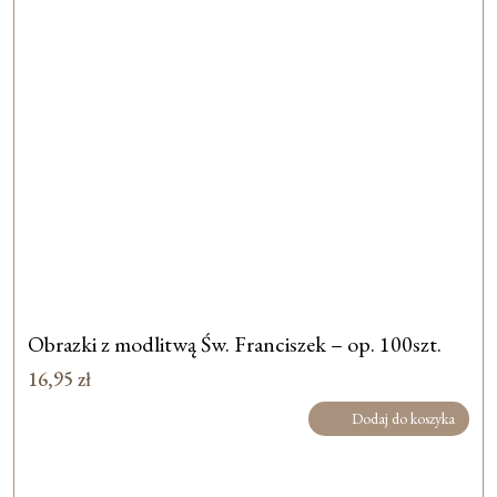
Obrazki z modlitwą Św. Franciszek – op. 100szt.
16,95
zł
Dodaj do koszyka