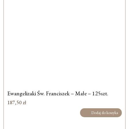
Ewangelizaki Św. Franciszek – Małe – 125szt.
187,50
zł
Dodaj do koszyka