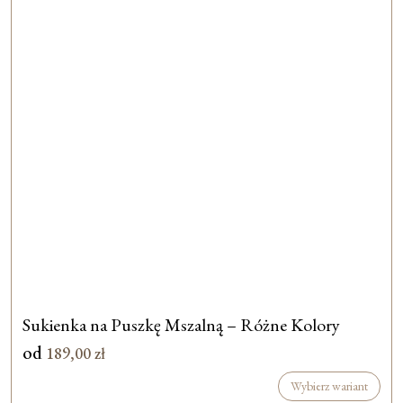
Sukienka na Puszkę Mszalną – Różne Kolory
od
189,00
zł
Wybierz wariant