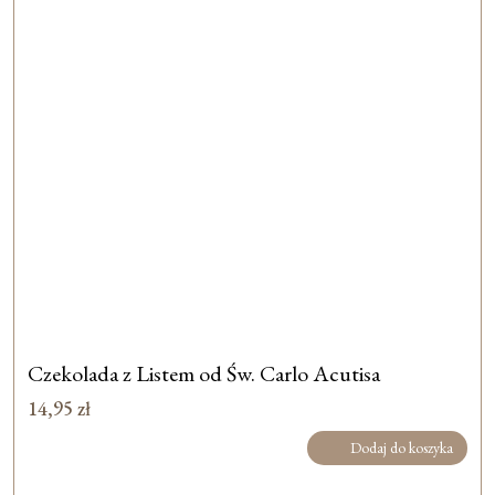
Czekolada z Listem od Św. Carlo Acutisa
14,95
zł
Dodaj do koszyka