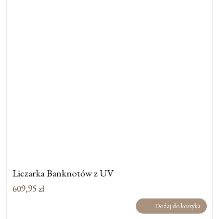
Liczarka Banknotów z UV
609,95
zł
Dodaj do koszyka