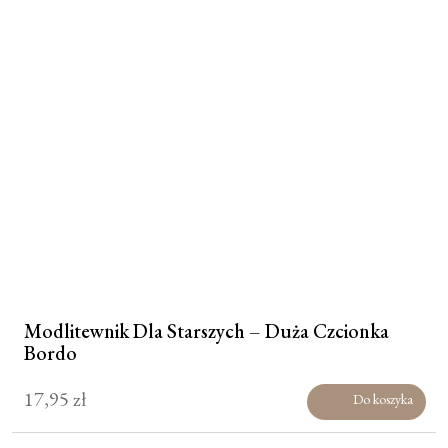
Modlitewnik Dla Starszych – Duża Czcionka
Bordo
17,95
zł
Do koszyka