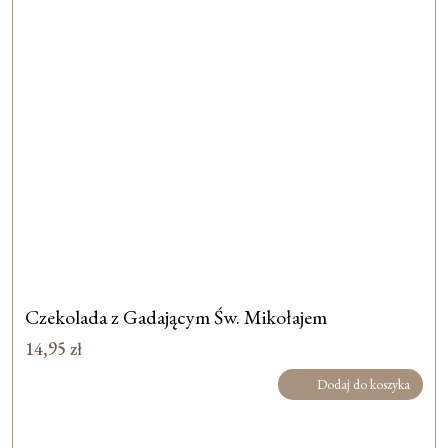
Czekolada z Gadającym Św. Mikołajem
14,95
zł
Dodaj do koszyka