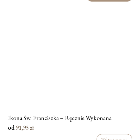
Ikona Św. Franciszka – Ręcznie Wykonana
od
91,95
zł
Wybierz wariant