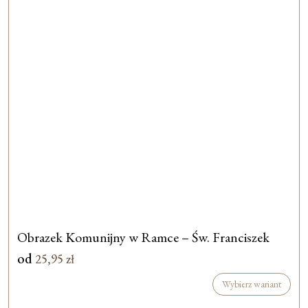
Obrazek Komunijny w Ramce – Św. Franciszek
od
25,95
zł
Wybierz wariant