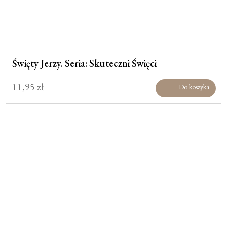
Święty Jerzy. Seria: Skuteczni Święci
11,95
zł
Do koszyka