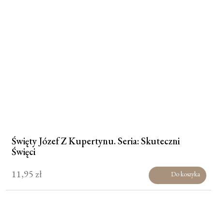
Święty Józef Z Kupertynu. Seria: Skuteczni
Święci
11,95
zł
Do koszyka