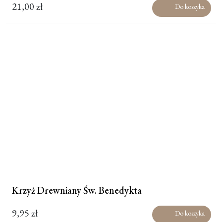
21,00
zł
Do koszyka
Krzyż Drewniany Św. Benedykta
9,95
zł
Do koszyka