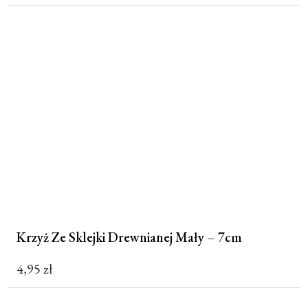
Krzyż Ze Sklejki Drewnianej Mały – 7cm
4,95
zł