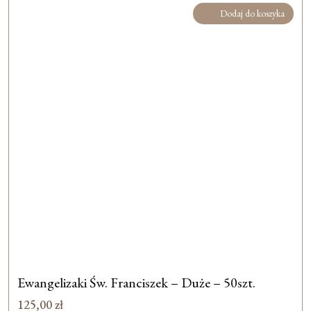
Dodaj do koszyka
Ewangelizaki Św. Franciszek – Duże – 50szt.
125,00
zł