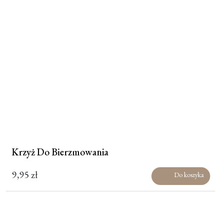
Krzyż Do Bierzmowania
9,95
zł
Do koszyka