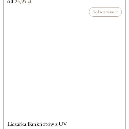
od
25,95
zł
Wybierz wariant
Liczarka Banknotów z UV