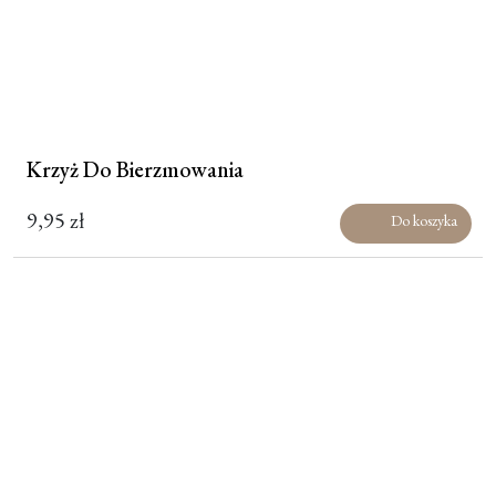
Krzyż Do Bierzmowania
9,95
zł
Do koszyka