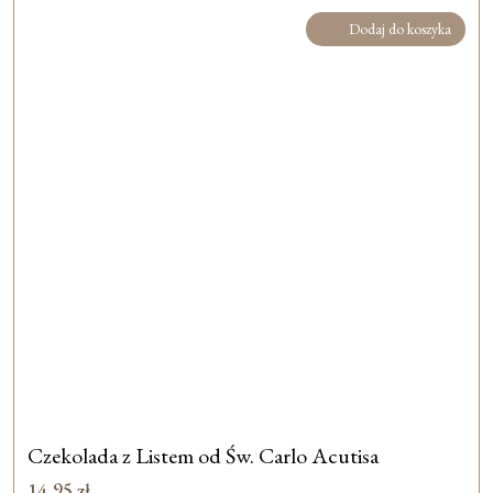
Dodaj do koszyka
Czekolada z Listem od Św. Carlo Acutisa
14,95
zł