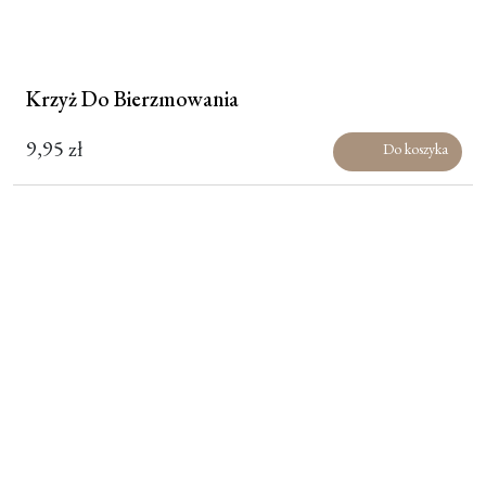
Krzyż Do Bierzmowania
9,95
zł
Do koszyka