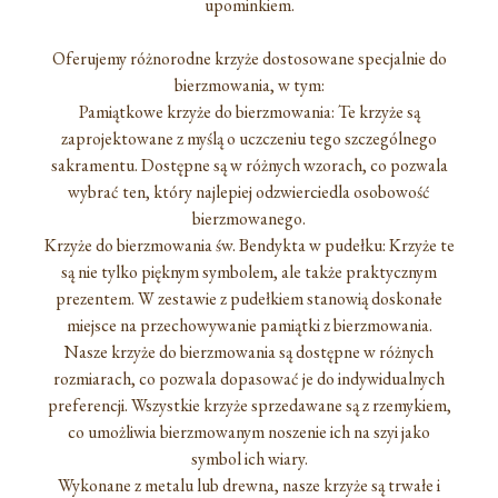
upominkiem.
Oferujemy różnorodne krzyże dostosowane specjalnie do
bierzmowania, w tym:
Pamiątkowe krzyże do bierzmowania: Te krzyże są
zaprojektowane z myślą o uczczeniu tego szczególnego
sakramentu. Dostępne są w różnych wzorach, co pozwala
wybrać ten, który najlepiej odzwierciedla osobowość
bierzmowanego.
Krzyże do bierzmowania św. Bendykta w pudełku: Krzyże te
są nie tylko pięknym symbolem, ale także praktycznym
prezentem. W zestawie z pudełkiem stanowią doskonałe
miejsce na przechowywanie pamiątki z bierzmowania.
Nasze krzyże do bierzmowania są dostępne w różnych
rozmiarach, co pozwala dopasować je do indywidualnych
preferencji. Wszystkie krzyże sprzedawane są z rzemykiem,
co umożliwia bierzmowanym noszenie ich na szyi jako
symbol ich wiary.
Wykonane z metalu lub drewna, nasze krzyże są trwałe i