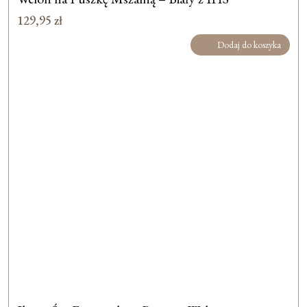
129,95
zł
Dodaj do koszyka