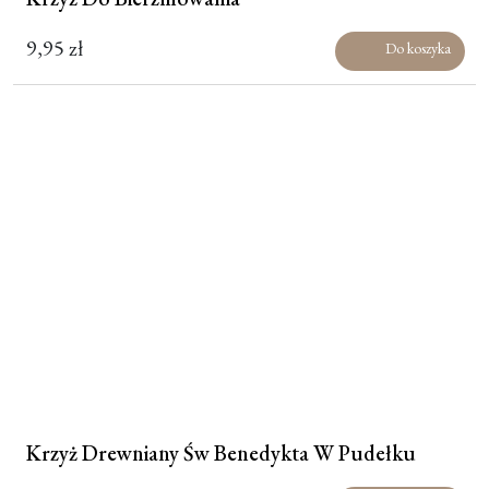
9,95
zł
Do koszyka
Krzyż Drewniany Św Benedykta W Pudełku