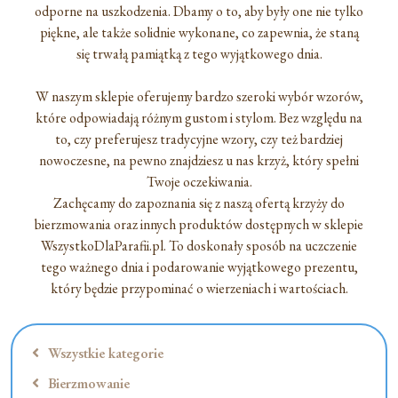
odporne na uszkodzenia. Dbamy o to, aby były one nie tylko
piękne, ale także solidnie wykonane, co zapewnia, że staną
się trwałą pamiątką z tego wyjątkowego dnia.
W naszym sklepie oferujemy bardzo szeroki wybór wzorów,
które odpowiadają różnym gustom i stylom. Bez względu na
to, czy preferujesz tradycyjne wzory, czy też bardziej
nowoczesne, na pewno znajdziesz u nas krzyż, który spełni
Twoje oczekiwania.
Zachęcamy do zapoznania się z naszą ofertą krzyży do
bierzmowania oraz innych produktów dostępnych w sklepie
WszystkoDlaParafii.pl. To doskonały sposób na uczczenie
tego ważnego dnia i podarowanie wyjątkowego prezentu,
który będzie przypominać o wierzeniach i wartościach.
Wszystkie kategorie
Bierzmowanie