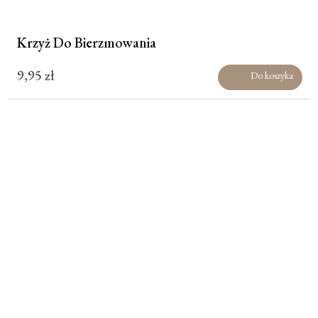
Krzyż Do Bierzmowania
9,95
zł
Do koszyka