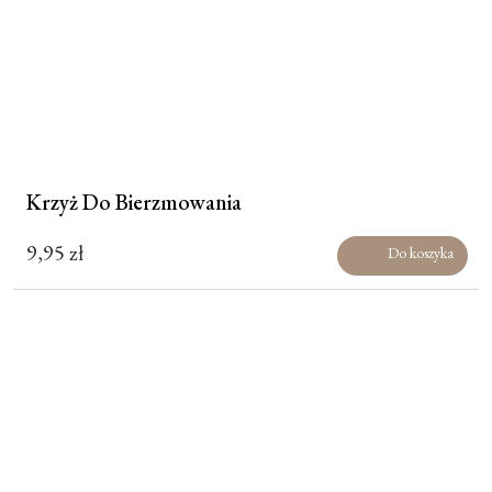
Krzyż Do Bierzmowania
9,95
zł
Do koszyka