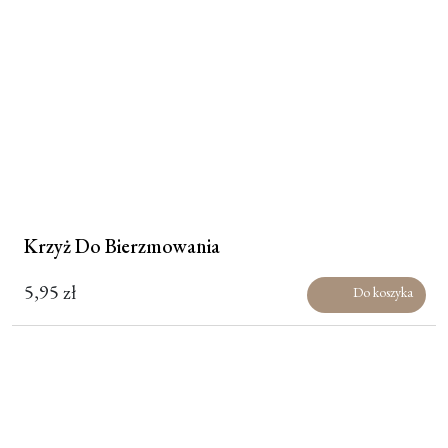
Krzyż Do Bierzmowania
5,95
zł
Do koszyka