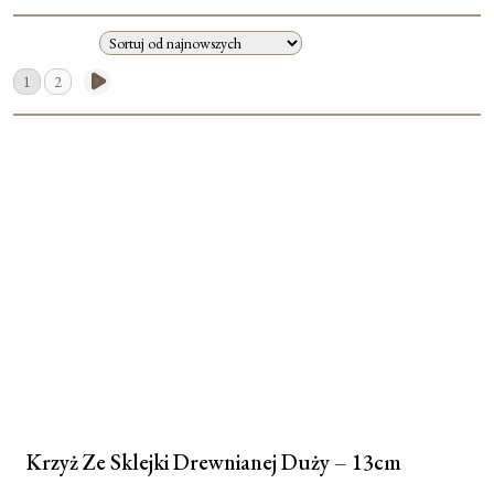
Moje konto
1
2
Koszyk
Krzyż Ze Sklejki Drewnianej Duży – 13cm