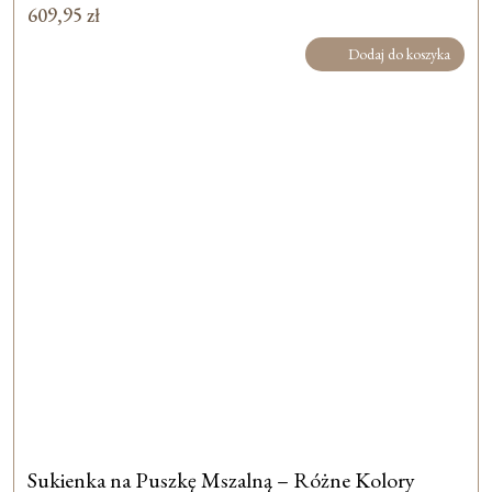
609,95
zł
Dodaj do koszyka
Sukienka na Puszkę Mszalną – Różne Kolory