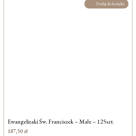
Dodaj do koszyka
Ewangelizaki Św. Franciszek – Małe – 125szt.
187,50
zł