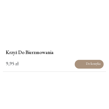
Krzyż Do Bierzmowania
9,95
zł
Do koszyka