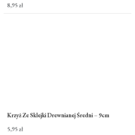
8,95
zł
Krzyż Ze Sklejki Drewnianej Średni – 9cm
5,95
zł