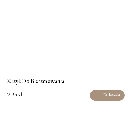
Krzyż Do Bierzmowania
9,95
zł
Do koszyka