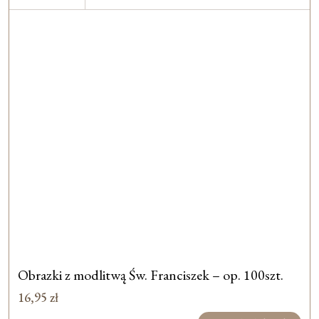
Obrazki z modlitwą Św. Franciszek – op. 100szt.
16,95
zł