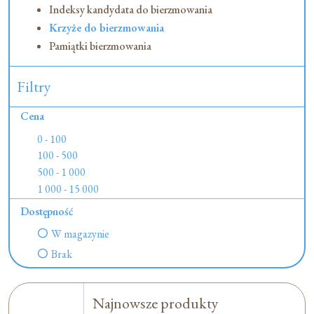
Indeksy kandydata do bierzmowania
Krzyże do bierzmowania
Pamiątki bierzmowania
Filtry
Cena
0 - 100
100 - 500
500 - 1 000
1 000 - 15 000
Dostępność
W magazynie
Brak
Najnowsze produkty