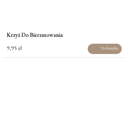
Krzyż Do Bierzmowania
9,95
zł
Do koszyka