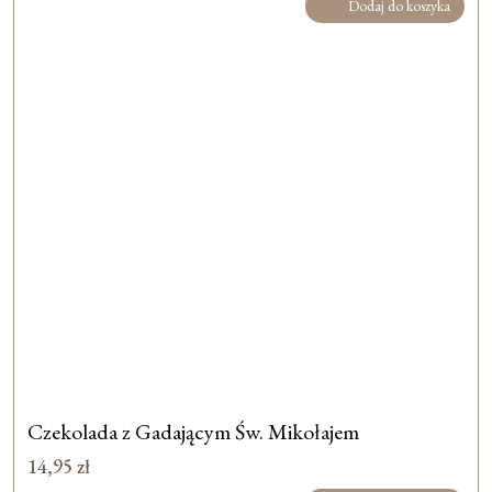
Dodaj do koszyka
Czekolada z Gadającym Św. Mikołajem
14,95
zł