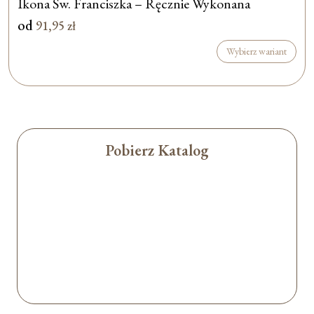
Ikona Św. Franciszka – Ręcznie Wykonana
od
91,95
zł
Wybierz wariant
Pobierz Katalog