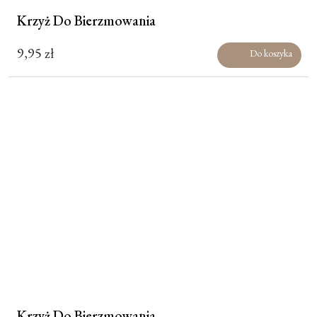
Krzyż Do Bierzmowania
9,95
zł
Do koszyka
Krzyż Do Bierzmowania