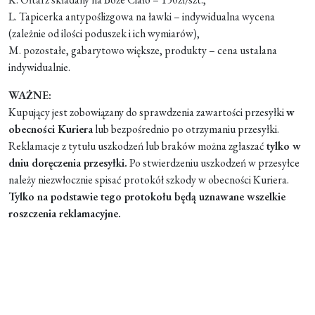
L. Tapicerka antypoślizgowa na ławki – indywidualna wycena
(zależnie od ilości poduszek i ich wymiarów),
M. pozostałe, gabarytowo większe, produkty – cena ustalana
indywidualnie.
WAŻNE:
Kupujący jest zobowiązany do sprawdzenia zawartości przesyłki
w
obecności Kuriera
lub bezpośrednio po otrzymaniu przesyłki.
Reklamacje z tytułu uszkodzeń lub braków można zgłaszać
tylko w
dniu doręczenia przesyłki.
Po stwierdzeniu uszkodzeń w przesyłce
należy niezwłocznie spisać protokół szkody w obecności Kuriera.
Tylko na podstawie tego protokołu będą uznawane wszelkie
roszczenia reklamacyjne.
Formularz jest
dostępny tylko dla