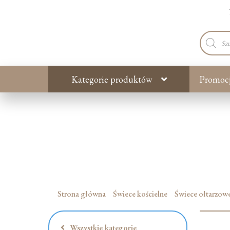
Wyszuki
produkt
Kategorie produktów
Promoc
Strona główna
Świece kościelne
Świece ołtarzow
Wszystkie kategorie