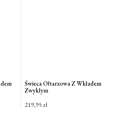
ładem
Świeca Ołtarzowa Z Wkładem
Zwykłym
219,95
zł