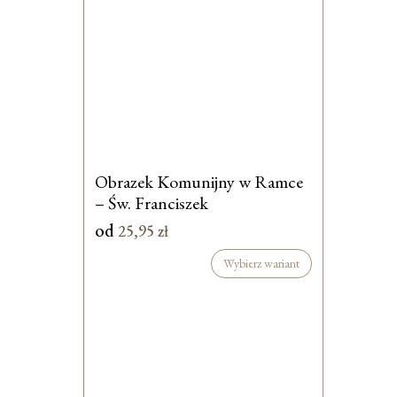
Obrazek Komunijny w Ramce
– Św. Franciszek
od
25,95
zł
Wybierz wariant