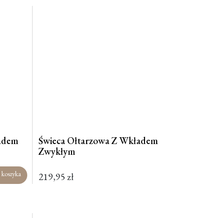
ładem
Świeca Ołtarzowa Z Wkładem
Zwykłym
 koszyka
219,95
zł