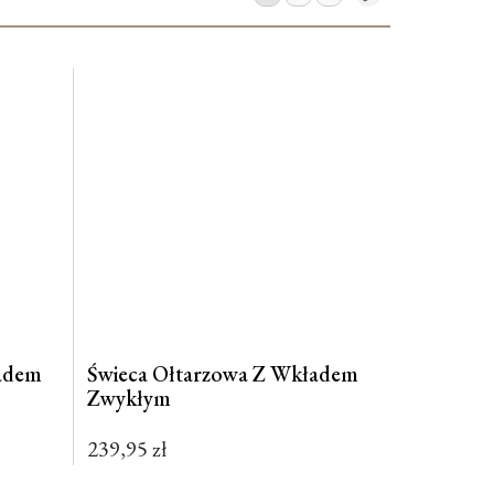
ładem
Świeca Ołtarzowa Z Wkładem
Zwykłym
239,95
zł