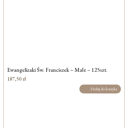
Ewangelizaki Św. Franciszek – Małe – 125szt.
187,50
zł
Dodaj do koszyka