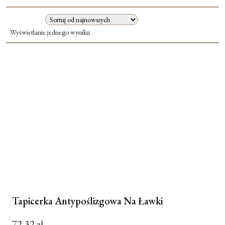
Moje konto
Wyświetlanie jednego wyniku
Koszyk
Tapicerka Antypoślizgowa Na Ławki
72,32
zł