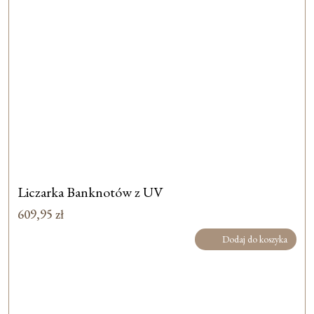
Liczarka Banknotów z UV
609,95
zł
Dodaj do koszyka