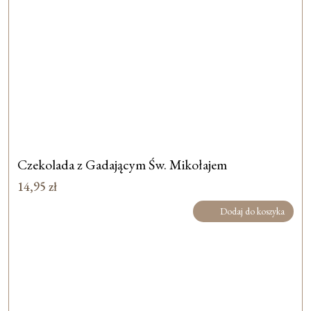
Czekolada z Gadającym Św. Mikołajem
14,95
zł
Dodaj do koszyka