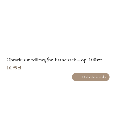
Obrazki z modlitwą Św. Franciszek – op. 100szt.
16,95
zł
Dodaj do koszyka