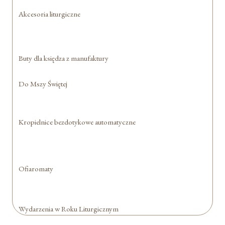
Akcesoria liturgiczne
Buty dla księdza z manufaktury
Do Mszy Świętej
Kropielnice bezdotykowe automatyczne
Ofiaromaty
Wydarzenia w Roku Liturgicznym