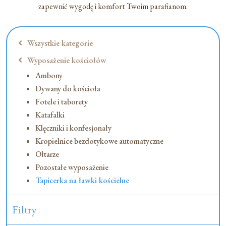
zapewnić wygodę i komfort Twoim parafianom.
Wszystkie kategorie
Wyposażenie kościołów
Ambony
Dywany do kościoła
Fotele i taborety
Katafalki
Klęczniki i konfesjonały
Kropielnice bezdotykowe automatyczne
Ołtarze
Pozostałe wyposażenie
Tapicerka na ławki kościelne
Filtry