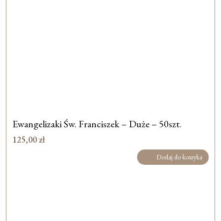
Ewangelizaki Św. Franciszek – Duże – 50szt.
125,00
zł
Dodaj do koszyka