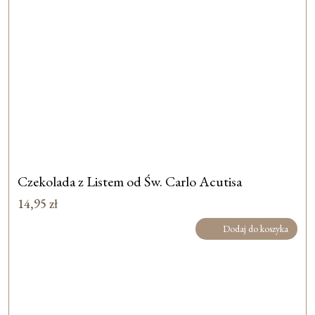
Czekolada z Listem od Św. Carlo Acutisa
14,95
zł
Dodaj do koszyka