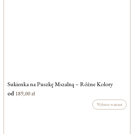
Sukienka na Puszkę Mszalną – Różne Kolory
od
189,00
zł
Wybierz wariant