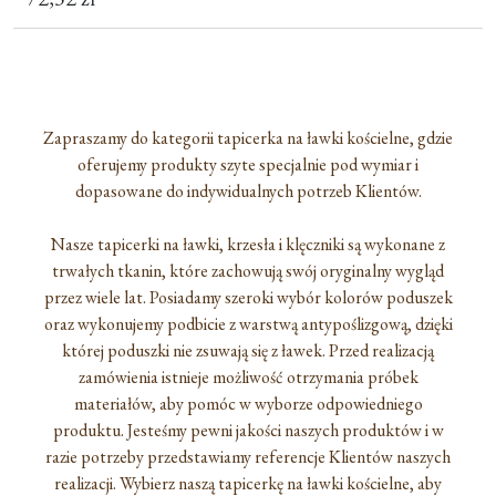
Zapraszamy do kategorii tapicerka na ławki kościelne, gdzie
oferujemy produkty szyte specjalnie pod wymiar i
dopasowane do indywidualnych potrzeb Klientów.
Nasze tapicerki na ławki, krzesła i klęczniki są wykonane z
trwałych tkanin, które zachowują swój oryginalny wygląd
przez wiele lat. Posiadamy szeroki wybór kolorów poduszek
oraz wykonujemy podbicie z warstwą antypoślizgową, dzięki
której poduszki nie zsuwają się z ławek. Przed realizacją
zamówienia istnieje możliwość otrzymania próbek
materiałów, aby pomóc w wyborze odpowiedniego
produktu. Jesteśmy pewni jakości naszych produktów i w
razie potrzeby przedstawiamy referencje Klientów naszych
realizacji. Wybierz naszą tapicerkę na ławki kościelne, aby