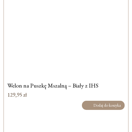
Welon na Puszkę Mszalną – Biały z IHS
129,95
zł
Dodaj do koszyka