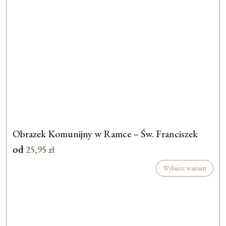
Obrazek Komunijny w Ramce – Św. Franciszek
od
25,95
zł
Wybierz wariant