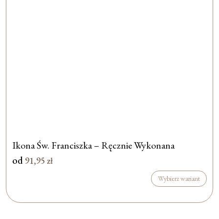
Ikona Św. Franciszka – Ręcznie Wykonana
od
91,95
zł
Wybierz wariant