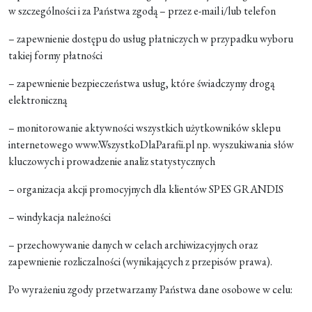
w szczególności i za Państwa zgodą – przez e-mail i/lub telefon
– zapewnienie dostępu do usług płatniczych w przypadku wyboru
takiej formy płatności
– zapewnienie bezpieczeństwa usług, które świadczymy drogą
elektroniczną
– monitorowanie aktywności wszystkich użytkowników sklepu
internetowego www.WszystkoDlaParafii.pl np. wyszukiwania słów
kluczowych i prowadzenie analiz statystycznych
– organizacja akcji promocyjnych dla klientów SPES GRANDIS
– windykacja należności
– przechowywanie danych w celach archiwizacyjnych oraz
zapewnienie rozliczalności (wynikających z przepisów prawa).
Po wyrażeniu zgody przetwarzamy Państwa dane osobowe w celu: