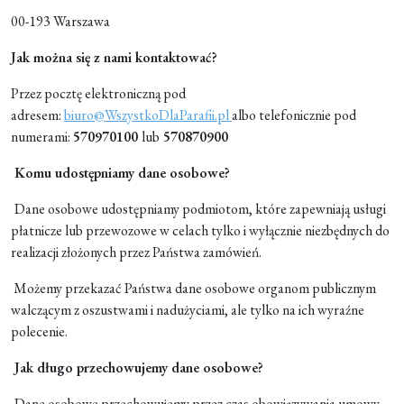
00-193 Warszawa
Jak można się z nami kontaktować?
Przez pocztę elektroniczną pod
adresem:
biuro@WszystkoDlaParafii.pl
albo telefonicznie pod
numerami:
570970100
lub
570870900
Komu udostępniamy dane osobowe?
Dane osobowe udostępniamy podmiotom, które zapewniają usługi
płatnicze lub przewozowe w celach tylko i wyłącznie niezbędnych do
realizacji złożonych przez Państwa zamówień.
Możemy przekazać Państwa dane osobowe organom publicznym
walczącym z oszustwami i nadużyciami, ale tylko na ich wyraźne
polecenie.
Jak długo przechowujemy dane osobowe?
Dane osobowe przechowujemy przez czas obowiązywania umowy