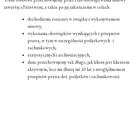
zawartej z Państwem, a także po jej zakończeniu w celach:
dochodzenia roszczeń w związku z wykonywaniem
umowy,
wykonania obowiązków wynikających z przepisów
prawa, w tym w szczególności podatkowych i
rachunkowych,
statystycznych i archiwizacyjnych,
dane przechowujemy tak długo, jak klient jest klientem
aktywnym, lecz nie dłużej niż 10 lat z uwzględnieniem
przepisów prawa dot. podatków i rachunkowości
Formularz jest
dostępny tylko dla
zalogowanych
użytkowników.