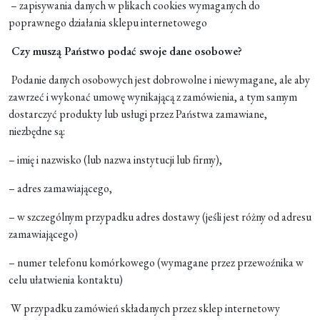
– zapisywania danych w plikach cookies wymaganych do
poprawnego działania sklepu internetowego
Czy muszą Państwo podać swoje dane osobowe?
Podanie danych osobowych jest dobrowolne i niewymagane, ale aby
zawrzeć i wykonać umowę wynikającą z zamówienia, a tym samym
dostarczyć produkty lub usługi przez Państwa zamawiane,
niezbędne są:
– imię i nazwisko (lub nazwa instytucji lub firmy),
– adres zamawiającego,
– w szczególnym przypadku adres dostawy (jeśli jest różny od adresu
zamawiającego)
– numer telefonu komórkowego (wymagane przez przewoźnika w
celu ułatwienia kontaktu)
W przypadku zamówień składanych przez sklep internetowy