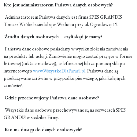
Kto jest administratorem Państwa danych osobowych?
Moje konto
Administratorem Państwa danych jest firma SPES GRANDIS
Tomasz Wróbel z siedzibą w Wieluniu przy ul. Ogrodowej 19.
Koszyk
Źródło danych osobowych – czyli skąd je mamy?
Państwa dane osobowe posiadamy w wyniku złożenia zamówienia
na produkty lub usługi. Zamówienie mogło zostać przyjęte w formie
listownej (także e-mailowej), telefonicznej lub za pomocą sklepu
internetowego
www.WszystkoDlaParafii.pl.
Państwa dane są
przekazywane zarówno w przypadku pierwszego, jak i kolejnych
zamówień.
Gdzie przechowujemy Państwa dane osobowe?
Wszystkie dane osobowe przechowywane są na serwerach SPES
GRANDIS w siedzibie Firmy.
Kto ma dostęp do danych osobowych?