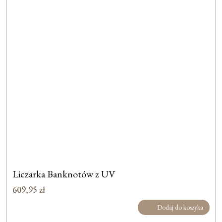
Liczarka Banknotów z UV
609,95
zł
Dodaj do koszyka