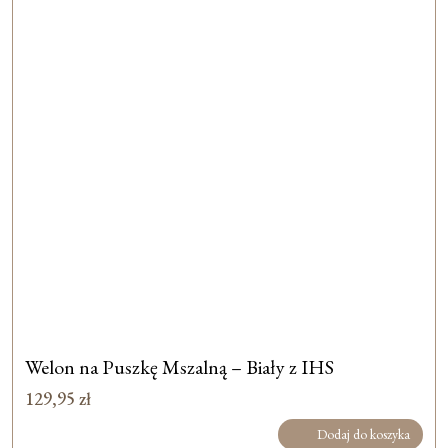
Welon na Puszkę Mszalną – Biały z IHS
129,95
zł
Dodaj do koszyka