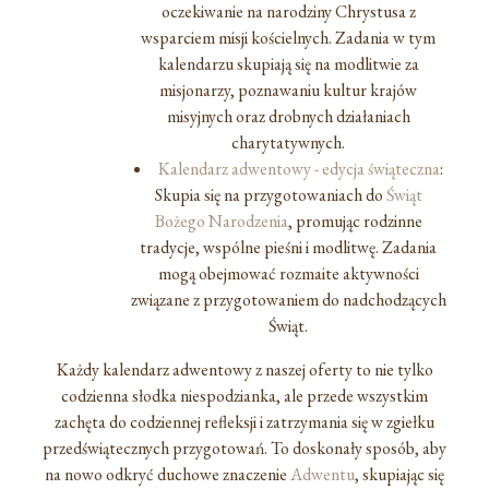
oczekiwanie na narodziny Chrystusa z
wsparciem misji kościelnych. Zadania w tym
kalendarzu skupiają się na modlitwie za
misjonarzy, poznawaniu kultur krajów
misyjnych oraz drobnych działaniach
charytatywnych.
Kalendarz adwentowy - edycja świąteczna
:
Skupia się na przygotowaniach do
Świąt
Bożego Narodzenia
, promując rodzinne
tradycje, wspólne pieśni i modlitwę. Zadania
mogą obejmować rozmaite aktywności
związane z przygotowaniem do nadchodzących
Świąt.
Każdy kalendarz adwentowy z naszej oferty to nie tylko
codzienna słodka niespodzianka, ale przede wszystkim
zachęta do codziennej refleksji i zatrzymania się w zgiełku
przedświątecznych przygotowań. To doskonały sposób, aby
na nowo odkryć duchowe znaczenie
Adwentu
, skupiając się