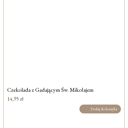
Czekolada z Gadającym Św. Mikołajem
14,95
zł
Dodaj do koszyka