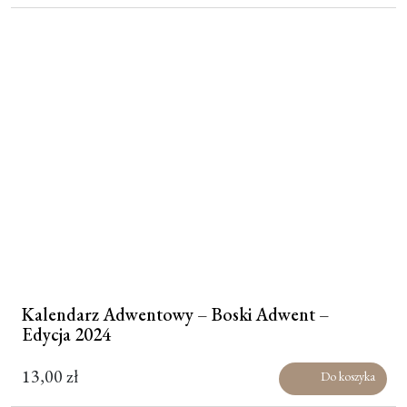
Kalendarz Adwentowy – Boski Adwent –
Edycja 2024
13,00
zł
Do koszyka