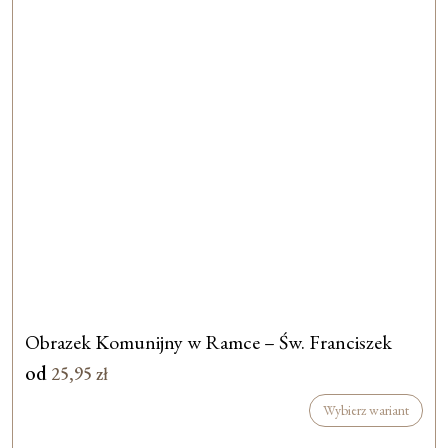
Obrazek Komunijny w Ramce – Św. Franciszek
od
25,95
zł
Wybierz wariant