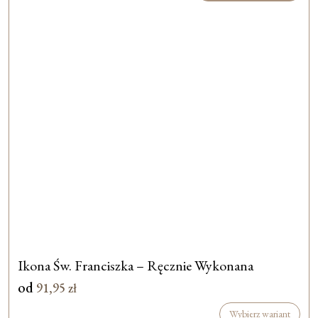
Ikona Św. Franciszka – Ręcznie Wykonana
od
91,95
zł
Wybierz wariant