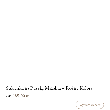
Sukienka na Puszkę Mszalną – Różne Kolory
od
189,00
zł
Wybierz wariant