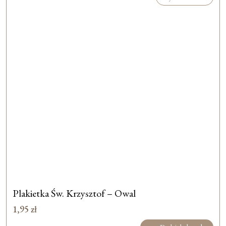
Plakietka Św. Krzysztof – Owal
1,95
zł