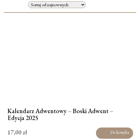
Moje konto
Koszyk
Kalendarz Adwentowy – Boski Adwent –
Edycja 2025
17,00
zł
Do koszyka