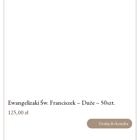
Ewangelizaki Św. Franciszek – Duże – 50szt.
125,00
zł
Dodaj do koszyka