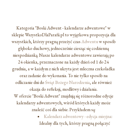
Kategoria "Boski Adwent - kalendarze adwentowe" w
sklepie WszystkoDlaParafii.pl to wyjątkowa propozycja dla
wszystkich, którzy pragną przeżyć czas
Adwentu
w sposób
głęboko duchowy, jednocześnie ciesząc się codzienną
niespodzianką. Nasze kalendarze adwentowe zawierają po
24 okienka, przeznaczone na każdy dzień od 1 do 24
grudnia, a w każdym z nich ukryta jest mleczna czekoladka
oraz zadanie do wykonania. To nie tylko sposób na
odliczanie dni do
Świąt Bożego Narodzenia
, ale również
okazja do refleksji, modlitwy i działania.
W ofercie "Boski Adwent" znajdują się różnorodne edycje
kalendarzy adwentowych, wśród których każdy może
znaleźć coś dla siebie. Przykładem są:
Kalendarz adwentowy - edycja misyjna
:
Idealny dla tych, którzy pragną połączyć