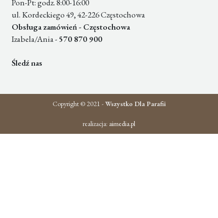
Pon-Pt: godz. 8:00-16:00
ul. Kordeckiego 49, 42-226 Częstochowa
Obsługa zamówień - Częstochowa
Izabela/Ania -
570 870 900
Śledź nas
Copyright © 2021 -
Wszystko Dla Parafii
realizacja:
aimedia.pl