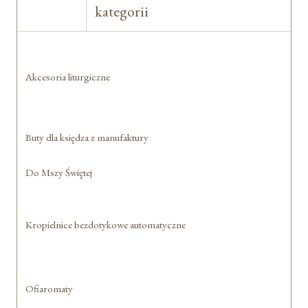
kategorii
Akcesoria liturgiczne
Buty dla księdza z manufaktury
Do Mszy Świętej
Kropielnice bezdotykowe automatyczne
Ofiaromaty