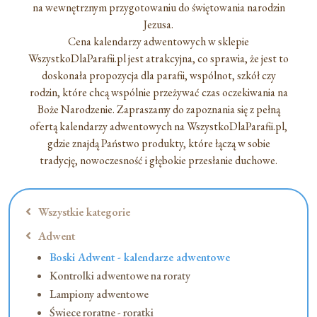
na wewnętrznym przygotowaniu do świętowania narodzin
Jezusa.
Cena kalendarzy adwentowych w sklepie
WszystkoDlaParafii.pl jest atrakcyjna, co sprawia, że jest to
doskonała propozycja dla parafii, wspólnot, szkół czy
rodzin, które chcą wspólnie przeżywać czas oczekiwania na
Boże Narodzenie. Zapraszamy do zapoznania się z pełną
ofertą kalendarzy adwentowych na WszystkoDlaParafii.pl,
gdzie znajdą Państwo produkty, które łączą w sobie
tradycję, nowoczesność i głębokie przesłanie duchowe.
Wszystkie kategorie
Adwent
Boski Adwent - kalendarze adwentowe
Kontrolki adwentowe na roraty
Lampiony adwentowe
Świece roratne - roratki