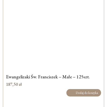
Ewangelizaki Św. Franciszek – Małe – 125szt.
187,50
zł
Dodaj do koszyka