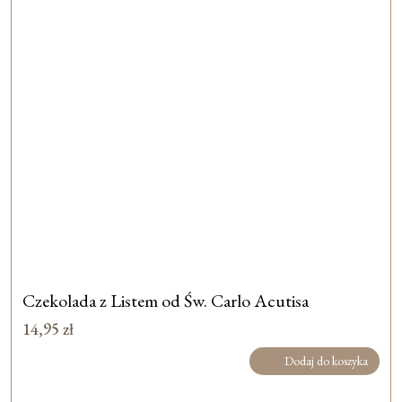
Czekolada z Listem od Św. Carlo Acutisa
14,95
zł
Dodaj do koszyka