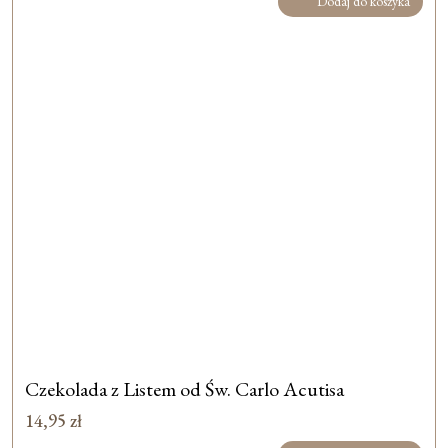
Dodaj do koszyka
Czekolada z Listem od Św. Carlo Acutisa
14,95
zł