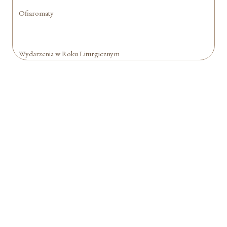
Ofiaromaty
Wydarzenia w Roku Liturgicznym
Formularz jest
dostępny tylko dla
zalogowanych
użytkowników.