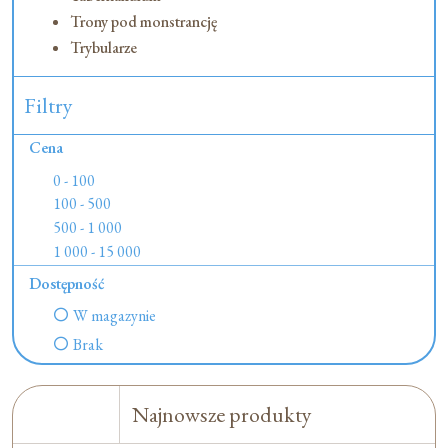
Trony pod monstrancję
Trybularze
Filtry
Cena
0 - 100
100 - 500
500 - 1 000
1 000 - 15 000
Dostępność
W magazynie
Brak
Najnowsze produkty