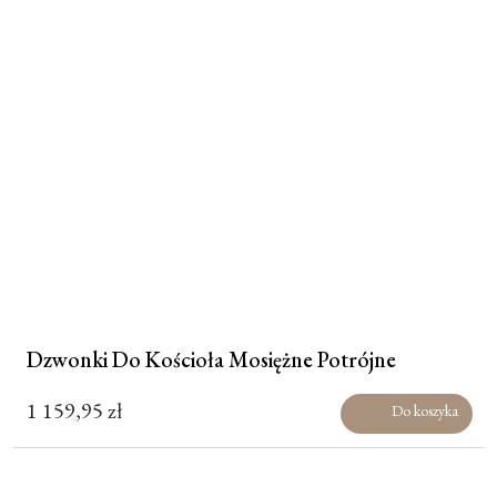
Dzwonki Do Kościoła Mosiężne Potrójne
1 159,95
zł
Do koszyka