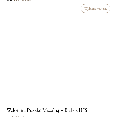
Wybierz wariant
Welon na Puszkę Mszalną – Biały z IHS