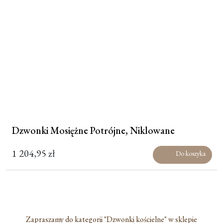
Dzwonki Mosiężne Potrójne, Niklowane
1 204,95
zł
Do koszyka
Zapraszamy do kategorii "Dzwonki kościelne" w sklepie