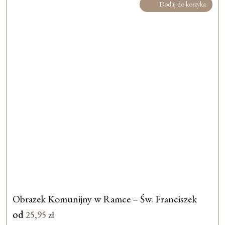
Dodaj do koszyka
Obrazek Komunijny w Ramce – Św. Franciszek
od
25,95
zł