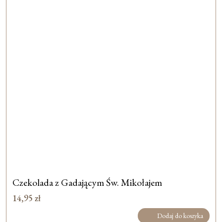
Czekolada z Gadającym Św. Mikołajem
14,95
zł
Dodaj do koszyka