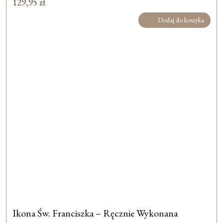
129,95
zł
Dodaj do koszyka
Ikona Św. Franciszka – Ręcznie Wykonana