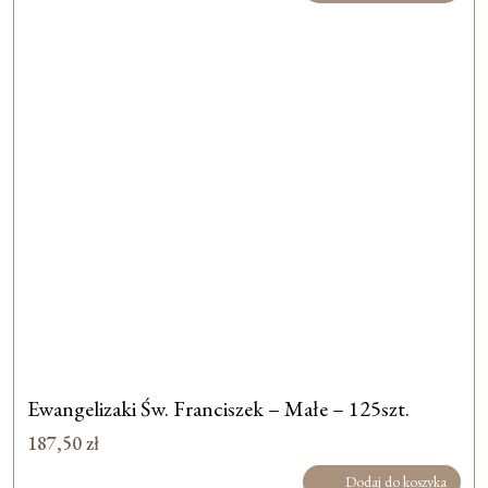
Ewangelizaki Św. Franciszek – Małe – 125szt.
187,50
zł
Dodaj do koszyka