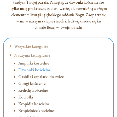
tradycji Twojej parafii. Pamiętaj, że dzwonki kościelne nie
tylko mają praktyczne zastosowanie, ale również są ważnym
elementem liturgii i głębokiego oddania Bogu. Zaopatrz się
w nie w naszym sklepie i niech ich dźwięk niesie się ku
chwale Bożej w Twojej parafii.
Wszystkie kategorie
Naczynia Liturgiczne
Ampułki kościelne
Dzwonki kościelne
Gasidła i zapalarki do świec
Gongi kościelne
Kielichy kościelne
Kociołki
Kropidła kościelne
Kropielnice kościelne