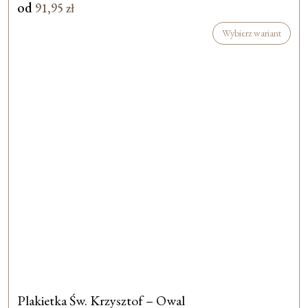
od
91,95
zł
Wybierz wariant
Plakietka Św. Krzysztof – Owal