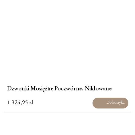
Dzwonki Mosiężne Poczwórne, Niklowane
1 324,95
zł
Do koszyka