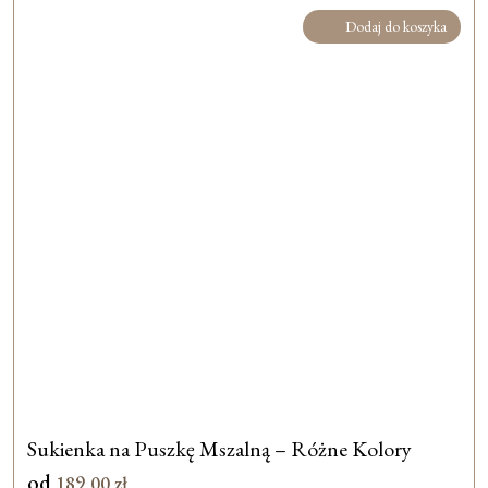
Dodaj do koszyka
Sukienka na Puszkę Mszalną – Różne Kolory
od
189,00
zł