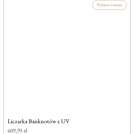
Wybierz wariant
Liczarka Banknotów z UV
609,95
zł