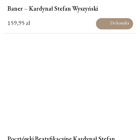
Baner – Kardynał Stefan Wyszyński
159,95
zł
Do koszyka
Pocztówki Beatyfikacyjne Kardynał Stefan