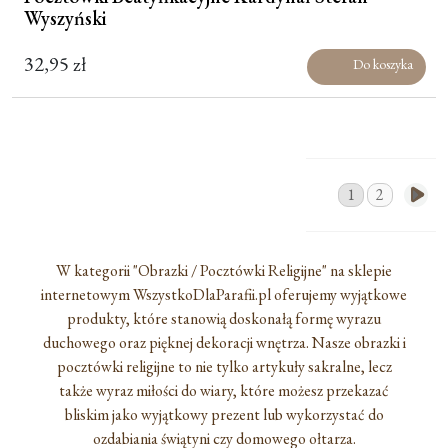
Wyszyński
32,95
zł
Do koszyka
1
2
W kategorii "Obrazki / Pocztówki Religijne" na sklepie
internetowym WszystkoDlaParafii.pl oferujemy wyjątkowe
produkty, które stanowią doskonałą formę wyrazu
duchowego oraz pięknej dekoracji wnętrza. Nasze obrazki i
pocztówki religijne to nie tylko artykuły sakralne, lecz
także wyraz miłości do wiary, które możesz przekazać
bliskim jako wyjątkowy prezent lub wykorzystać do
ozdabiania świątyni czy domowego ołtarza.