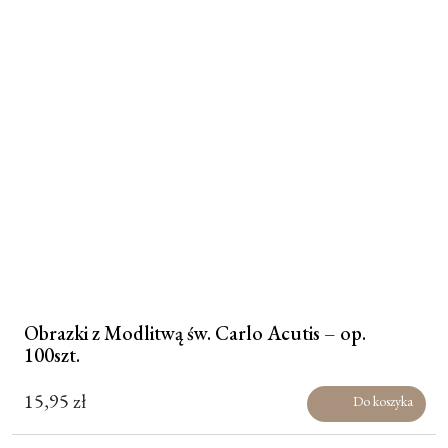
Obrazki z Modlitwą św. Carlo Acutis – op.
100szt.
15,95
zł
Do koszyka