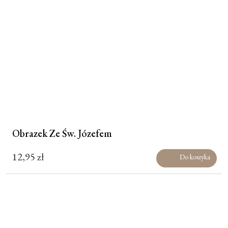
Obrazek Ze Św. Józefem
12,95
zł
Do koszyka