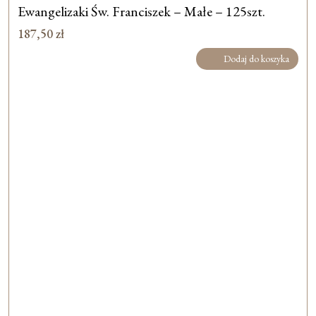
Ewangelizaki Św. Franciszek – Małe – 125szt.
187,50
zł
Dodaj do koszyka