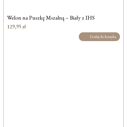
Welon na Puszkę Mszalną – Biały z IHS
129,95
zł
Dodaj do koszyka