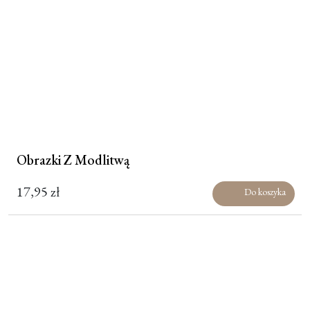
Obrazki Z Modlitwą
17,95
zł
Do koszyka