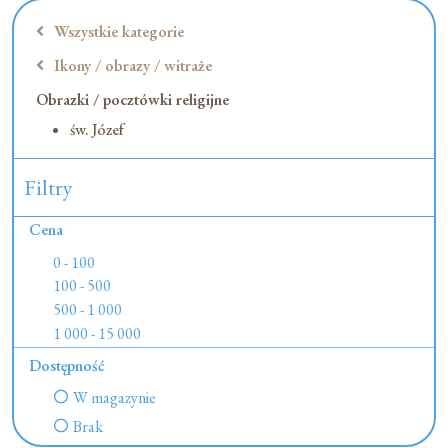
Wszystkie kategorie
Ikony / obrazy / witraże
Obrazki / pocztówki religijne
św. Józef
Filtry
Cena
0 - 100
100 - 500
500 - 1 000
1 000 - 15 000
Dostępność
W magazynie
Brak