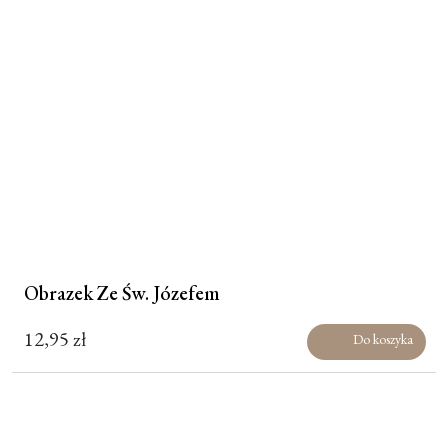
Obrazek Ze Św. Józefem
12,95
zł
Do koszyka