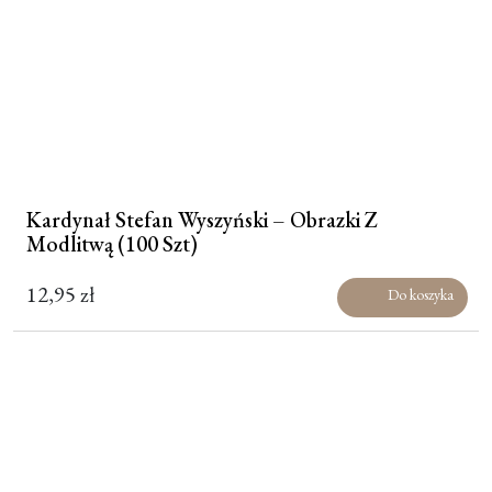
Kardynał Stefan Wyszyński – Obrazki Z
Modlitwą (100 Szt)
12,95
zł
Do koszyka