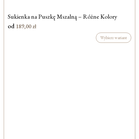
Sukienka na Puszkę Mszalną – Różne Kolory
od
189,00
zł
Wybierz wariant