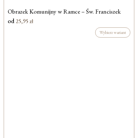
Obrazek Komunijny w Ramce – Św. Franciszek
od
25,95
zł
Wybierz wariant