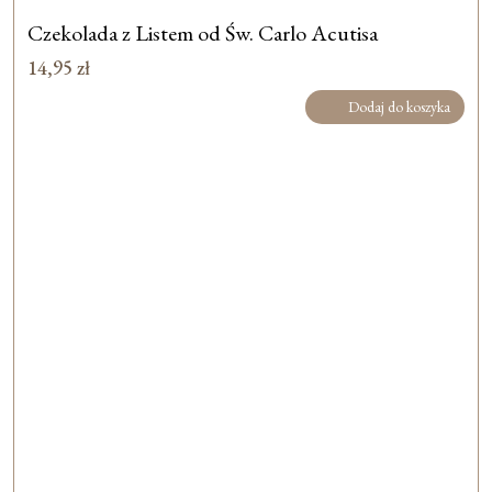
Czekolada z Listem od Św. Carlo Acutisa
14,95
zł
Dodaj do koszyka