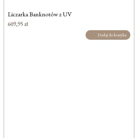
Liczarka Banknotów z UV
609,95
zł
Dodaj do koszyka