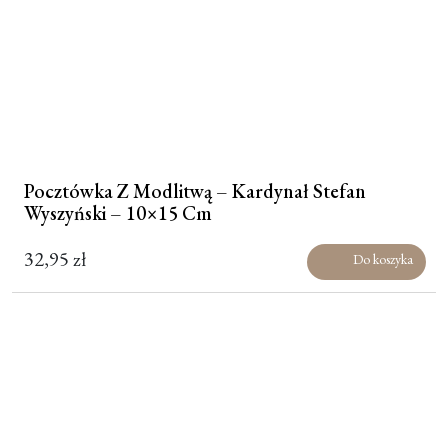
Pocztówka Z Modlitwą – Kardynał Stefan
Wyszyński – 10×15 Cm
32,95
zł
Do koszyka