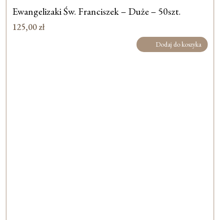
Ewangelizaki Św. Franciszek – Duże – 50szt.
125,00
zł
Dodaj do koszyka