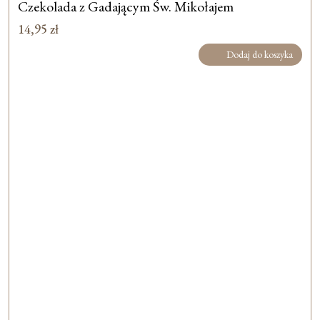
Czekolada z Gadającym Św. Mikołajem
14,95
zł
Dodaj do koszyka