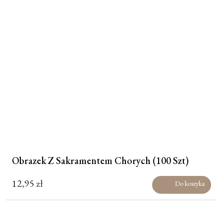
Obrazek Z Sakramentem Chorych (100 Szt)
12,95
zł
Do koszyka