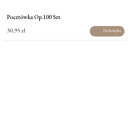
Pocztówka Op.100 Szt.
30,95
zł
Do koszyka