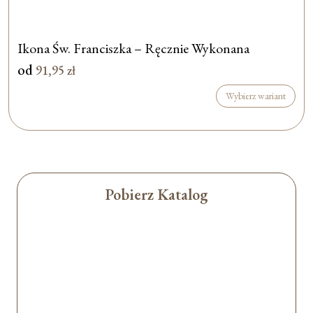
Ikona Św. Franciszka – Ręcznie Wykonana
od
91,95
zł
Wybierz wariant
Pobierz Katalog