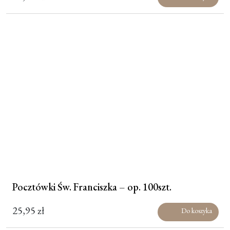
Pocztówki Św. Franciszka – op. 100szt.
25,95
zł
Do koszyka