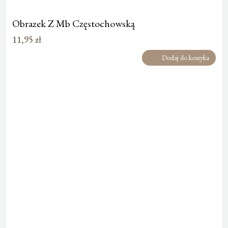
Obrazek Z Mb Częstochowską
11,95
zł
Dodaj do koszyka