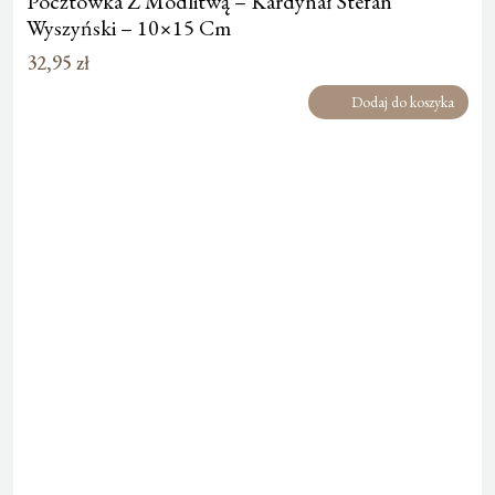
Pocztówka Z Modlitwą – Kardynał Stefan
Wyszyński – 10×15 Cm
32,95
zł
Dodaj do koszyka