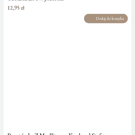
12,95
zł
Dodaj do koszyka