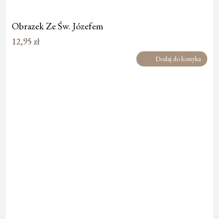
Obrazek Ze Św. Józefem
12,95
zł
Dodaj do koszyka