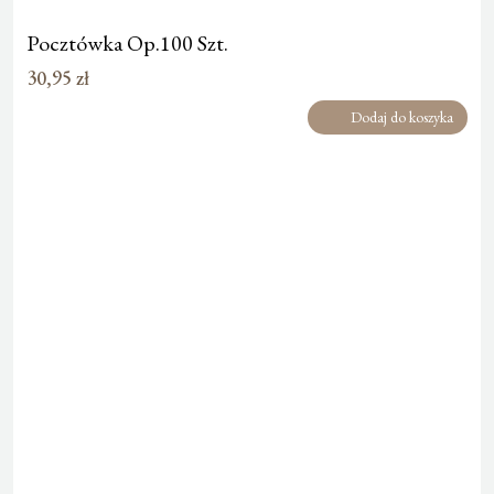
Pocztówka Op.100 Szt.
30,95
zł
Dodaj do koszyka