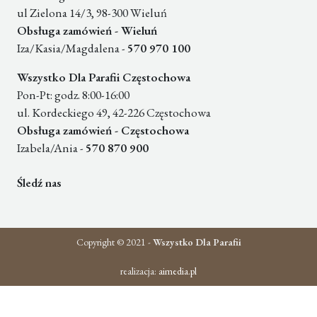
ul Zielona 14/3, 98-300 Wieluń
Obsługa zamówień - Wieluń
Iza/Kasia/Magdalena -
570 970 100
Wszystko Dla Parafii Częstochowa
Pon-Pt: godz. 8:00-16:00
ul. Kordeckiego 49, 42-226 Częstochowa
Obsługa zamówień - Częstochowa
Izabela/Ania -
570 870 900
Śledź nas
Copyright © 2021 -
Wszystko Dla Parafii
realizacja:
aimedia.pl