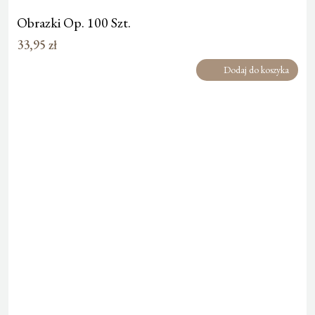
Obrazki Op. 100 Szt.
33,95
zł
Dodaj do koszyka