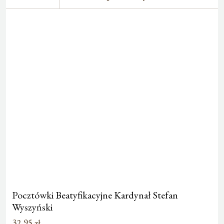
Pocztówki Beatyfikacyjne Kardynał Stefan
Wyszyński
32,95
zł