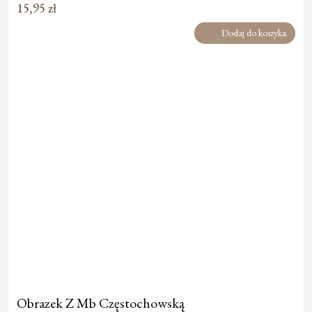
15,95
zł
Dodaj do koszyka
Obrazek Z Mb Częstochowską