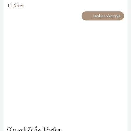
11,95
zł
Dodaj do koszyka
Obrazek Ze Św. Józefem