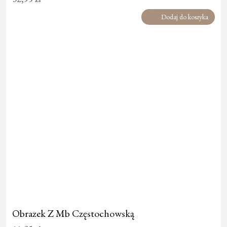
Dodaj do koszyka
Obrazek Z Mb Częstochowską