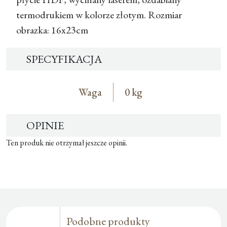
termodrukiem w kolorze złotym. Rozmiar
obrazka: 16x23cm
SPECYFIKACJA
Waga
0 kg
OPINIE
Ten produk nie otrzymał jeszcze opinii.
Podobne produkty