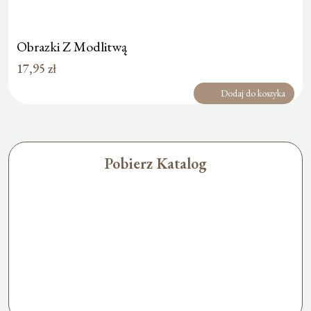
Obrazki Z Modlitwą
17,95
zł
Dodaj do koszyka
Pobierz Katalog