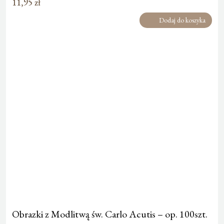
11,95
zł
Dodaj do koszyka
Obrazki z Modlitwą św. Carlo Acutis – op. 100szt.