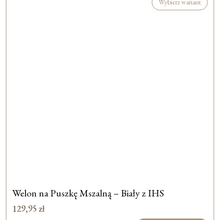
Wybierz wariant
Welon na Puszkę Mszalną – Biały z IHS
129,95
zł