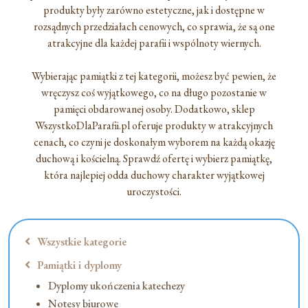
produkty były zarówno estetyczne, jak i dostępne w
rozsądnych przedziałach cenowych, co sprawia, że są one
atrakcyjne dla każdej parafii i wspólnoty wiernych.
Wybierając pamiątki z tej kategorii, możesz być pewien, że
wręczysz coś wyjątkowego, co na długo pozostanie w
pamięci obdarowanej osoby. Dodatkowo, sklep
WszystkoDlaParafii.pl oferuje produkty w atrakcyjnych
cenach, co czyni je doskonałym wyborem na każdą okazję
duchową i kościelną. Sprawdź ofertę i wybierz pamiątkę,
która najlepiej odda duchowy charakter wyjątkowej
uroczystości.
Wszystkie kategorie
Pamiątki i dyplomy
Dyplomy ukończenia katechezy
Notesy biurowe