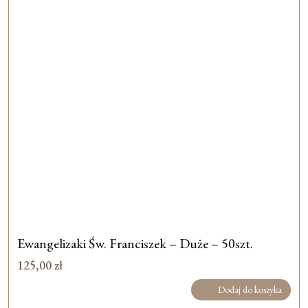
Ewangelizaki Św. Franciszek – Duże – 50szt.
125,00
zł
Dodaj do koszyka