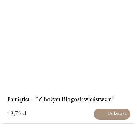
Pamiątka – “Z Bożym Blogosławieństwem”
18,75
zł
Do koszyka