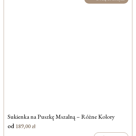
Sukienka na Puszkę Mszalną – Różne Kolory
od
189,00
zł