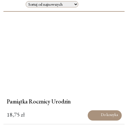
Moje konto
Koszyk
Pamiątka Rocznicy Urodzin
18,75
zł
Do koszyka