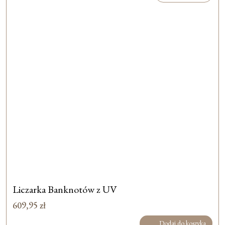
Liczarka Banknotów z UV
609,95
zł
Dodaj do koszyka