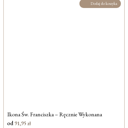
Dodaj do koszyka
Ikona Św. Franciszka – Ręcznie Wykonana
od
91,95
zł