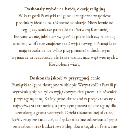
Doskonały wybór na każdą okazję religijną
W kategorii Pamiątki religijne i liturgiczne znajdziesz
produkty idealne na różnorodne okazje. Niezależnie od
tego, czy szukasz pamiątki na Pierwszą Komunię,
Bierzmowanie, jubileusz święceń kapłańskich czy rocznicę
urodzin, w ofercie znajdziesz coś wyjątkowego. Pamiątki te
mają za zadanie nie tylko przypominać o duchowym
wymiarze uroczystości, ale także wzmacniać więź wiernych z
Kościołem i wiarą.
Doskonała jakość w przystępnej cenie
Pamiątki religijne dostępne w sklepie WszystkoDlaParafii.pl
wyróżniają się nie tylko wyjątkowym designem, ale również
przystępną ceną. Każdy produkt został zaprojektowany z
najwyższą starannością, a przy tym pozostaje dostępny dla
szerokiego grona wiernych. Dzięki różnorodnej ofercie,
każdy znajdzie tutaj coś, co będzie idealnie odpowiadać jego
potrzebom oraz budżetowi. Sklep dba o to, aby oferowane