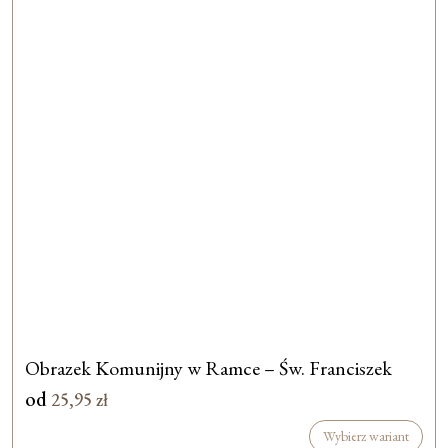
Obrazek Komunijny w Ramce – Św. Franciszek
od
25,95
zł
Wybierz wariant