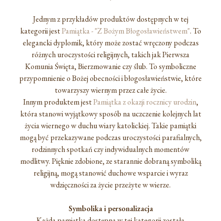
Jednym z przykładów produktów dostępnych w tej
kategorii jest
Pamiątka - "Z Bożym Błogosławieństwem"
. To
elegancki dyplomik, który może zostać wręczony podczas
różnych uroczystości religijnych, takich jak Pierwsza
Komunia Święta, Bierzmowanie czy ślub. To symboliczne
przypomnienie o Bożej obecności i błogosławieństwie, które
towarzyszy wiernym przez całe życie.
Innym produktem jest
Pamiątka z okazji rocznicy urodzin
,
która stanowi wyjątkowy sposób na uczczenie kolejnych lat
życia wiernego w duchu wiary katolickiej. Takie pamiątki
mogą być przekazywane podczas uroczystości parafialnych,
rodzinnych spotkań czy indywidualnych momentów
modlitwy. Pięknie zdobione, ze starannie dobraną symboliką
religijną, mogą stanowić duchowe wsparcie i wyraz
wdzięczności za życie przeżyte w wierze.
Symbolika i personalizacja
Każda pamiątka dostępna w tej kategorii została