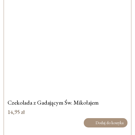
Czekolada z Gadającym Św. Mikołajem
14,95
zł
Dodaj do koszyka