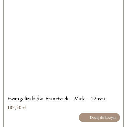
Ewangelizaki Św. Franciszek – Małe – 125szt.
187,50
zł
Dodaj do koszyka