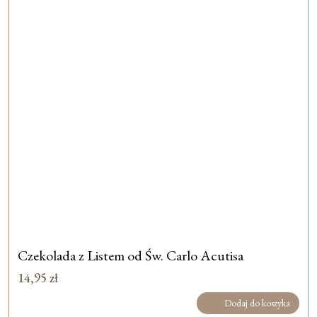
Czekolada z Listem od Św. Carlo Acutisa
14,95
zł
Dodaj do koszyka