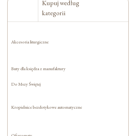
Kupuj według
kategorii
Akcesoria liturgiczne
Buty dla księdza z manufaktury
Do Mszy Świętej
Kropielnice bezdotykowe automatyczne
Ofiaromaty