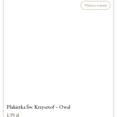
Wybierz wariant
Plakietka Św. Krzysztof – Owal
1,95
zł