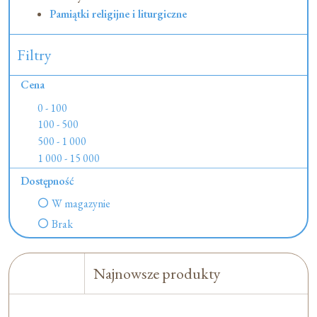
Pamiątki religijne i liturgiczne
Filtry
Cena
0 - 100
100 - 500
500 - 1 000
1 000 - 15 000
Dostępność
W magazynie
Brak
Najnowsze produkty