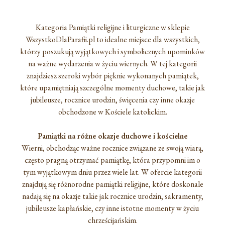
Kategoria Pamiątki religijne i liturgiczne w sklepie
WszystkoDlaParafii.pl to idealne miejsce dla wszystkich,
którzy poszukują wyjątkowych i symbolicznych upominków
na ważne wydarzenia w życiu wiernych. W tej kategorii
znajdziesz szeroki wybór pięknie wykonanych pamiątek,
które upamiętniają szczególne momenty duchowe, takie jak
jubileusze, rocznice urodzin, święcenia czy inne okazje
obchodzone w Kościele katolickim.
Pamiątki na różne okazje duchowe i kościelne
Wierni, obchodząc ważne rocznice związane ze swoją wiarą,
często pragną otrzymać pamiątkę, która przypomni im o
tym wyjątkowym dniu przez wiele lat. W ofercie kategorii
znajdują się różnorodne pamiątki religijne, które doskonale
nadają się na okazje takie jak rocznice urodzin, sakramenty,
jubileusze kapłańskie, czy inne istotne momenty w życiu
chrześcijańskim.