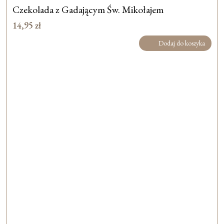
Czekolada z Gadającym Św. Mikołajem
14,95
zł
Dodaj do koszyka