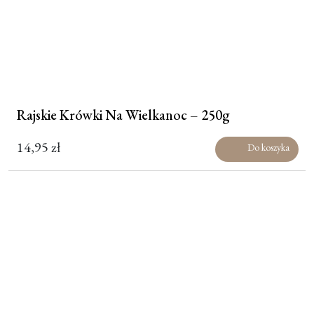
Rajskie Krówki Na Wielkanoc – 250g
14,95
zł
Do koszyka