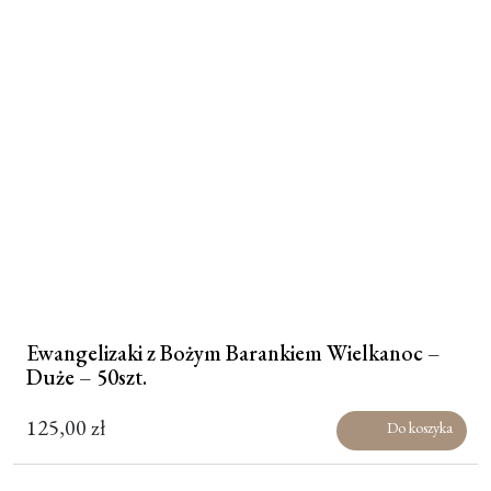
Ewangelizaki z Bożym Barankiem Wielkanoc –
Duże – 50szt.
125,00
zł
Do koszyka