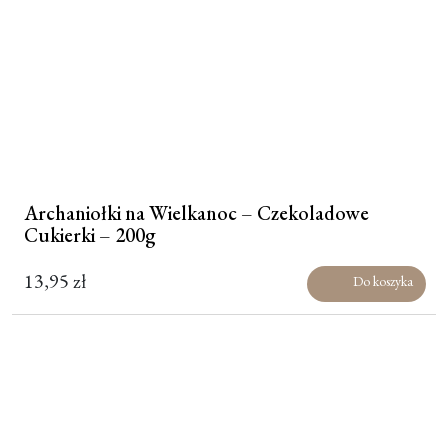
Archaniołki na Wielkanoc – Czekoladowe
Cukierki – 200g
13,95
zł
Do koszyka