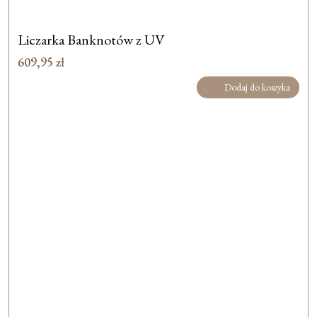
Liczarka Banknotów z UV
609,95
zł
Dodaj do koszyka