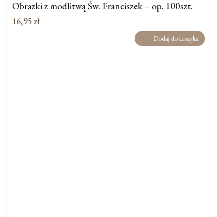
Obrazki z modlitwą Św. Franciszek – op. 100szt.
16,95
zł
Dodaj do koszyka