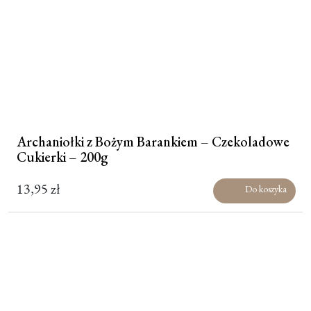
Archaniołki z Bożym Barankiem – Czekoladowe
Cukierki – 200g
13,95
zł
Do koszyka