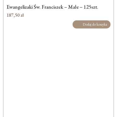
Ewangelizaki Św. Franciszek – Małe – 125szt.
187,50
zł
Dodaj do koszyka