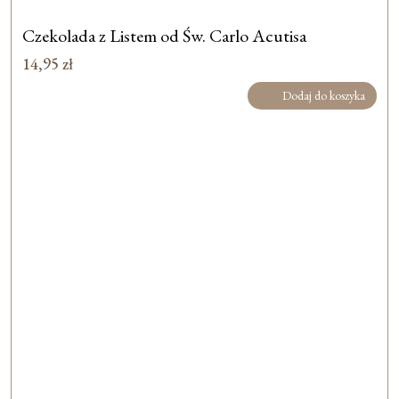
Czekolada z Listem od Św. Carlo Acutisa
14,95
zł
Dodaj do koszyka