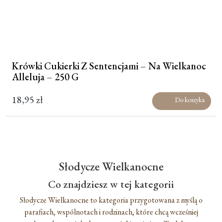
Krówki Cukierki Z Sentencjami – Na Wielkanoc
Alleluja – 250 G
18,95
zł
Do koszyka
Słodycze Wielkanocne
Co znajdziesz w tej kategorii
Słodycze Wielkanocne to kategoria przygotowana z myślą o
parafiach, wspólnotach i rodzinach, które chcą wcześniej