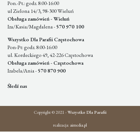
Pon.-Pt.: godz. 8:00-16:00
ul Zielona 14/3, 98-300 Wieluń
Obsługa zamówień - Wieluń
Iza/Kasia/Magdalena -
570 970 100
Wszystko Dla Parafii Częstochowa
Pon-Pt: godz. 8:00-16:00
ul. Kordeckiego 49, 42-226 Częstochowa
Obsługa zamówień - Częstochowa
Izabela/Ania -
570 870 900
Śledź nas
Copyright © 2021 -
Wszystko Dla Parafii
realizacja:
aimedia.pl