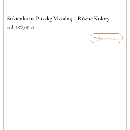
Sukienka na Puszkę Mszalną – Różne Kolory
od
189,00
zł
Wybierz wariant