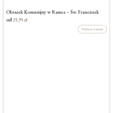
Obrazek Komunijny w Ramce – Św. Franciszek
od
25,95
zł
Wybierz wariant