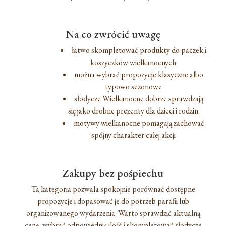
Na co zwrócić uwagę
łatwo skompletować produkty do paczek i
koszyczków wielkanocnych
można wybrać propozycje klasyczne albo
typowo sezonowe
słodycze Wielkanocne dobrze sprawdzają
się jako drobne prezenty dla dzieci i rodzin
motywy wielkanocne pomagają zachować
spójny charakter całej akcji
Zakupy bez pośpiechu
Ta kategoria pozwala spokojnie porównać dostępne
propozycje i dopasować je do potrzeb parafii lub
organizowanego wydarzenia. Warto sprawdzić aktualną
cenę, wybrać odpowiednią ilość i skompletować słodycze