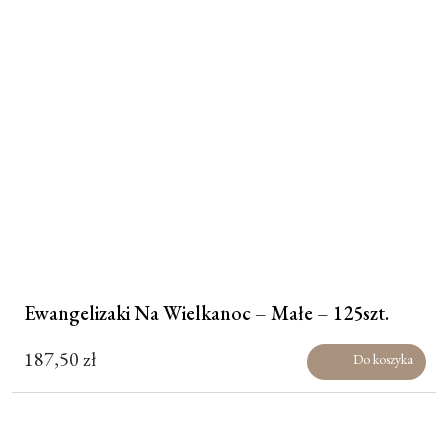
Ewangelizaki Na Wielkanoc – Małe – 125szt.
187,50
zł
Do koszyka