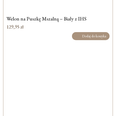
Welon na Puszkę Mszalną – Biały z IHS
129,95
zł
Dodaj do koszyka