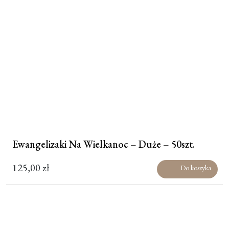
Ewangelizaki Na Wielkanoc – Duże – 50szt.
125,00
zł
Do koszyka