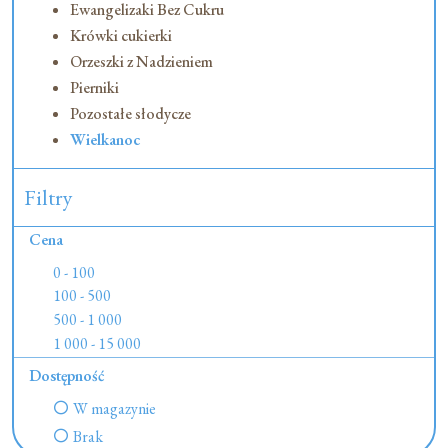
Ewangelizaki Bez Cukru
Krówki cukierki
Orzeszki z Nadzieniem
Pierniki
Pozostałe słodycze
Wielkanoc
Filtry
Cena
0 - 100
100 - 500
500 - 1 000
1 000 - 15 000
Dostępność
W magazynie
Brak