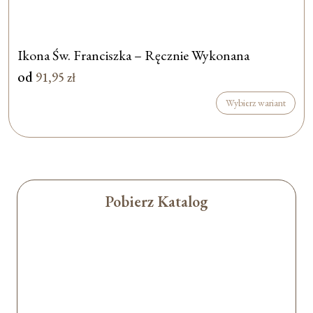
Ikona Św. Franciszka – Ręcznie Wykonana
od
91,95
zł
Wybierz wariant
Pobierz Katalog