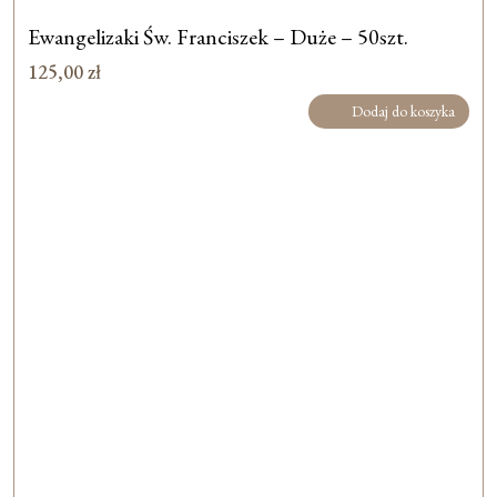
Ewangelizaki Św. Franciszek – Duże – 50szt.
125,00
zł
Dodaj do koszyka