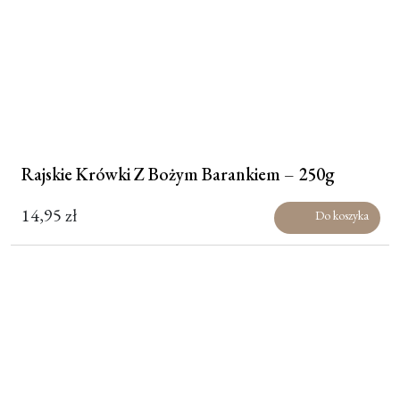
Rajskie Krówki Z Bożym Barankiem – 250g
14,95
zł
Do koszyka