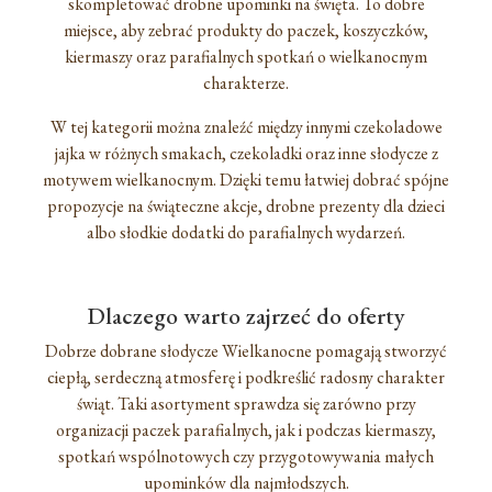
skompletować drobne upominki na święta. To dobre
miejsce, aby zebrać produkty do paczek, koszyczków,
kiermaszy oraz parafialnych spotkań o wielkanocnym
charakterze.
W tej kategorii można znaleźć między innymi czekoladowe
jajka w różnych smakach, czekoladki oraz inne słodycze z
motywem wielkanocnym. Dzięki temu łatwiej dobrać spójne
propozycje na świąteczne akcje, drobne prezenty dla dzieci
albo słodkie dodatki do parafialnych wydarzeń.
Dlaczego warto zajrzeć do oferty
Dobrze dobrane słodycze Wielkanocne pomagają stworzyć
ciepłą, serdeczną atmosferę i podkreślić radosny charakter
świąt. Taki asortyment sprawdza się zarówno przy
organizacji paczek parafialnych, jak i podczas kiermaszy,
spotkań wspólnotowych czy przygotowywania małych
upominków dla najmłodszych.