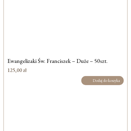
Ewangelizaki Św. Franciszek – Duże – 50szt.
125,00
zł
Dodaj do koszyka