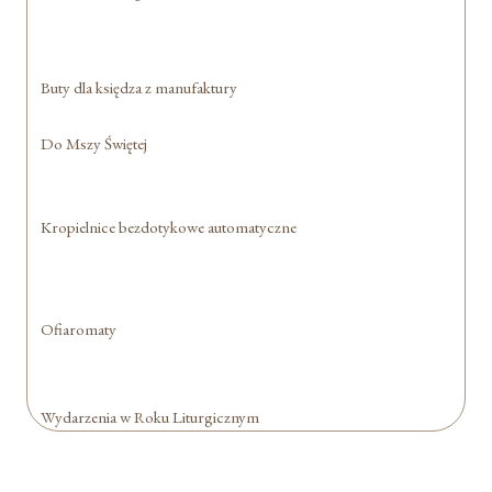
Buty dla księdza z manufaktury
Do Mszy Świętej
Kropielnice bezdotykowe automatyczne
Ofiaromaty
Wydarzenia w Roku Liturgicznym
Formularz jest