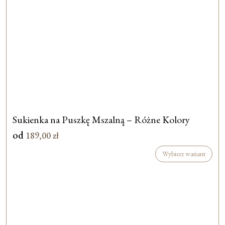
Sukienka na Puszkę Mszalną – Różne Kolory
od
189,00
zł
Wybierz wariant