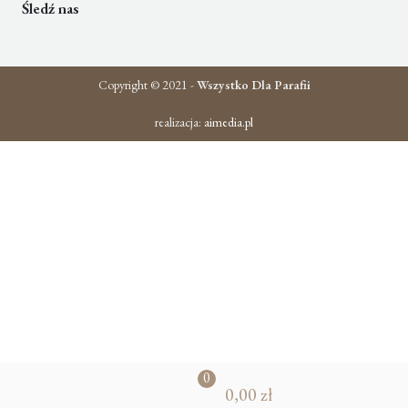
Śledź nas
Copyright © 2021 -
Wszystko Dla Parafii
realizacja:
aimedia.pl
0
0,00 zł
pr