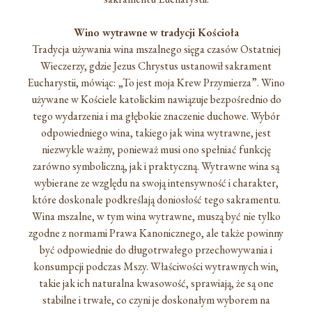
Wino wytrawne w tradycji Kościoła
Tradycja używania wina mszalnego sięga czasów Ostatniej
Wieczerzy, gdzie Jezus Chrystus ustanowił sakrament
Eucharystii, mówiąc: „To jest moja Krew Przymierza”. Wino
używane w Kościele katolickim nawiązuje bezpośrednio do
tego wydarzenia i ma głębokie znaczenie duchowe. Wybór
odpowiedniego wina, takiego jak wina wytrawne, jest
niezwykle ważny, ponieważ musi ono spełniać funkcję
zarówno symboliczną, jak i praktyczną. Wytrawne wina są
wybierane ze względu na swoją intensywność i charakter,
które doskonale podkreślają doniosłość tego sakramentu.
Wina mszalne, w tym wina wytrawne, muszą być nie tylko
zgodne z normami Prawa Kanonicznego, ale także powinny
być odpowiednie do długotrwałego przechowywania i
konsumpcji podczas Mszy. Właściwości wytrawnych win,
takie jak ich naturalna kwasowość, sprawiają, że są one
stabilne i trwałe, co czyni je doskonałym wyborem na