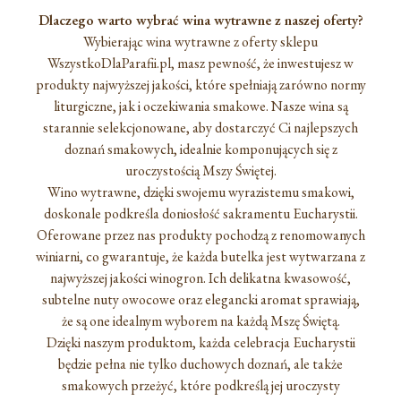
Dlaczego warto wybrać wina wytrawne z naszej oferty?
Wybierając wina wytrawne z oferty sklepu
WszystkoDlaParafii.pl, masz pewność, że inwestujesz w
produkty najwyższej jakości, które spełniają zarówno normy
liturgiczne, jak i oczekiwania smakowe. Nasze wina są
starannie selekcjonowane, aby dostarczyć Ci najlepszych
doznań smakowych, idealnie komponujących się z
uroczystością Mszy Świętej.
Wino wytrawne, dzięki swojemu wyrazistemu smakowi,
doskonale podkreśla doniosłość sakramentu Eucharystii.
Oferowane przez nas produkty pochodzą z renomowanych
winiarni, co gwarantuje, że każda butelka jest wytwarzana z
najwyższej jakości winogron. Ich delikatna kwasowość,
subtelne nuty owocowe oraz elegancki aromat sprawiają,
że są one idealnym wyborem na każdą Mszę Świętą.
Dzięki naszym produktom, każda celebracja Eucharystii
będzie pełna nie tylko duchowych doznań, ale także
smakowych przeżyć, które podkreślą jej uroczysty