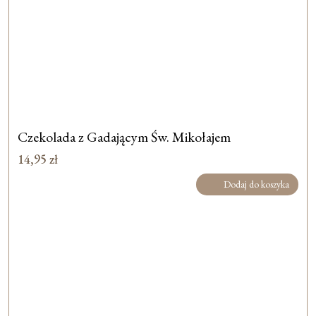
Czekolada z Gadającym Św. Mikołajem
14,95
zł
Dodaj do koszyka