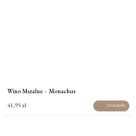
Wino Mszalne – Monachus
41,95
zł
Do koszyka