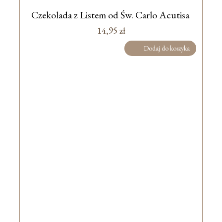
Czekolada z Listem od Św. Carlo Acutisa
14,95
zł
Dodaj do koszyka