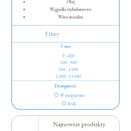
Olej
Węgielki trybularzowe
Wina mszalne
Filtry
Cena
0 - 100
100 - 500
500 - 1 000
1 000 - 15 000
Dostępność
W magazynie
Brak
Najnowsze produkty