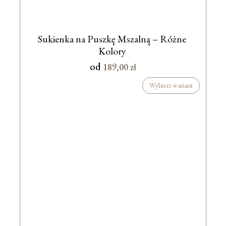
Sukienka na Puszkę Mszalną – Różne
Kolory
od
189,00
zł
Wybierz wariant