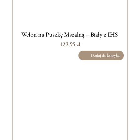
Welon na Puszkę Mszalną – Biały z IHS
129,95
zł
Dodaj do koszyka