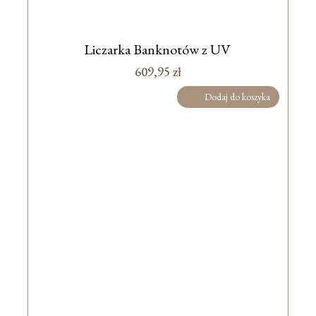
Liczarka Banknotów z UV
609,95
zł
Dodaj do koszyka