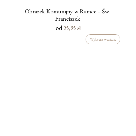
Obrazek Komunijny w Ramce – Św.
Franciszek
od
25,95
zł
Wybierz wariant