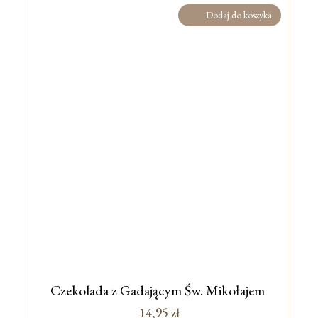
Dodaj do koszyka
Czekolada z Gadającym Św. Mikołajem
14,95
zł