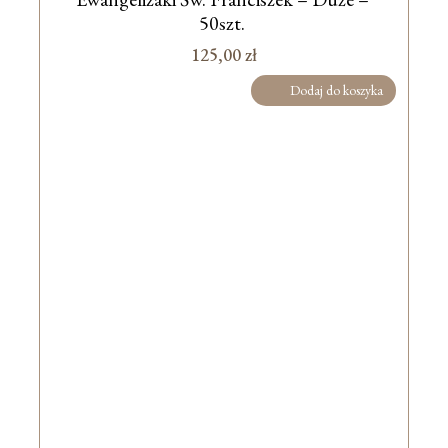
50szt.
125,00
zł
Dodaj do koszyka