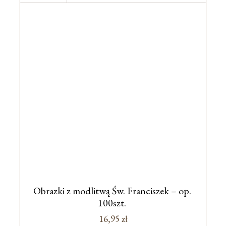
Obrazki z modlitwą Św. Franciszek – op.
100szt.
16,95
zł