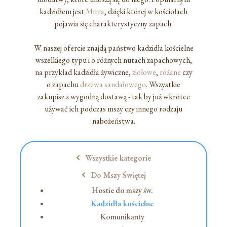
kadzidłem jest
Mirra
, dzięki której w kościołach
pojawia się charakterystyczny zapach.
W naszej ofercie znajdą państwo kadzidła kościelne
wszelkiego typu i o różnych nutach zapachowych,
na przykład kadzidła żywiczne,
ziołowe
,
różane
czy
o zapachu
drzewa sandałowego
. Wszystkie
zakupisz z wygodną dostawą - tak by już wkrótce
używać ich podczas mszy czy innego rodzaju
nabożeństwa.
Wszystkie kategorie
Do Mszy Świętej
Hostie do mszy św.
Kadzidła kościelne
Komunikanty