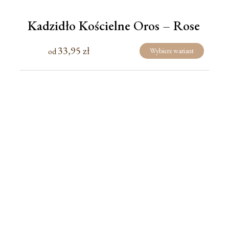
Kadzidło Kościelne Oros – Rose
33,95
zł
od
Wybierz wariant