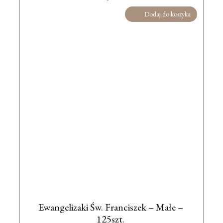
Dodaj do koszyka
Ewangelizaki Św. Franciszek – Małe –
125szt.