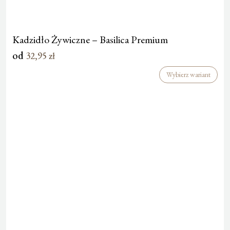
Kadzidło Żywiczne – Basilica Premium
od
32,95
zł
Wybierz wariant