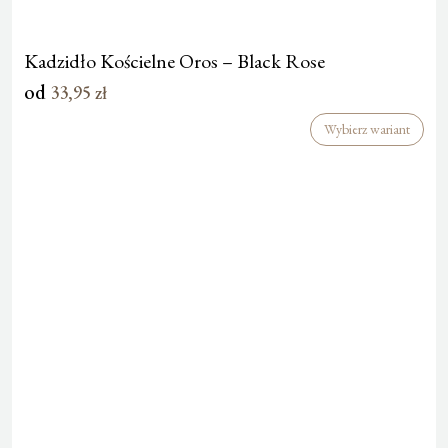
Kadzidło Kościelne Oros – Black Rose
od
33,95
zł
Wybierz wariant