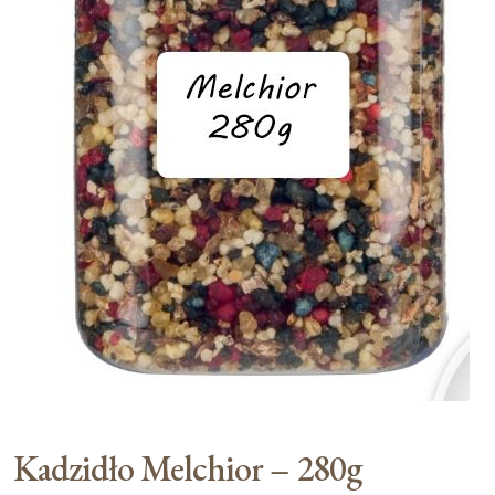
Moje konto
Koszyk
Kadzidło Melchior – 280g