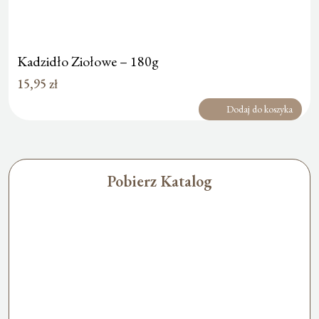
Kadzidło Ziołowe – 180g
15,95
zł
Dodaj do koszyka
Pobierz Katalog