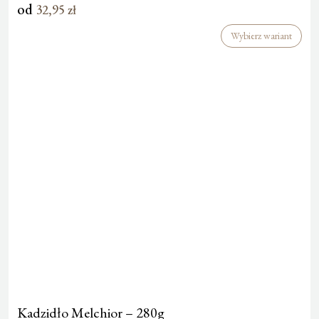
od
32,95
zł
Wybierz wariant
Kadzidło Melchior – 280g