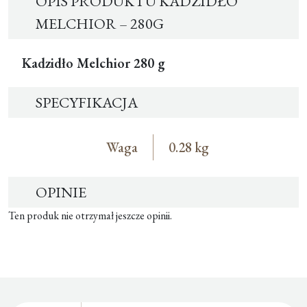
OPIS PRODUKTU KADZIDŁO
MELCHIOR – 280G
Kadzidło Melchior 280 g
SPECYFIKACJA
Waga
0.28 kg
OPINIE
Ten produk nie otrzymał jeszcze opinii.