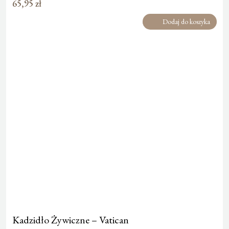
65,95
zł
Dodaj do koszyka
Kadzidło Żywiczne – Vatican