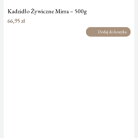
Kadzidło Żywiczne Mirra – 500g
66,95
zł
Dodaj do koszyka