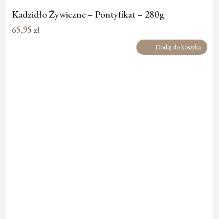
Kadzidło Żywiczne – Pontyfikat – 280g
65,95
zł
Dodaj do koszyka