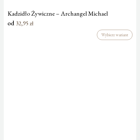
Kadzidło Żywiczne – Archangel Michael
od
32,95
zł
Wybierz wariant