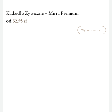
Kadzidło Żywiczne – Mirra Premium
od
32,95
zł
Wybierz wariant