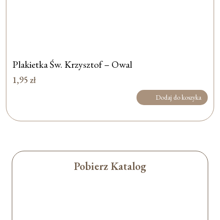
Plakietka Św. Krzysztof – Owal
1,95
zł
Dodaj do koszyka
Pobierz Katalog