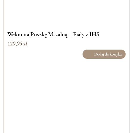
Welon na Puszkę Mszalną – Biały z IHS
129,95
zł
Dodaj do koszyka