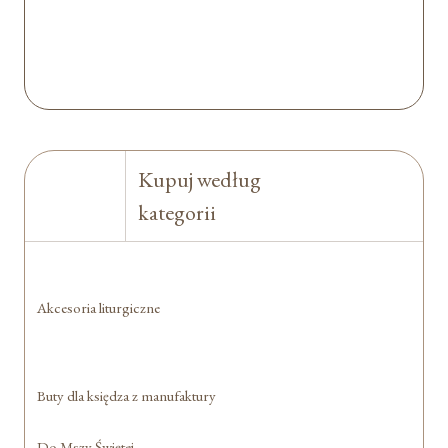
Kupuj według
kategorii
Akcesoria liturgiczne
Buty dla księdza z manufaktury
Do Mszy Świętej