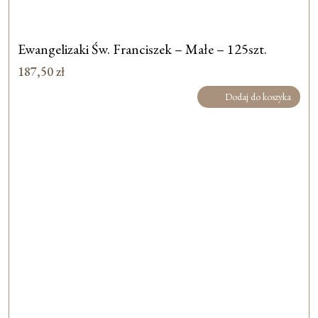
Ewangelizaki Św. Franciszek – Małe – 125szt.
187,50
zł
Dodaj do koszyka