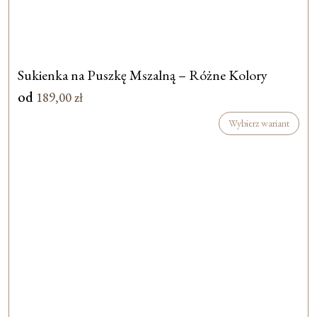
Sukienka na Puszkę Mszalną – Różne Kolory
od
189,00
zł
Wybierz wariant