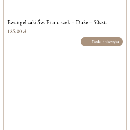
Ewangelizaki Św. Franciszek – Duże – 50szt.
125,00
zł
Dodaj do koszyka