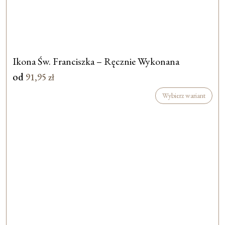
Ikona Św. Franciszka – Ręcznie Wykonana
od
91,95
zł
Wybierz wariant