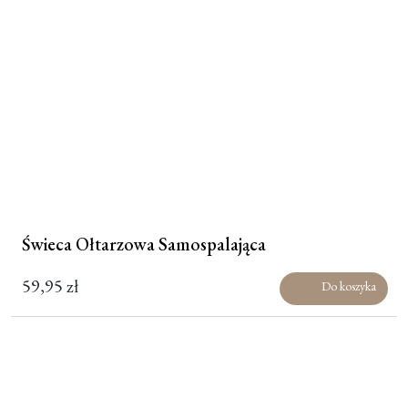
Świeca Ołtarzowa Samospalająca
59,95
zł
Do koszyka