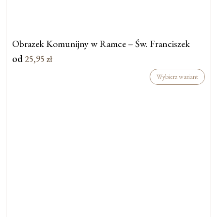
Obrazek Komunijny w Ramce – Św. Franciszek
od
25,95
zł
Wybierz wariant