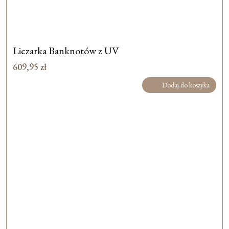
Liczarka Banknotów z UV
609,95
zł
Dodaj do koszyka