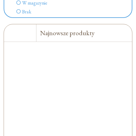
W magazynie
Brak
Najnowsze produkty