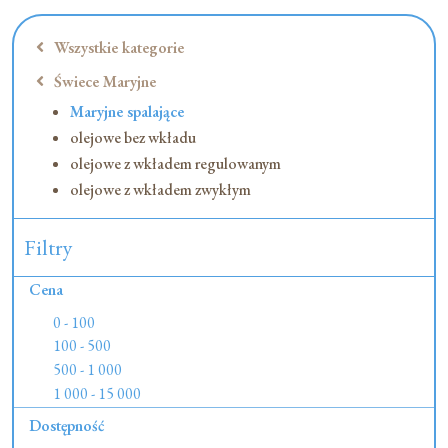
Wszystkie kategorie
Świece Maryjne
Maryjne spalające
olejowe bez wkładu
olejowe z wkładem regulowanym
olejowe z wkładem zwykłym
Filtry
Cena
0 - 100
100 - 500
500 - 1 000
1 000 - 15 000
Dostępność