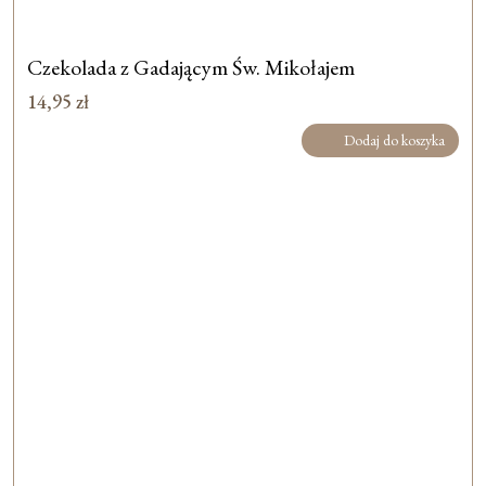
Czekolada z Gadającym Św. Mikołajem
14,95
zł
Dodaj do koszyka