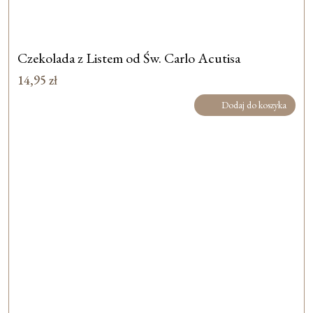
Czekolada z Listem od Św. Carlo Acutisa
14,95
zł
Dodaj do koszyka