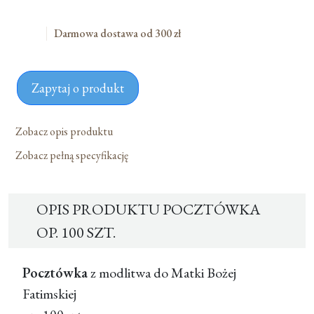
Darmowa dostawa od 300 zł
Zapytaj o produkt
Zobacz opis produktu
Zobacz pełną specyfikację
OPIS PRODUKTU POCZTÓWKA
OP. 100 SZT.
Pocztówka
z modlitwa do Matki Bożej
Fatimskiej