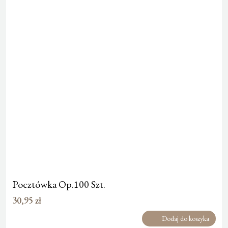
Pocztówka Op.100 Szt.
30,95
zł
Dodaj do koszyka