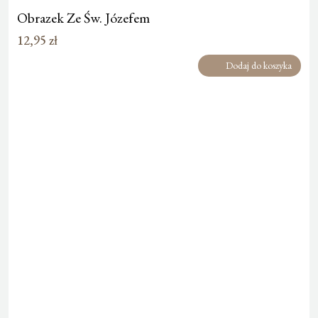
Obrazek Ze Św. Józefem
12,95
zł
Dodaj do koszyka