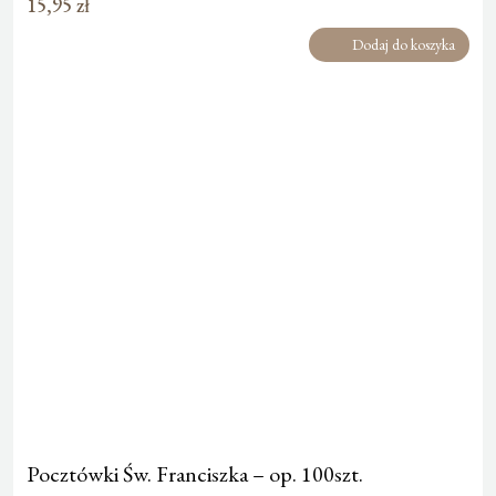
15,95
zł
Dodaj do koszyka
Pocztówki Św. Franciszka – op. 100szt.