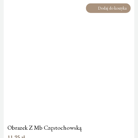
Dodaj do koszyka
Obrazek Z Mb Częstochowską
11,95
zł