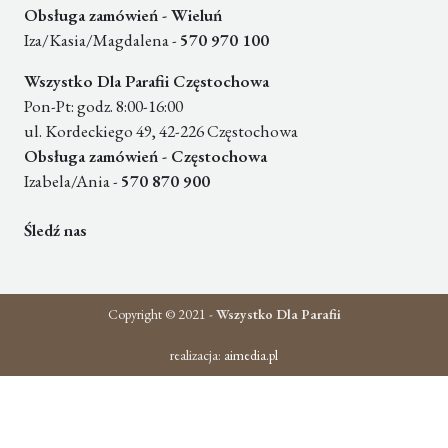
Obsługa zamówień - Wieluń
Iza/Kasia/Magdalena -
570 970 100
Wszystko Dla Parafii Częstochowa
Pon-Pt: godz. 8:00-16:00
ul. Kordeckiego 49, 42-226 Częstochowa
Obsługa zamówień - Częstochowa
Izabela/Ania -
570 870 900
Śledź nas
Copyright © 2021 -
Wszystko Dla Parafii
realizacja:
aimedia.pl