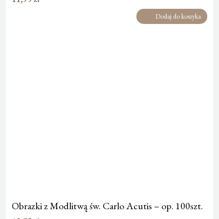
Dodaj do koszyka
Obrazki z Modlitwą św. Carlo Acutis – op. 100szt.