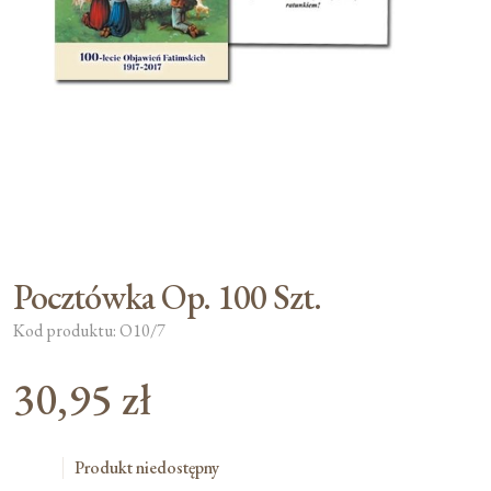
Moje konto
Koszyk
Pocztówka Op. 100 Szt.
Kod produktu: O10/7
30,95
zł
Produkt niedostępny