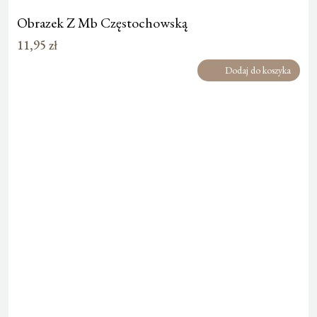
Obrazek Z Mb Częstochowską
11,95
zł
Dodaj do koszyka