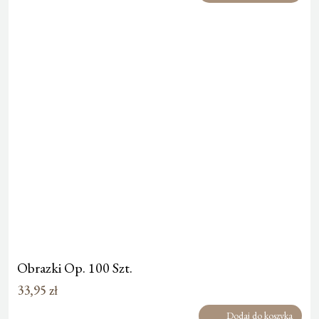
Obrazki Op. 100 Szt.
33,95
zł
Dodaj do koszyka