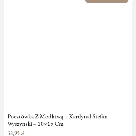
Pocztówka Z Modlitwą – Kardynał Stefan
Wyszyński – 10×15 Cm
32,95
zł