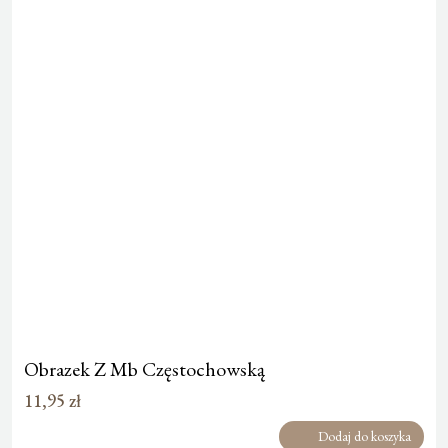
Obrazek Z Mb Częstochowską
11,95
zł
Dodaj do koszyka