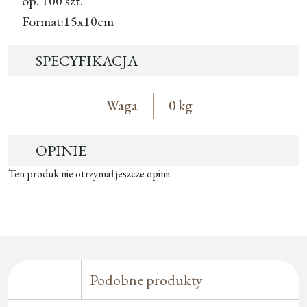
op. 100 szt.
Format:15x10cm
SPECYFIKACJA
Waga
0 kg
OPINIE
Ten produk nie otrzymał jeszcze opinii.
Podobne produkty