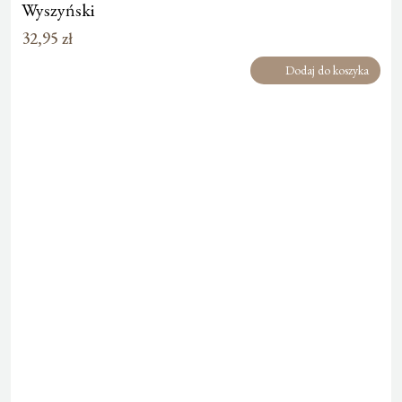
Wyszyński
32,95
zł
Dodaj do koszyka