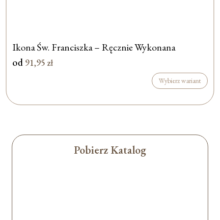
Ikona Św. Franciszka – Ręcznie Wykonana
od
91,95
zł
Wybierz wariant
Pobierz Katalog