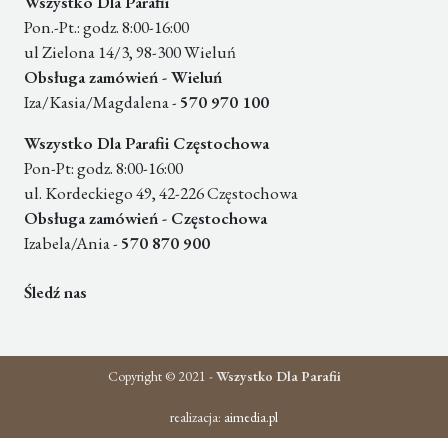
Wszystko Dla Parafii
Pon.-Pt.: godz. 8:00-16:00
ul Zielona 14/3, 98-300 Wieluń
Obsługa zamówień - Wieluń
Iza/Kasia/Magdalena -
570 970 100
Wszystko Dla Parafii Częstochowa
Pon-Pt: godz. 8:00-16:00
ul. Kordeckiego 49, 42-226 Częstochowa
Obsługa zamówień - Częstochowa
Izabela/Ania -
570 870 900
Śledź nas
Copyright © 2021 -
Wszystko Dla Parafii
realizacja:
aimedia.pl