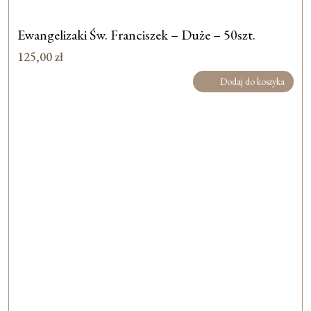
Ewangelizaki Św. Franciszek – Duże – 50szt.
125,00
zł
Dodaj do koszyka