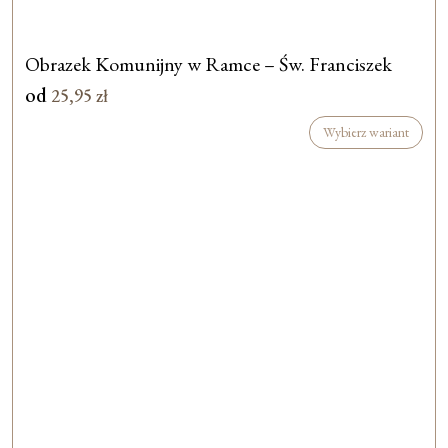
Obrazek Komunijny w Ramce – Św. Franciszek
od
25,95
zł
Wybierz wariant