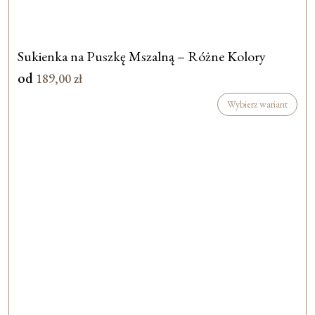
Sukienka na Puszkę Mszalną – Różne Kolory
od
189,00
zł
Wybierz wariant