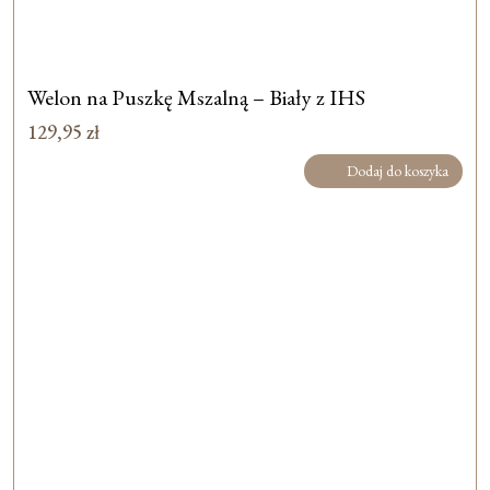
Welon na Puszkę Mszalną – Biały z IHS
129,95
zł
Dodaj do koszyka