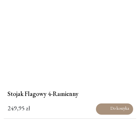
Stojak Flagowy 4-Ramienny
249,95
zł
Do koszyka