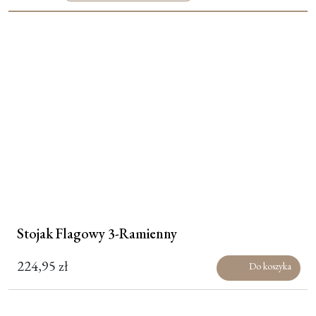
Moje konto
Koszyk
Stojak Flagowy 3-Ramienny
224,95
zł
Do koszyka