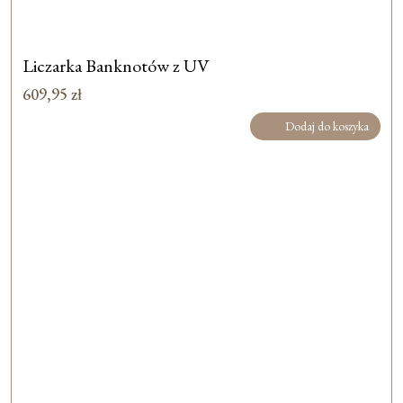
Liczarka Banknotów z UV
609,95
zł
Dodaj do koszyka