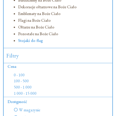
Baldachimy na Boże Ciało
Dekoracje ołtarzowe na Boże Ciało
Emblematy na Boże Ciało
Flagi na Boże Ciało
Ołtarze na Boże Ciało
Pozostałe na Boże Ciało
Stojaki do flag
Filtry
Cena
0 - 100
100 - 500
500 - 1 000
1 000 - 15 000
Dostępność
W magazynie