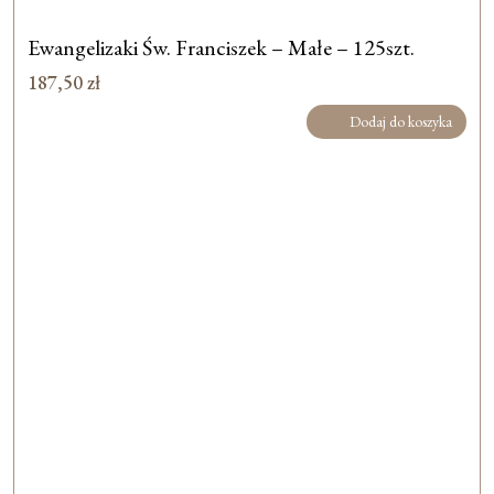
Ewangelizaki Św. Franciszek – Małe – 125szt.
187,50
zł
Dodaj do koszyka