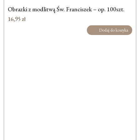
Obrazki z modlitwą Św. Franciszek – op. 100szt.
16,95
zł
Dodaj do koszyka