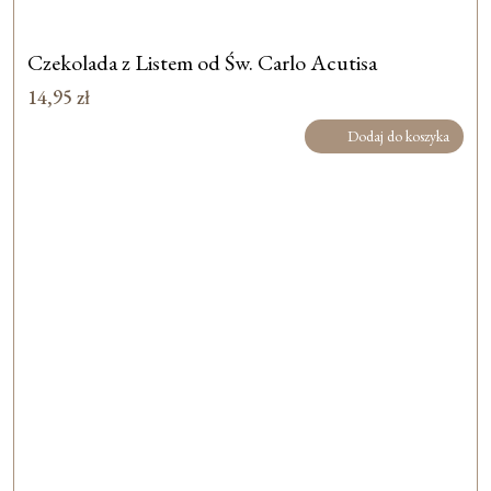
Czekolada z Listem od Św. Carlo Acutisa
14,95
zł
Dodaj do koszyka