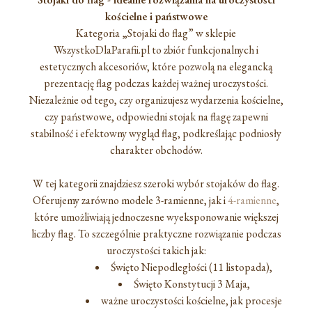
kościelne i państwowe
Kategoria „Stojaki do flag” w sklepie
WszystkoDlaParafii.pl to zbiór funkcjonalnych i
estetycznych akcesoriów, które pozwolą na elegancką
prezentację flag podczas każdej ważnej uroczystości.
Niezależnie od tego, czy organizujesz wydarzenia kościelne,
czy państwowe, odpowiedni stojak na flagę zapewni
stabilność i efektowny wygląd flag, podkreślając podniosły
charakter obchodów.
W tej kategorii znajdziesz szeroki wybór stojaków do flag.
Oferujemy zarówno modele 3-ramienne, jak i
4-ramienne
,
które umożliwiają jednoczesne wyeksponowanie większej
liczby flag. To szczególnie praktyczne rozwiązanie podczas
uroczystości takich jak:
Święto Niepodległości (11 listopada),
Święto Konstytucji 3 Maja,
ważne uroczystości kościelne, jak procesje