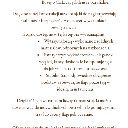
Bożego Ciała czy jubileusze parafialne.
Dzięki solidnej konstrukcji nasze stojaki do flagi zapewniają
stabilność i bezpieczeństwo, nawet w warunkach
zewnętrznych.
Stojaki dostępne w tej kategorii wyróżniają się:
Wytrzymałością - wykonane z solidnych
materiałów, odpornych na uszkodzenia,
Estetycznym wykończeniem - elegancki
wygląd, który doskonale komponuje się z
oficjalnym charakterem uroczystości,
Stabilnością - odpowiednie obciążenie
podstaw zapewnia, że flagi pozostają w
idealnym ustawieniu.
Dzięki różnym wariantom liczby ramion stojaki można
dostosować do indywidualnych potrzeb, eksponując jedną,
trzy lub cztery flagi jednocześnie.
Oferujemy produkty, które łączą wysoką jakość wykonania