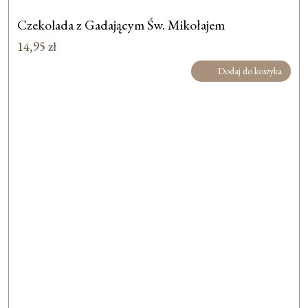
Czekolada z Gadającym Św. Mikołajem
14,95
zł
Dodaj do koszyka