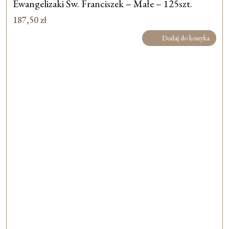
Ewangelizaki Św. Franciszek – Małe – 125szt.
187,50
zł
Dodaj do koszyka