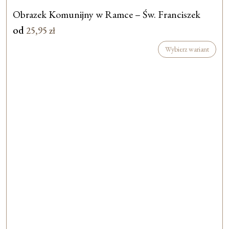
Obrazek Komunijny w Ramce – Św. Franciszek
od
25,95
zł
Wybierz wariant