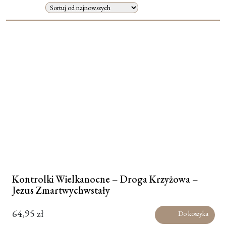
Moje konto
Koszyk
Kontrolki Wielkanocne – Droga Krzyżowa –
Jezus Zmartwychwstały
64,95
zł
Do koszyka