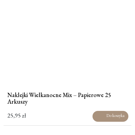
Naklejki Wielkanocne Mix – Papierowe 25
Arkuszy
25,95
zł
Do koszyka