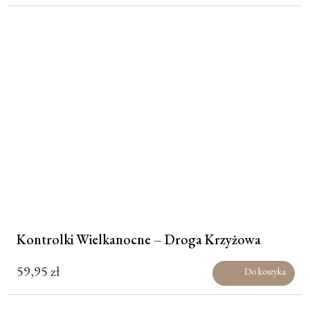
Kontrolki Wielkanocne – Droga Krzyżowa
59,95
zł
Do koszyka