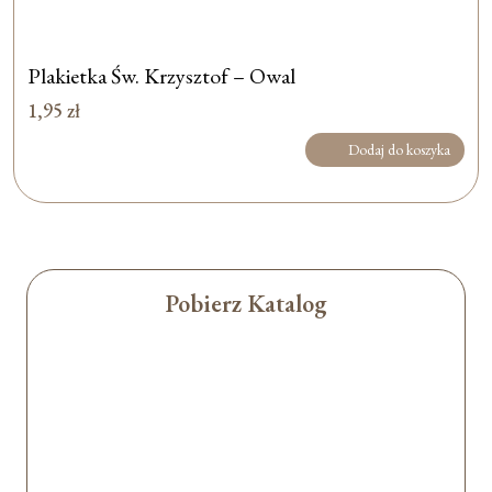
Plakietka Św. Krzysztof – Owal
1,95
zł
Dodaj do koszyka
Pobierz Katalog