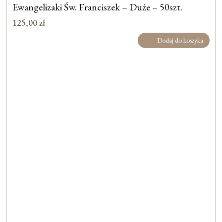
Ewangelizaki Św. Franciszek – Duże – 50szt.
125,00
zł
Dodaj do koszyka