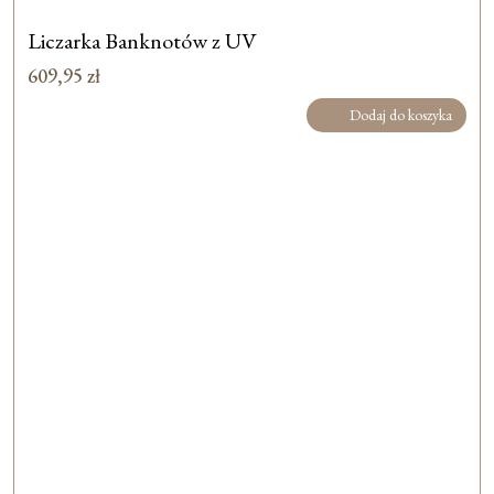
Liczarka Banknotów z UV
609,95
zł
Dodaj do koszyka