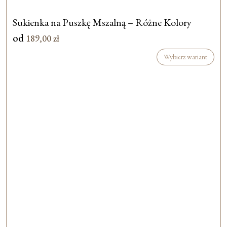
Sukienka na Puszkę Mszalną – Różne Kolory
od
189,00
zł
Wybierz wariant