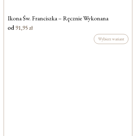
Ikona Św. Franciszka – Ręcznie Wykonana
od
91,95
zł
Wybierz wariant