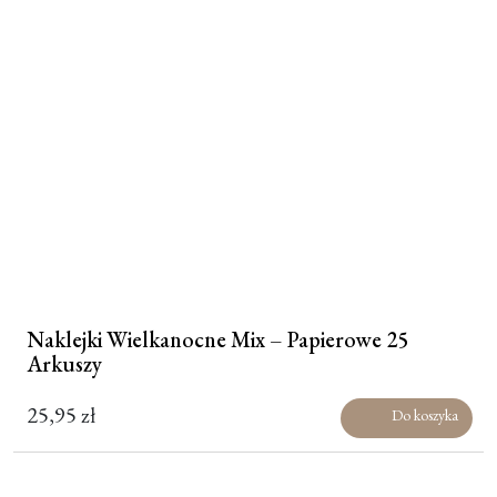
Naklejki Wielkanocne Mix – Papierowe 25
Arkuszy
25,95
zł
Do koszyka