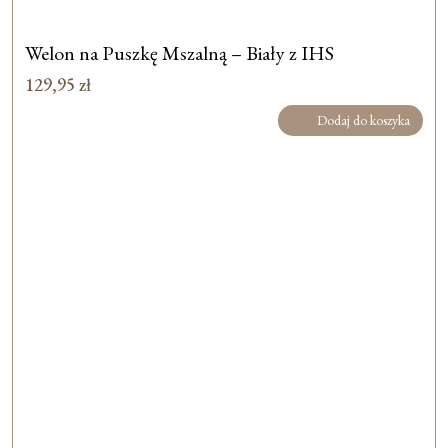
Welon na Puszkę Mszalną – Biały z IHS
129,95
zł
Dodaj do koszyka