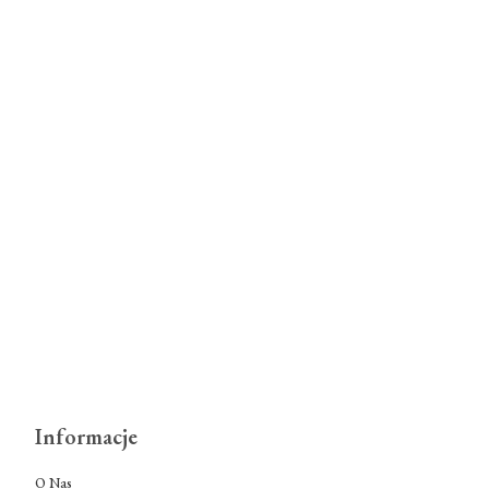
Informacje
O Nas