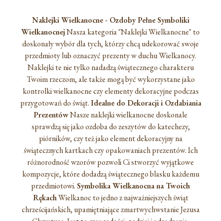
Naklejki Wielkanocne - Ozdoby Pełne Symboliki
Wielkanocnej
Nasza kategoria "Naklejki Wielkanocne" to
doskonały wybór dla tych, którzy chcą udekorować swoje
przedmioty lub oznaczyć prezenty w duchu Wielkanocy.
Naklejki te nie tylko nadadzą świątecznego charakteru
Twoim rzeczom, ale także mogą być wykorzystane jako
kontrolki wielkanocne czy elementy dekoracyjne podczas
przygotowań do świąt.
Idealne do Dekoracji i Ozdabiania
Prezentów
Nasze naklejki wielkanocne doskonale
sprawdzą się jako ozdoba do zeszytów do katechezy,
piórników, czy też jako element dekoracyjny na
świątecznych kartkach czy opakowaniach prezentów. Ich
różnorodność wzorów pozwoli Ci stworzyć wyjątkowe
kompozycje, które dodadzą świątecznego blasku każdemu
przedmiotowi.
Symbolika Wielkanocna na Twoich
Rękach
Wielkanoc to jedno z najważniejszych świąt
chrześcijańskich, upamiętniające zmartwychwstanie Jezusa