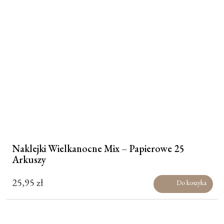
Naklejki Wielkanocne Mix – Papierowe 25
Arkuszy
25,95
zł
Do koszyka