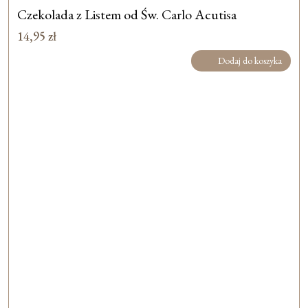
Czekolada z Listem od Św. Carlo Acutisa
14,95
zł
Dodaj do koszyka