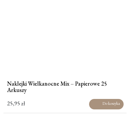
Naklejki Wielkanocne Mix – Papierowe 25
Arkuszy
25,95
zł
Do koszyka