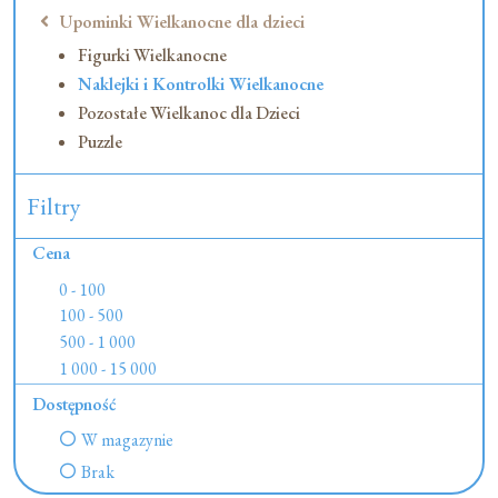
Upominki Wielkanocne dla dzieci
Figurki Wielkanocne
Naklejki i Kontrolki Wielkanocne
Pozostałe Wielkanoc dla Dzieci
Puzzle
Filtry
Cena
0 - 100
100 - 500
500 - 1 000
1 000 - 15 000
Dostępność
W magazynie
Brak