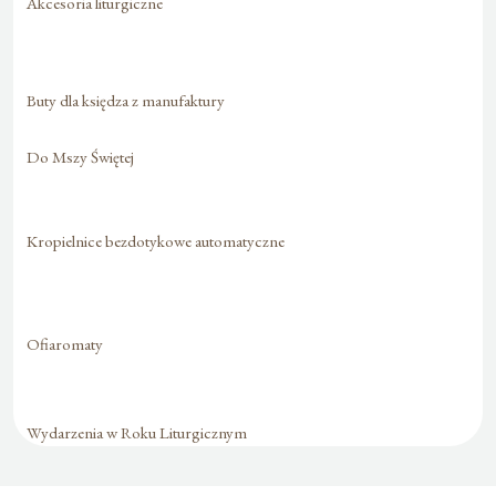
Akcesoria liturgiczne
Buty dla księdza z manufaktury
Do Mszy Świętej
Kropielnice bezdotykowe automatyczne
Ofiaromaty
Wydarzenia w Roku Liturgicznym