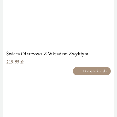
Świeca Ołtarzowa Z Wkładem Zwykłym
219,95
zł
Dodaj do koszyka