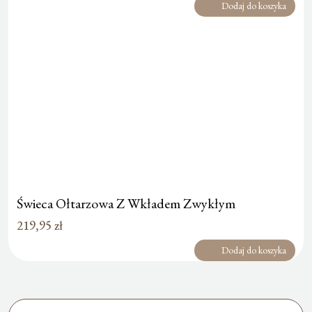
Dodaj do koszyka
Świeca Ołtarzowa Z Wkładem Zwykłym
219,95
zł
Dodaj do koszyka