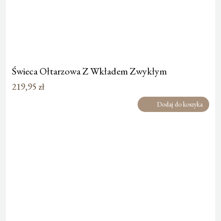
Świeca Ołtarzowa Z Wkładem Zwykłym
219,95
zł
Dodaj do koszyka