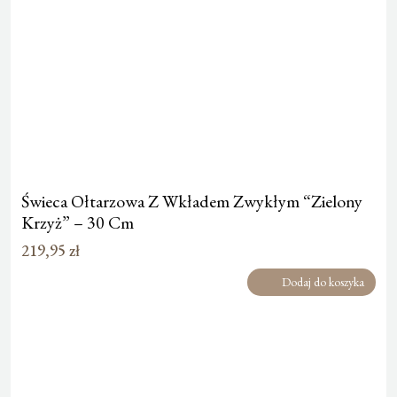
Świeca Ołtarzowa Z Wkładem Zwykłym “Zielony
Krzyż” – 30 Cm
219,95
zł
Dodaj do koszyka