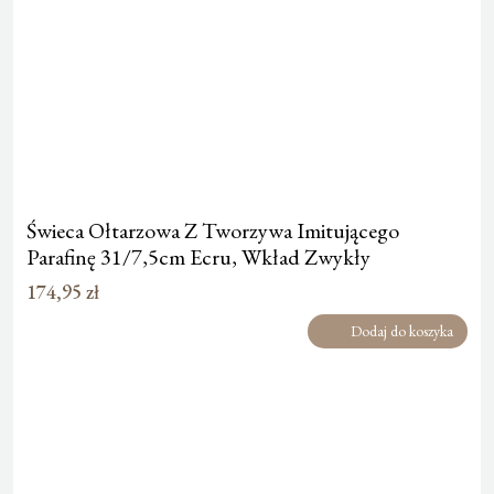
Świeca Ołtarzowa Z Tworzywa Imitującego
Parafinę 31/7,5cm Ecru, Wkład Zwykły
174,95
zł
Dodaj do koszyka