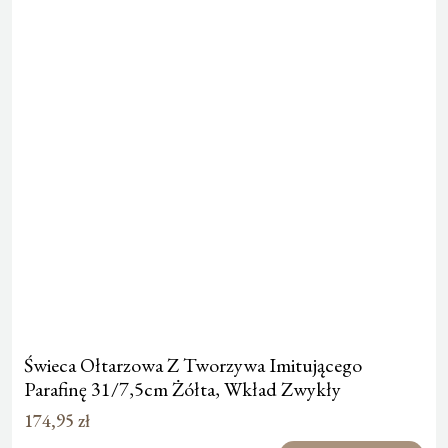
Świeca Ołtarzowa Z Tworzywa Imitującego
Parafinę 31/7,5cm Żółta, Wkład Zwykły
174,95
zł