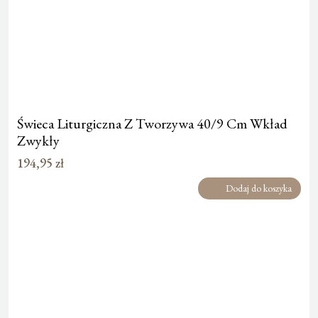
Świeca Liturgiczna Z Tworzywa 40/9 Cm Wkład
Zwykły
194,95
zł
Dodaj do koszyka