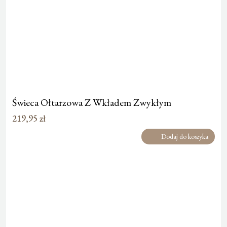
Świeca Ołtarzowa Z Wkładem Zwykłym
219,95
zł
Dodaj do koszyka