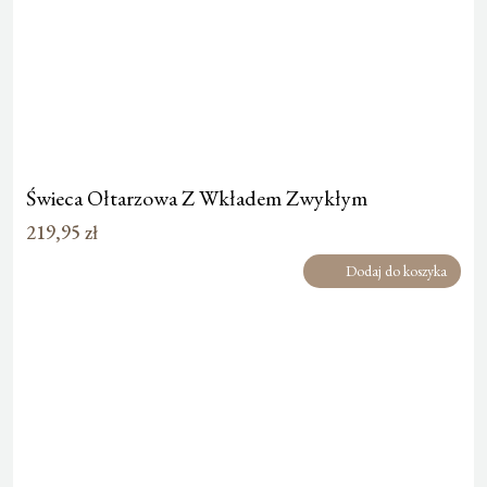
Świeca Ołtarzowa Z Wkładem Zwykłym
219,95
zł
Dodaj do koszyka