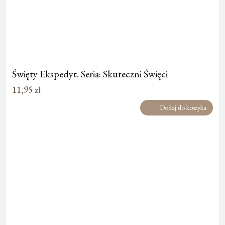
Święty Ekspedyt. Seria: Skuteczni Święci
11,95
zł
Dodaj do koszyka