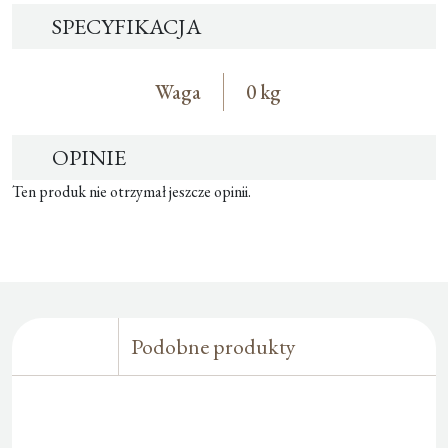
SPECYFIKACJA
Waga
0 kg
OPINIE
Ten produk nie otrzymał jeszcze opinii.
Podobne produkty