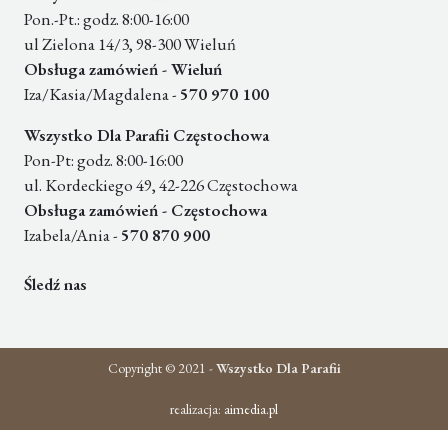
Pon.-Pt.: godz. 8:00-16:00
ul Zielona 14/3, 98-300 Wieluń
Obsługa zamówień - Wieluń
Iza/Kasia/Magdalena -
570 970 100
Wszystko Dla Parafii Częstochowa
Pon-Pt: godz. 8:00-16:00
ul. Kordeckiego 49, 42-226 Częstochowa
Obsługa zamówień - Częstochowa
Izabela/Ania -
570 870 900
Śledź nas
Copyright © 2021 -
Wszystko Dla Parafii
realizacja:
aimedia.pl