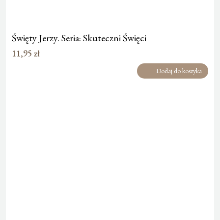
Święty Jerzy. Seria: Skuteczni Święci
11,95
zł
Dodaj do koszyka