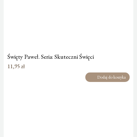
Święty Paweł. Seria: Skuteczni Święci
11,95
zł
Dodaj do koszyka