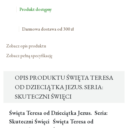
Od
Produkt dostępny
Dzieciątka
Jezus.
Seria:
Darmowa dostawa od 300 zł
Skuteczni
Święci
Zobacz opis produktu
Zobacz pełną specyfikację
OPIS PRODUKTU ŚWIĘTA TERESA
OD DZIECIĄTKA JEZUS. SERIA:
SKUTECZNI ŚWIĘCI
Święta Teresa od Dzieciątka Jezus.
Seria:
Skuteczni Święci
Święta Teresa od