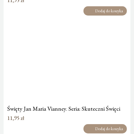
11,95
zł
Dodaj do koszyka
Święty Jan Maria Vianney. Seria: Skuteczni Święci
11,95
zł
Dodaj do koszyka