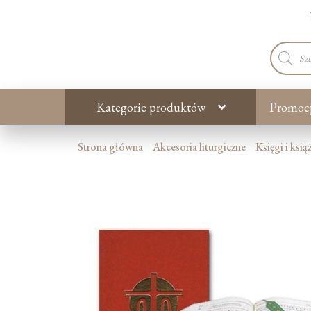
Wyszuki
produkt
Kategorie produktów
Promoc
Strona główna
Akcesoria liturgiczne
Księgi i książ