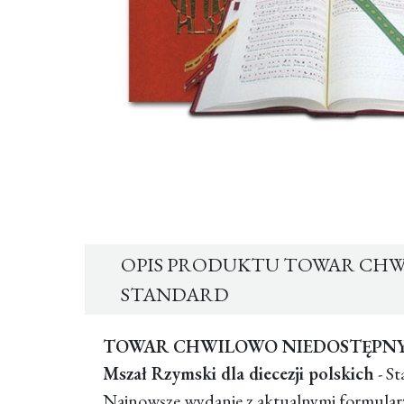
OPIS PRODUKTU TOWAR CHWIL
STANDARD
TOWAR CHWILOWO NIEDOSTĘPN
Mszał Rzymski dla diecezji polskich
- S
Najnowsze wydanie z aktualnymi formularz