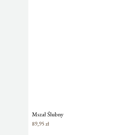
Mszał Ślubny
89,95
zł