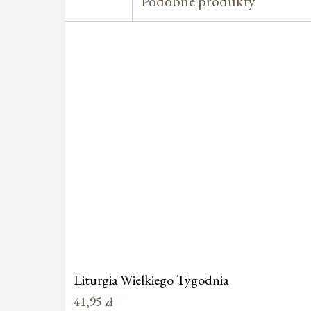
Podobne produkty
Liturgia Wielkiego Tygodnia
41,95
zł