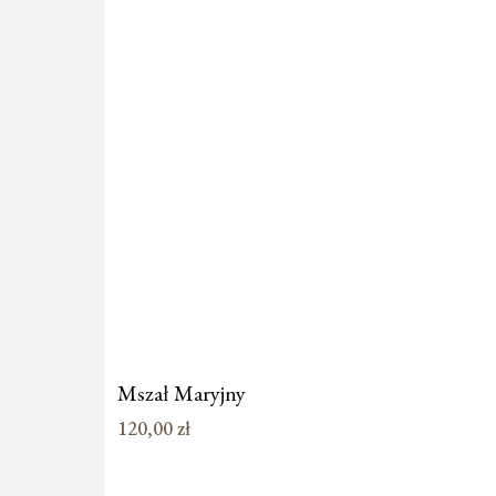
Mszał Maryjny
120,00
zł