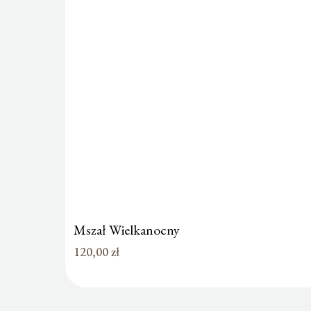
Mszał Wielkanocny
120,00
zł