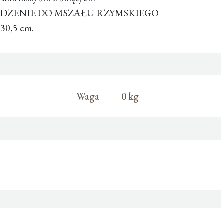
WADZENIE DO MSZAŁU RZYMSKIEGO
 30,5 cm.
Waga
0 kg