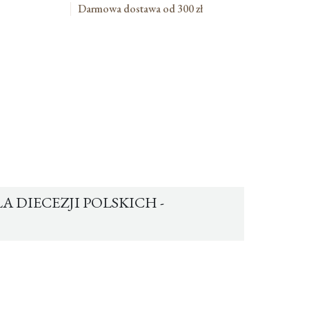
Darmowa dostawa od 300 zł
 DIECEZJI POLSKICH -