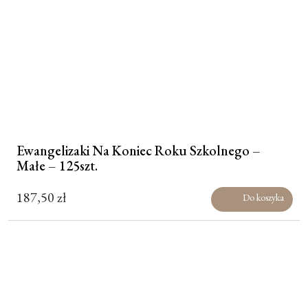
Ewangelizaki Na Koniec Roku Szkolnego –
Małe – 125szt.
187,50
zł
Do koszyka