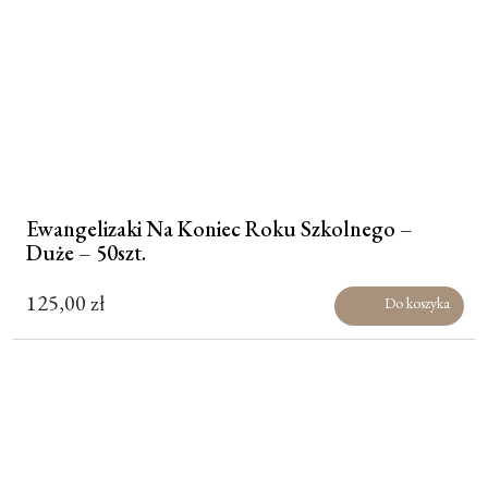
Ewangelizaki Na Koniec Roku Szkolnego –
Duże – 50szt.
125,00
zł
Do koszyka