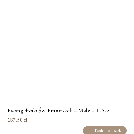
Ewangelizaki Św. Franciszek – Małe – 125szt.
187,50
zł
Dodaj do koszyka