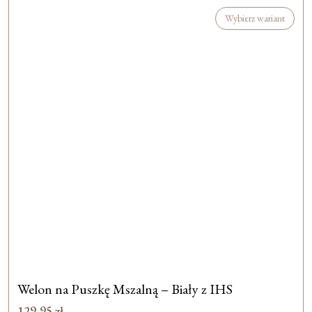
Wybierz wariant
Welon na Puszkę Mszalną – Biały z IHS
129,95
zł