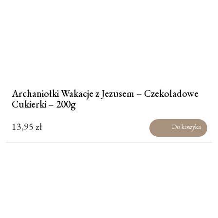
Archaniołki Wakacje z Jezusem – Czekoladowe
Cukierki – 200g
13,95
zł
Do koszyka