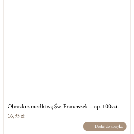
Obrazki z modlitwą Św. Franciszek – op. 100szt.
16,95
zł
Dodaj do koszyka