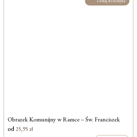
Dodaj do koszyka
Obrazek Komunijny w Ramce – Św. Franciszek
od
25,95
zł