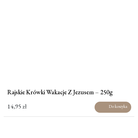
Moje konto
Koszyk
Rajskie Krówki Wakacje Z Jezusem – 250g
14,95
zł
Do koszyka