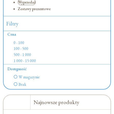
Wyprzedaż
Zestawy prezentowe
Filtry
Cena
0 - 100
100 - 500
500 - 1 000
1 000 - 15 000
Dostępność
W magazynie
Brak
Najnowsze produkty