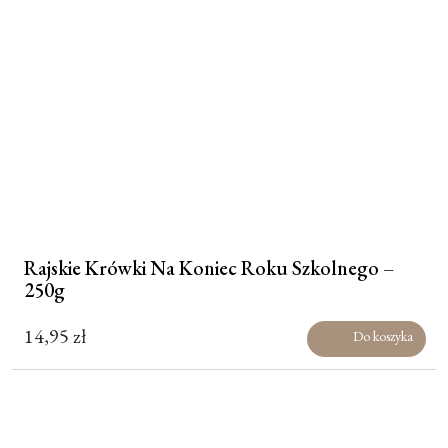
Rajskie Krówki Na Koniec Roku Szkolnego –
250g
14,95
zł
Do koszyka