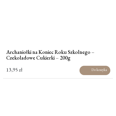
Archaniołki na Koniec Roku Szkolnego –
Czekoladowe Cukierki – 200g
13,95
zł
Do koszyka