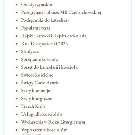
Ornaty rzymskie
Peregrynacja obrazu MB Częstochowskiej
Podręczniki do katechezy
Popularne teraz
Rajskie krówki i Rajska czekolada
Rok Duszpasterski 2026
Słodycze
Sprzątanie kościoła
Sprzęt do kancelarii i kościoła
Świece kościelne
Święty Carlo Acutis
Szaty komunijne
Szaty liturgiczne
Trzech Króli
Usługi dla kościołów
Wydarzenia w Roku Liturgicznym
Wyposażenie kościołów