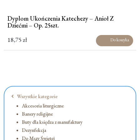
Dyplom Ukończenia Katechezy – Anioł Z
Dziećmi – Op. 25szt.
18,75
zł
Do koszyka
Wszystkie kategorie
Akcesoria liturgiczne
Banery religijne
Buty dla księdza z manufaktury
Dezynfekcja
Do Mszy Świętej