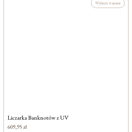
Wybierz wariant
Liczarka Banknotów z UV
609,95
zł