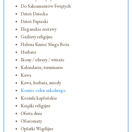
Do Sakramentów Świętych
Dzień Dziecka
Dzień Papieski
Eleganckie zestawy
Gadżety religijne
Helena Kmieć Sługa Boża
Herbata
Ikony / obrazy / witraże
Kalendarze, terminarze
Kawa
Kawa, herbata, miody
Koniec roku szkolnego
Koszule kapłańskie
Książki religijne
Oferta dnia
Ofiaromaty
Opłatki Wigilijne