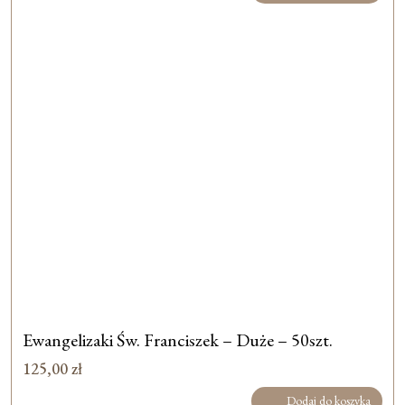
Ewangelizaki Św. Franciszek – Duże – 50szt.
125,00
zł
Dodaj do koszyka