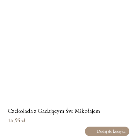
Czekolada z Gadającym Św. Mikołajem
14,95
zł
Dodaj do koszyka