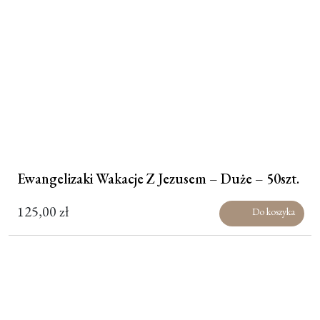
Ewangelizaki Wakacje Z Jezusem – Duże – 50szt.
125,00
zł
Do koszyka