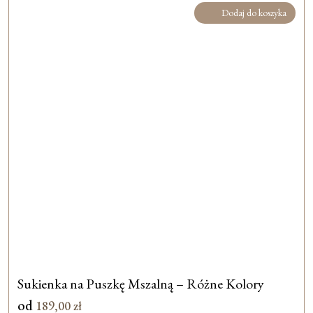
Dodaj do koszyka
Sukienka na Puszkę Mszalną – Różne Kolory
od
189,00
zł