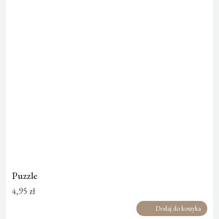
Puzzle
4,95
zł
Dodaj do koszyka