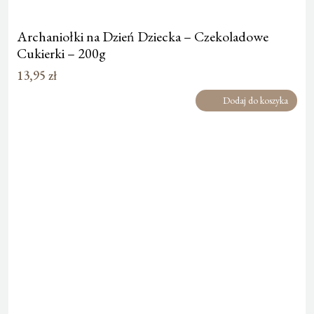
Archaniołki na Dzień Dziecka – Czekoladowe
Cukierki – 200g
13,95
zł
Dodaj do koszyka