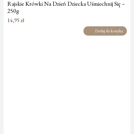
Rajskie Krówki Na Dzień Dziecka Uśmiechnij Się –
250g
14,95
zł
Dodaj do koszyka