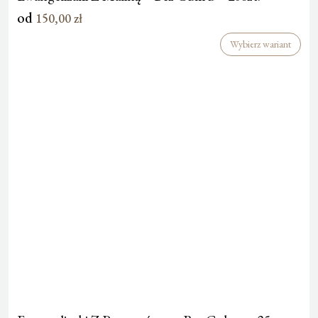
od
150,00
zł
Wybierz wariant