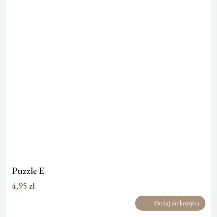
Puzzle E
4,95
zł
Dodaj do koszyka