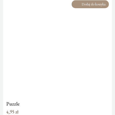
Dodaj do koszyka
Puzzle
4,95
zł