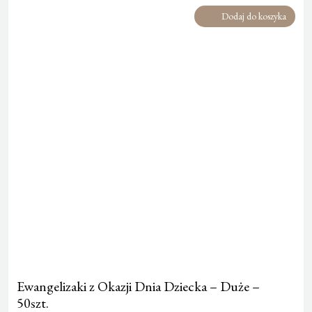
Dodaj do koszyka
Ewangelizaki z Okazji Dnia Dziecka – Duże –
50szt.