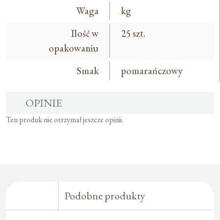
Waga
kg
Ilość w
25 szt.
opakowaniu
Smak
pomarańczowy
OPINIE
Ten produk nie otrzymał jeszcze opinii.
Podobne produkty