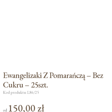
Ewangelizaki Z Pomarańczą – Bez
Cukru – 25szt.
Kod produktu: L86/25
150,00
zł
od