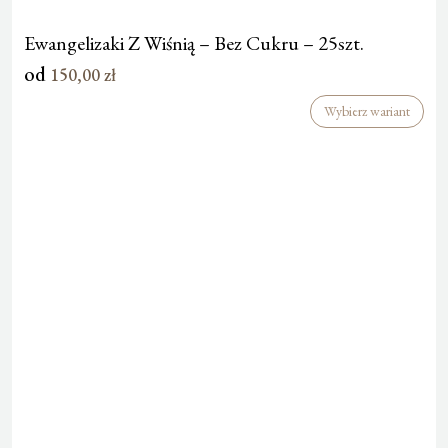
Ewangelizaki Z Wiśnią – Bez Cukru – 25szt.
od
150,00
zł
Wybierz wariant