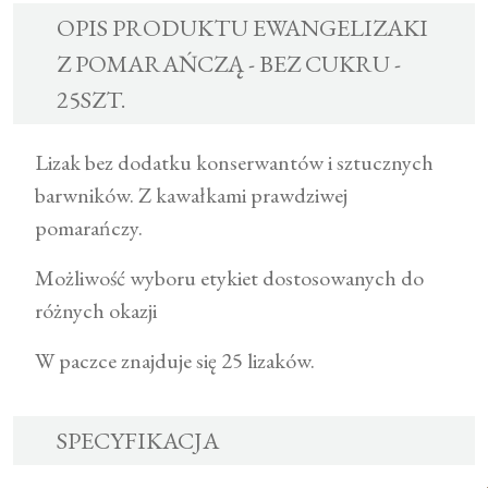
OPIS PRODUKTU EWANGELIZAKI
Z POMARAŃCZĄ - BEZ CUKRU -
25SZT.
Lizak bez dodatku konserwantów i sztucznych
barwników. Z kawałkami prawdziwej
pomarańczy.
Możliwość wyboru etykiet dostosowanych do
różnych okazji
W paczce znajduje się 25 lizaków.
SPECYFIKACJA