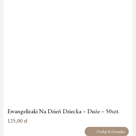
Ewangelizaki Na Dzień Dziecka – Duże – 50szt.
125,00
zł
Dodaj do koszyka