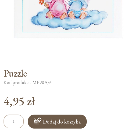
Moje konto
Koszyk
Puzzle
Kod produktu: MP90A/6
4,95
zł
ilość
Dodaj do koszyka
Puzzle