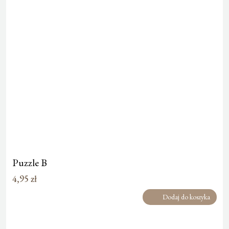
Puzzle B
4,95
zł
Dodaj do koszyka