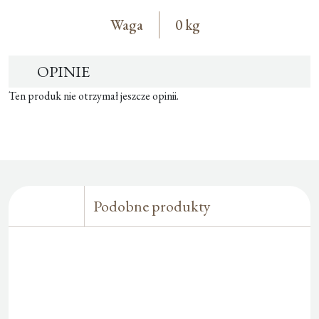
Waga
0 kg
OPINIE
Ten produk nie otrzymał jeszcze opinii.
Podobne produkty