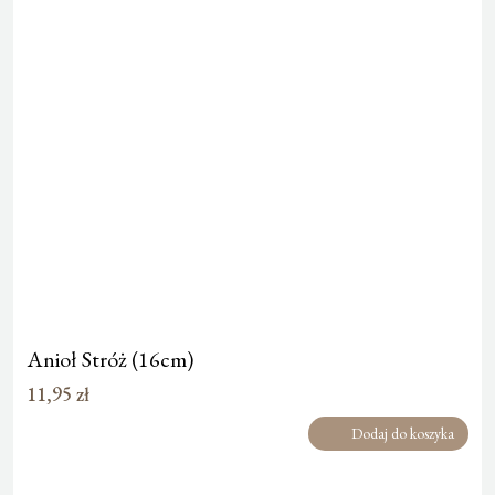
Anioł Stróż (16cm)
11,95
zł
Dodaj do koszyka