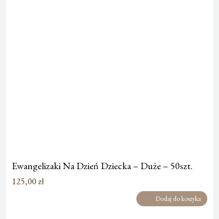
Ewangelizaki Na Dzień Dziecka – Duże – 50szt.
125,00
zł
Dodaj do koszyka