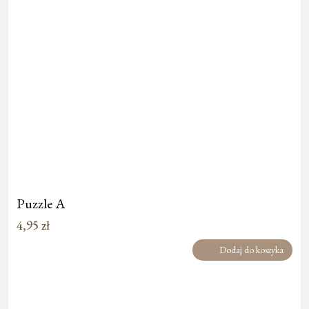
Puzzle A
4,95
zł
Dodaj do koszyka