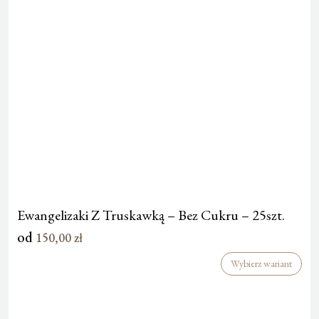
Ewangelizaki Z Truskawką – Bez Cukru – 25szt.
od
150,00
zł
Wybierz wariant