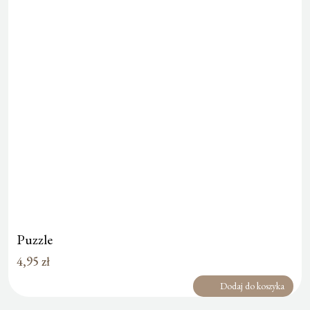
Puzzle
4,95
zł
Dodaj do koszyka