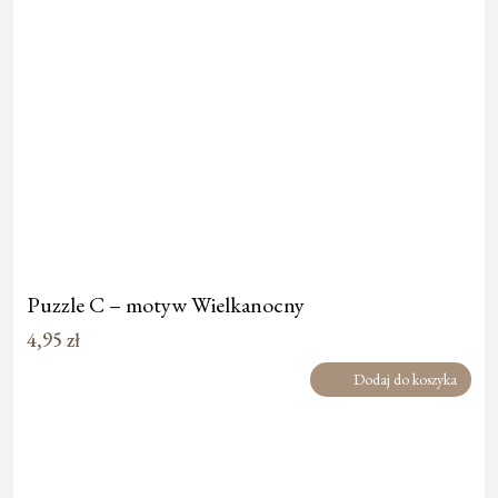
Puzzle C – motyw Wielkanocny
4,95
zł
Dodaj do koszyka