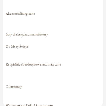
Akcesoria liturgiczne
Buty dla księdza z manufaktury
Do Mszy Świętej
Kropielnice bezdotykowe automatyczne
Ofiaromaty
Wydarzenia w Roku Liturgicznym