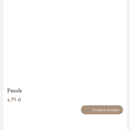
Puzzle
4,95
zł
Dodaj do koszyka