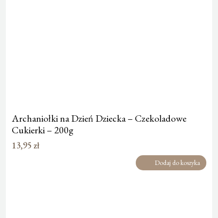
Archaniołki na Dzień Dziecka – Czekoladowe
Cukierki – 200g
13,95
zł
Dodaj do koszyka