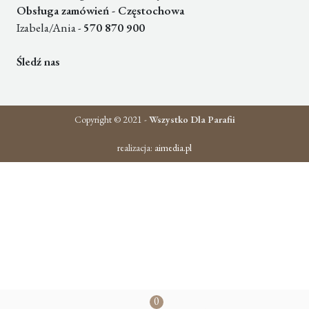
Obsługa zamówień - Częstochowa
Izabela/Ania -
570 870 900
Śledź nas
Copyright © 2021 -
Wszystko Dla Parafii
realizacja:
aimedia.pl
0