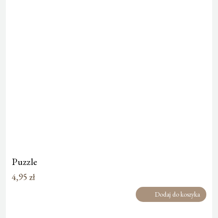
Puzzle
4,95
zł
Dodaj do koszyka