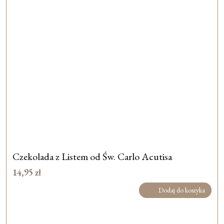
Czekolada z Listem od Św. Carlo Acutisa
14,95
zł
Dodaj do koszyka