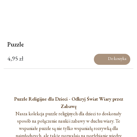
Puzzle
4,95
zł
Do koszyka
Puzzle Religijne dla Dzieci - Odkryj Świat Wiary przez
Zabawę
Nasza kolekcja puzzle religijnych dla dzieci to doskonały
sposób na połączenie nauki i zabawy w duchu wiary. Te
wspaniałe puzzle są nie tylko wspaniałą rozrywką dla
najmłodszych, ale także pozwalają na pogłębianie wiedzy