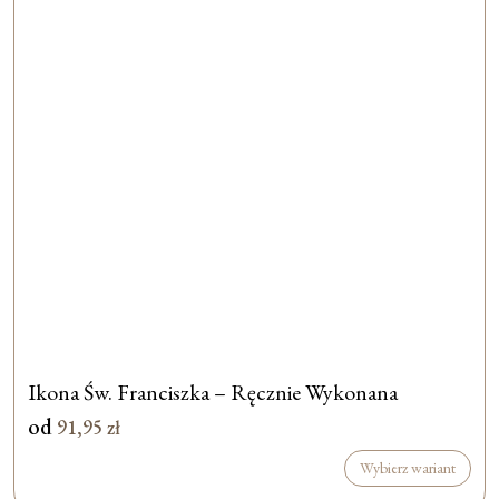
Ikona Św. Franciszka – Ręcznie Wykonana
od
91,95
zł
Wybierz wariant