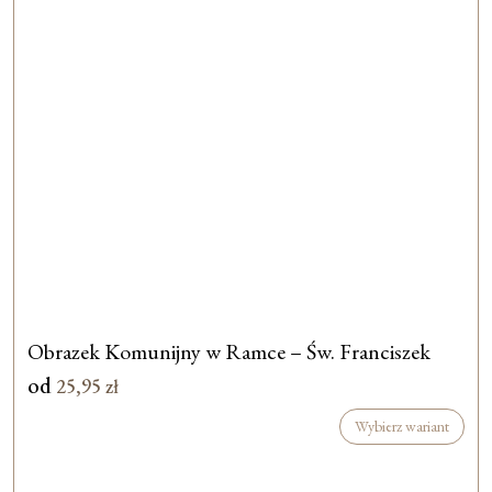
Obrazek Komunijny w Ramce – Św. Franciszek
od
25,95
zł
Wybierz wariant