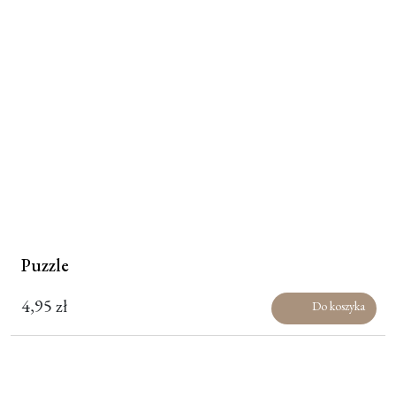
Puzzle
4,95
zł
Do koszyka