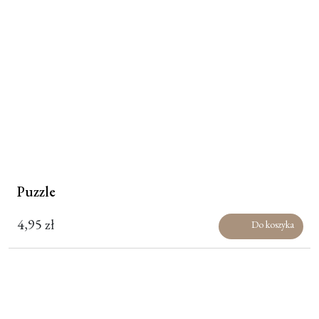
Puzzle
4,95
zł
Do koszyka