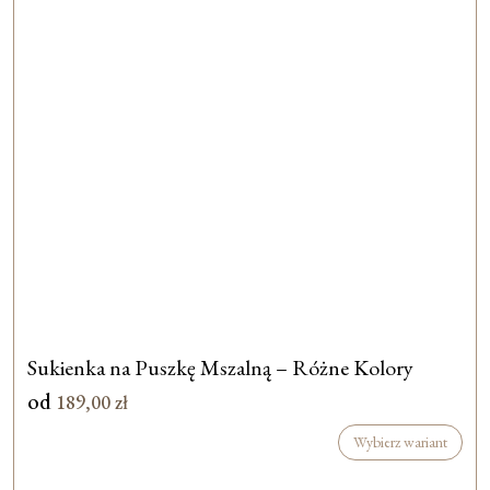
Sukienka na Puszkę Mszalną – Różne Kolory
od
189,00
zł
Wybierz wariant