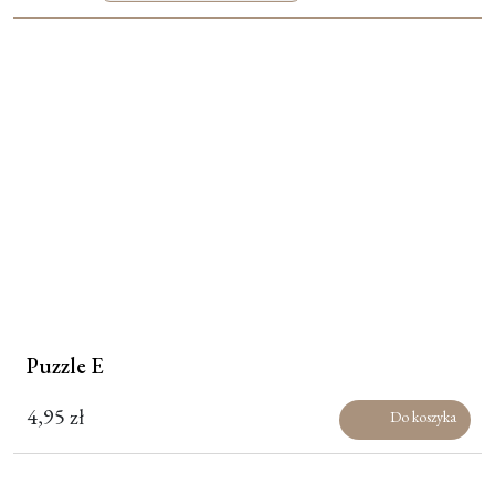
Moje konto
Koszyk
Puzzle E
4,95
zł
Do koszyka