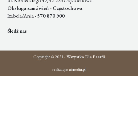
ul. Kordeckiego 49, 42-226 Częstochowa
Obsługa zamówień - Częstochowa
Izabela/Ania -
570 870 900
Śledź nas
Copyright © 2021 -
Wszystko Dla Parafii
realizacja:
aimedia.pl