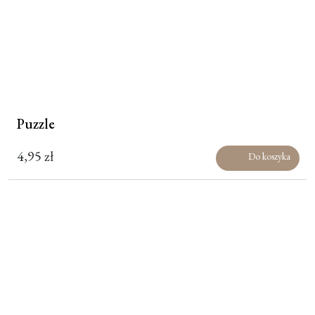
Puzzle
4,95
zł
Do koszyka