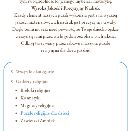
tym swoją zdolność logicznego myślenia i motorykę.
Wysoka Jakość i Precyzyjny Nadruk
Każdy element naszych puzzli wykonany jest z najwyższej
jakości materiałów, a ich nadruk jest precyzyjny i trwały.
Dzięki temu możesz mieć pewność, że Twoje dziecko będzie
cieszyć się nimi przez wiele godzin bez obaw o ich jakość.
Odkryj świat wiary przez zabawę z naszymi puzzle
religijnymi dla dzieci już dziś!
Wszystkie kategorie
Gadżety religijne
Breloki religijne
Kosmetyki
Magnesy religijne
Puzzle religijne dla dzieci
Zawieszki Aniołek