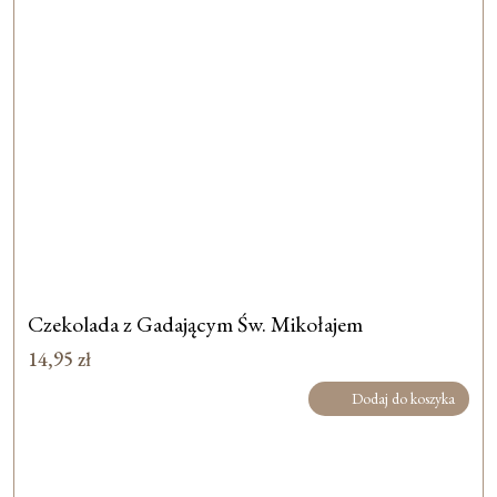
Czekolada z Gadającym Św. Mikołajem
14,95
zł
Dodaj do koszyka