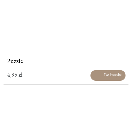
Puzzle
4,95
zł
Do koszyka