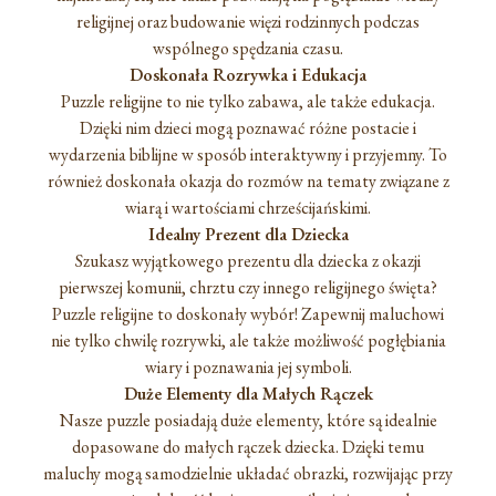
religijnej oraz budowanie więzi rodzinnych podczas
wspólnego spędzania czasu.
Doskonała Rozrywka i Edukacja
Puzzle religijne to nie tylko zabawa, ale także edukacja.
Dzięki nim dzieci mogą poznawać różne postacie i
wydarzenia biblijne w sposób interaktywny i przyjemny. To
również doskonała okazja do rozmów na tematy związane z
wiarą i wartościami chrześcijańskimi.
Idealny Prezent dla Dziecka
Szukasz wyjątkowego prezentu dla dziecka z okazji
pierwszej komunii, chrztu czy innego religijnego święta?
Puzzle religijne to doskonały wybór! Zapewnij maluchowi
nie tylko chwilę rozrywki, ale także możliwość pogłębiania
wiary i poznawania jej symboli.
Duże Elementy dla Małych Rączek
Nasze puzzle posiadają duże elementy, które są idealnie
dopasowane do małych rączek dziecka. Dzięki temu
maluchy mogą samodzielnie układać obrazki, rozwijając przy