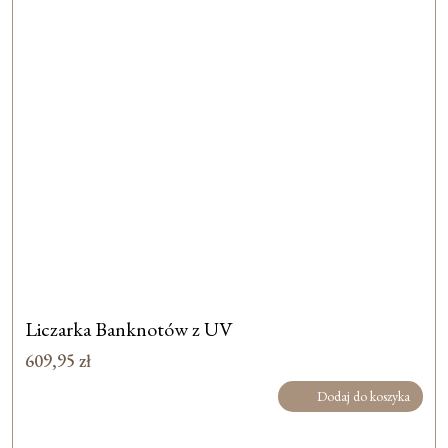
Liczarka Banknotów z UV
609,95
zł
Dodaj do koszyka