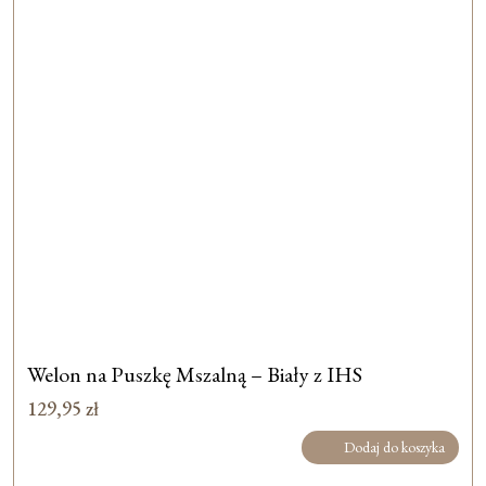
Welon na Puszkę Mszalną – Biały z IHS
129,95
zł
Dodaj do koszyka