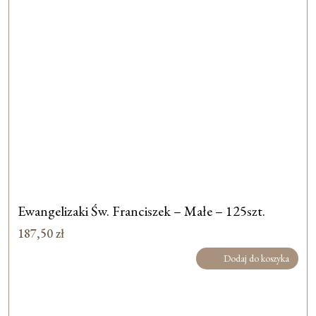
Ewangelizaki Św. Franciszek – Małe – 125szt.
187,50
zł
Dodaj do koszyka