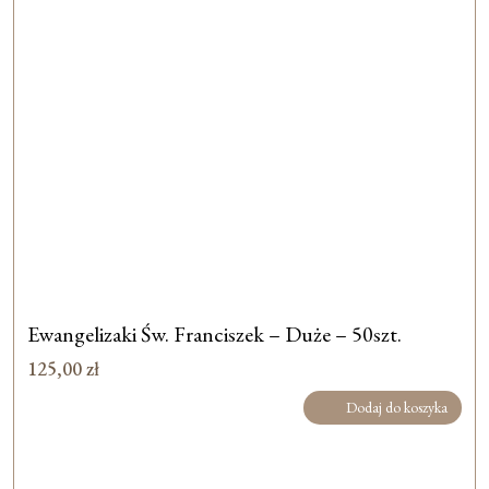
Ewangelizaki Św. Franciszek – Duże – 50szt.
125,00
zł
Dodaj do koszyka