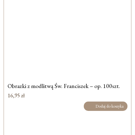
Obrazki z modlitwą Św. Franciszek – op. 100szt.
16,95
zł
Dodaj do koszyka