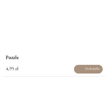
Puzzle
4,95
zł
Do koszyka