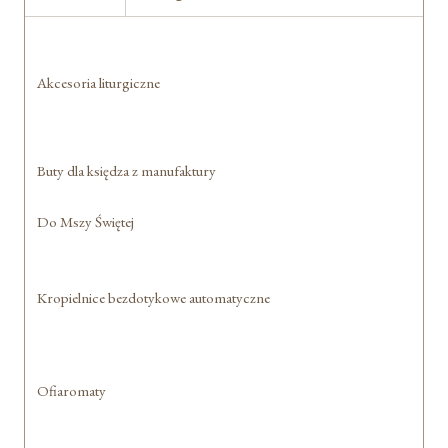
Akcesoria liturgiczne
Buty dla księdza z manufaktury
Do Mszy Świętej
Kropielnice bezdotykowe automatyczne
Ofiaromaty