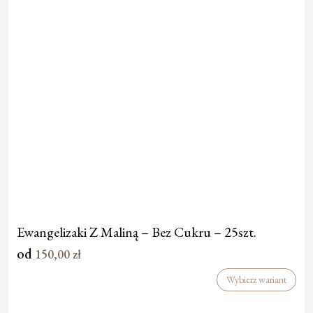
Ewangelizaki Z Maliną – Bez Cukru – 25szt.
od
150,00
zł
Wybierz wariant