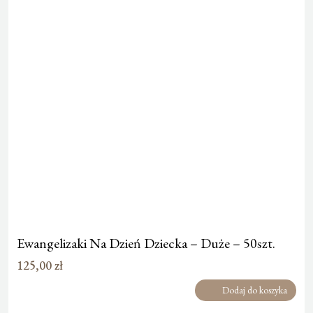
Ewangelizaki Na Dzień Dziecka – Duże – 50szt.
125,00
zł
Dodaj do koszyka