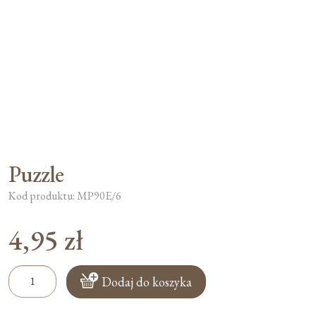
Moje konto
Koszyk
Puzzle
Kod produktu: MP90E/6
4,95
zł
ilość
Dodaj do koszyka
Puzzle