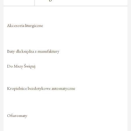
Akcesoria liturgiczne
Buty dla księdza z manufaktury
Do Mszy Świętej
Kropielnice bezdotykowe automatyczne
Ofiaromaty