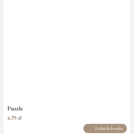
Puzzle
4,95
zł
Dodaj do koszyka