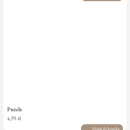
Puzzle
4,95
zł
Dodaj do koszyka