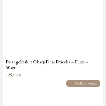
Ewangelizaki z Okazji Dnia Dziecka – Duże –
50szt.
125,00
zł
Dodaj do koszyka