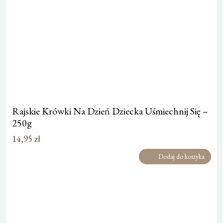
Rajskie Krówki Na Dzień Dziecka Uśmiechnij Się –
250g
14,95
zł
Dodaj do koszyka