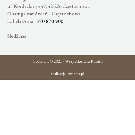
ul. Kordeckiego 49, 42-226 Częstochowa
Obsługa zamówień - Częstochowa
Izabela/Ania -
570 870 900
Śledź nas
Copyright © 2021 -
Wszystko Dla Parafii
realizacja:
aimedia.pl