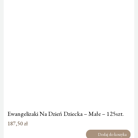
Ewangelizaki Na Dzień Dziecka – Małe – 125szt.
187,50
zł
Dodaj do koszyka