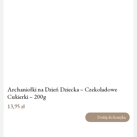
Archaniołki na Dzień Dziecka – Czekoladowe
Cukierki – 200g
13,95
zł
Dodaj do koszyka