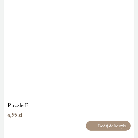
Puzzle E
4,95
zł
Dodaj do koszyka