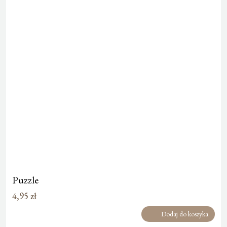
Puzzle
4,95
zł
Dodaj do koszyka