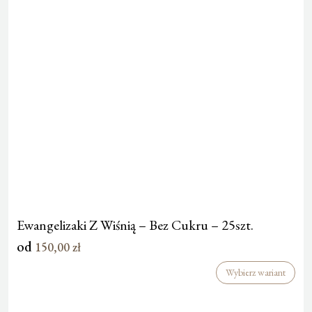
Ewangelizaki Z Wiśnią – Bez Cukru – 25szt.
od
150,00
zł
Wybierz wariant