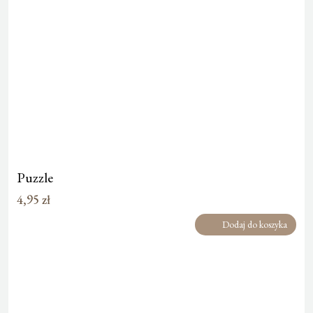
Puzzle
4,95
zł
Dodaj do koszyka