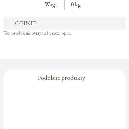
Waga
0 kg
OPINIE
Ten produk nie otrzymał jeszcze opinii.
Podobne produkty