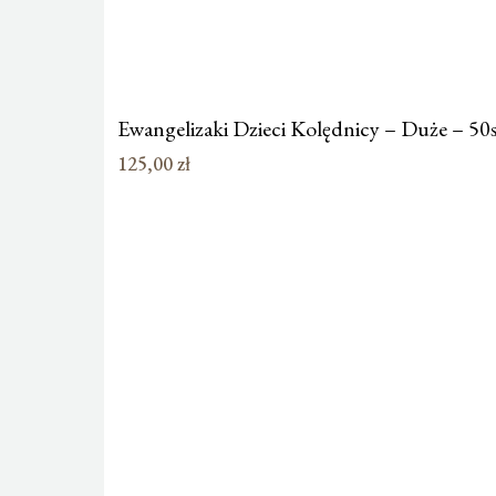
Ewangelizaki Dzieci Kolędnicy – Duże – 50s
125,00
zł