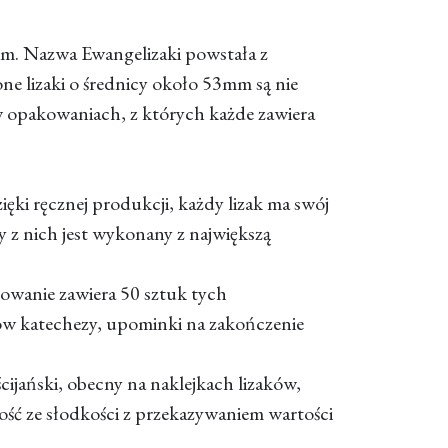
kim. Nazwa Ewangelizaki powstała z
one lizaki o średnicy około 53mm są nie
 opakowaniach, z których każde zawiera
ięki ręcznej produkcji, każdy lizak ma swój
 z nich jest wykonany z największą
kowanie zawiera 50 sztuk tych
iów katechezy, upominki na zakończenie
cijański, obecny na naklejkach lizaków,
ść ze słodkości z przekazywaniem wartości