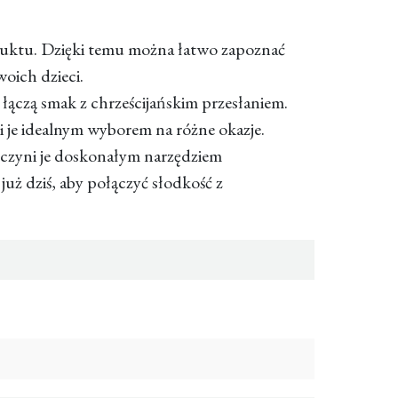
duktu. Dzięki temu można łatwo zapoznać
woich dzieci.
 łączą smak z chrześcijańskim przesłaniem.
 je idealnym wyborem na różne okazje.
 czyni je doskonałym narzędziem
 już dziś, aby połączyć słodkość z