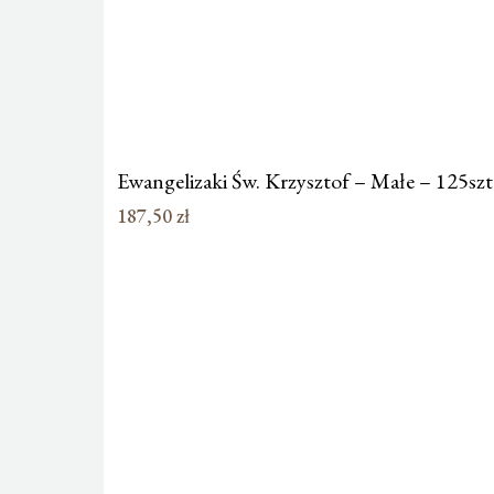
Ewangelizaki Św. Krzysztof – Małe – 125szt
187,50
zł