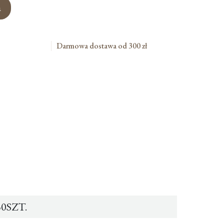
a
Darmowa dostawa od 300 zł
0SZT.