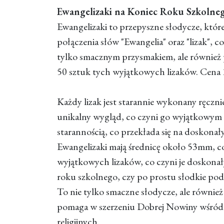
Ewangelizaki na Koniec Roku Szkolneg
Ewangelizaki to przepyszne słodycze, któr
połączenia słów "Ewangelia" oraz "lizak", c
tylko smacznym przysmakiem, ale również 
50 sztuk tych wyjątkowych lizaków. Cena 1
Każdy lizak jest starannie wykonany ręczni
unikalny wygląd, co czyni go wyjątkowym 
starannością, co przekłada się na doskonał
Ewangelizaki mają średnicę około 53mm, co
wyjątkowych lizaków, co czyni je doskona
roku szkolnego, czy po prostu słodkie pod
To nie tylko smaczne słodycze, ale również
pomaga w szerzeniu Dobrej Nowiny wśród n
religijnych.