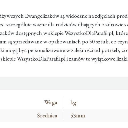
 odżywczych Ewangelizaków są widoczne na zdjęciach pro
jest szczególnie ważne dla rodziców dbających o zdrowie s
izaków dostępnych w sklepie WszystkoDlaParafii.pl, które
3mm są sprzedawane w opakowaniach po 50 sztuk, co czyni
ki mogą być personalizowane w zależności od potrzeb, co
w sklepie WszystkoDlaParafii.pl i zamów te wyjątkowe lizaki
Waga
kg
Średnica
53mm