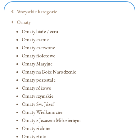
Wszystkie kategorie
Ornaty
Ornaty białe / ecru
Ornaty czarne
Ornaty czerwone
Ornaty fioletowe
Ornaty Maryjne
Ornaty na Boże Narodzenie
Ornaty pozostałe
Ornaty różowe
Ornaty rzymskie
Ornaty Św. Józef
Ornaty Wielkanocne
Ornaty z Jezusem Miłosiernym
Ornaty zielone
Ornaty złote