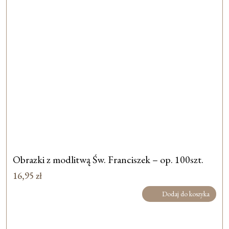
Obrazki z modlitwą Św. Franciszek – op. 100szt.
16,95
zł
Dodaj do koszyka