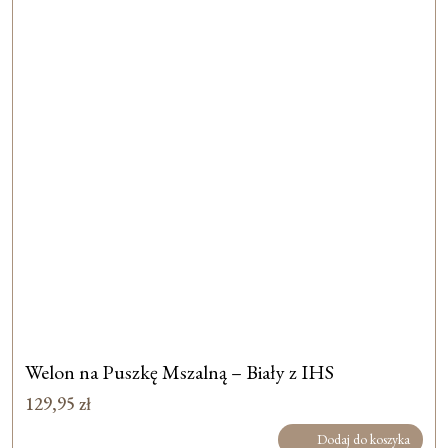
Welon na Puszkę Mszalną – Biały z IHS
129,95
zł
Dodaj do koszyka