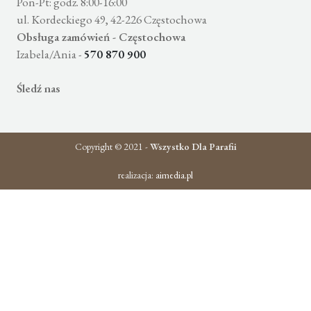
Pon-Pt: godz. 8:00-16:00
ul. Kordeckiego 49, 42-226 Częstochowa
Obsługa zamówień - Częstochowa
Izabela/Ania -
570 870 900
Śledź nas
Copyright © 2021 -
Wszystko Dla Parafii
realizacja:
aimedia.pl