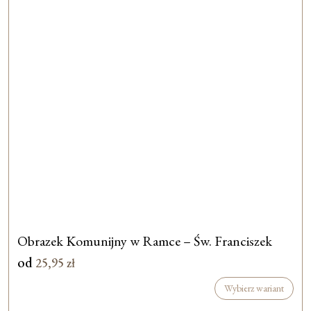
Obrazek Komunijny w Ramce – Św. Franciszek
od
25,95
zł
Wybierz wariant