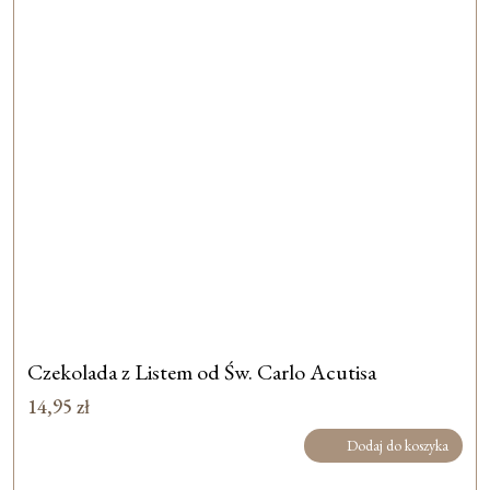
Czekolada z Listem od Św. Carlo Acutisa
14,95
zł
Dodaj do koszyka