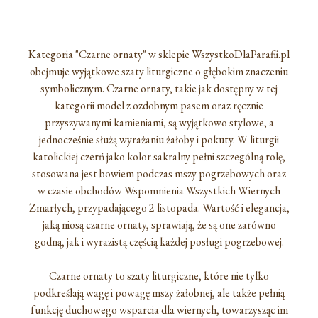
Kategoria "Czarne ornaty" w sklepie WszystkoDlaParafii.pl
obejmuje wyjątkowe szaty liturgiczne o głębokim znaczeniu
symbolicznym. Czarne ornaty, takie jak dostępny w tej
kategorii model z ozdobnym pasem oraz ręcznie
przyszywanymi kamieniami, są wyjątkowo stylowe, a
jednocześnie służą wyrażaniu żałoby i pokuty. W liturgii
katolickiej czerń jako kolor sakralny pełni szczególną rolę,
stosowana jest bowiem podczas mszy pogrzebowych oraz
w czasie obchodów Wspomnienia Wszystkich Wiernych
Zmarłych, przypadającego 2 listopada. Wartość i elegancja,
jaką niosą czarne ornaty, sprawiają, że są one zarówno
godną, jak i wyrazistą częścią każdej posługi pogrzebowej.
Czarne ornaty to szaty liturgiczne, które nie tylko
podkreślają wagę i powagę mszy żałobnej, ale także pełnią
funkcję duchowego wsparcia dla wiernych, towarzysząc im