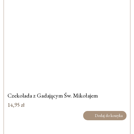
Czekolada z Gadającym Św. Mikołajem
14,95
zł
Dodaj do koszyka