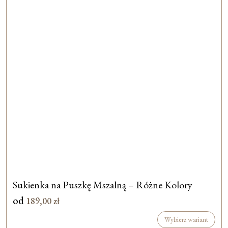
Sukienka na Puszkę Mszalną – Różne Kolory
od
189,00
zł
Wybierz wariant