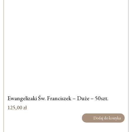
Ewangelizaki Św. Franciszek – Duże – 50szt.
125,00
zł
Dodaj do koszyka