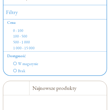
Filtry
Cena
0 - 100
100 - 500
500 - 1 000
1 000 - 15 000
Dostępność
W magazynie
Brak
Najnowsze produkty