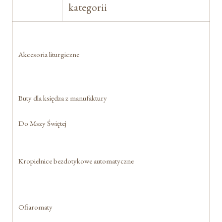
kategorii
Akcesoria liturgiczne
Buty dla księdza z manufaktury
Do Mszy Świętej
Kropielnice bezdotykowe automatyczne
Ofiaromaty