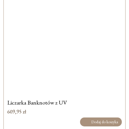
Liczarka Banknotów z UV
609,95
zł
Dodaj do koszyka