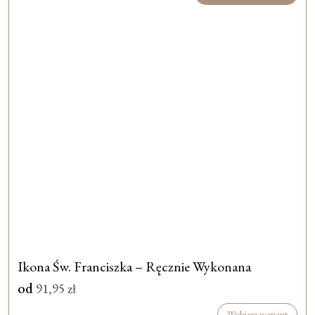
Ikona Św. Franciszka – Ręcznie Wykonana
od
91,95
zł
Wybierz wariant