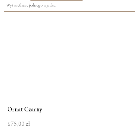
Wyświetlanie jednego wyniku
Moje konto
Koszyk
Ornat Czarny
675,00
zł