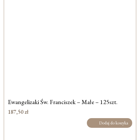
Ewangelizaki Św. Franciszek – Małe – 125szt.
187,50
zł
Dodaj do koszyka