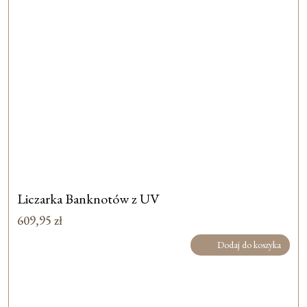
Liczarka Banknotów z UV
609,95
zł
Dodaj do koszyka