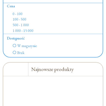
Cena
0 - 100
100 - 500
500 - 1 000
1 000 - 15 000
Dostępność
W magazynie
Brak
Najnowsze produkty