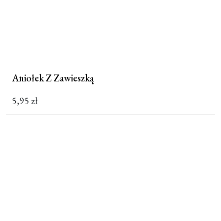
Aniołek Z Zawieszką
5,95
zł