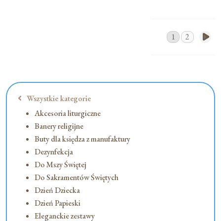
1
2
Wszystkie kategorie
Akcesoria liturgiczne
Banery religijne
Buty dla księdza z manufaktury
Dezynfekcja
Do Mszy Świętej
Do Sakramentów Świętych
Dzień Dziecka
Dzień Papieski
Eleganckie zestawy