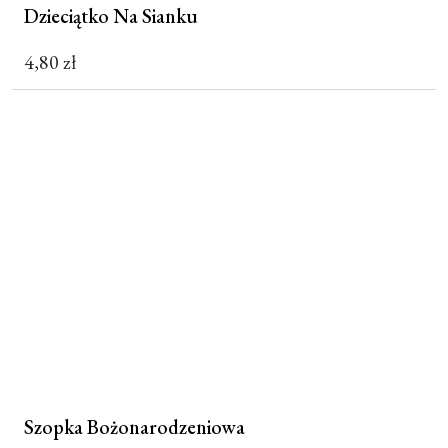
Dzieciątko Na Sianku
4,80
zł
Szopka Bożonarodzeniowa