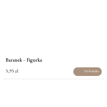
Baranek – Figurka
5,95
zł
Do koszyka