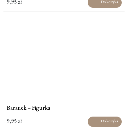
9,95
zł
Do koszyka
Baranek – Figurka
9,95
zł
Do koszyka