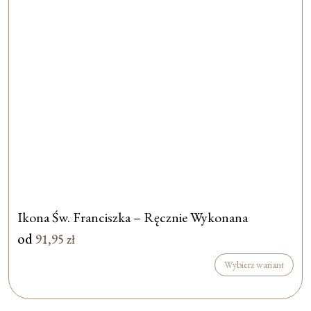
Ikona Św. Franciszka – Ręcznie Wykonana
od
91,95
zł
Wybierz wariant