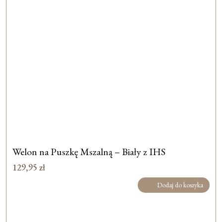
Welon na Puszkę Mszalną – Biały z IHS
129,95
zł
Dodaj do koszyka