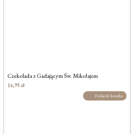
Czekolada z Gadającym Św. Mikołajem
14,95
zł
Dodaj do koszyka