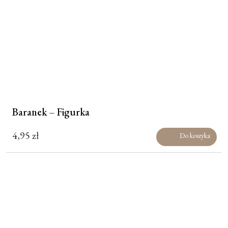
Baranek – Figurka
4,95
zł
Do koszyka