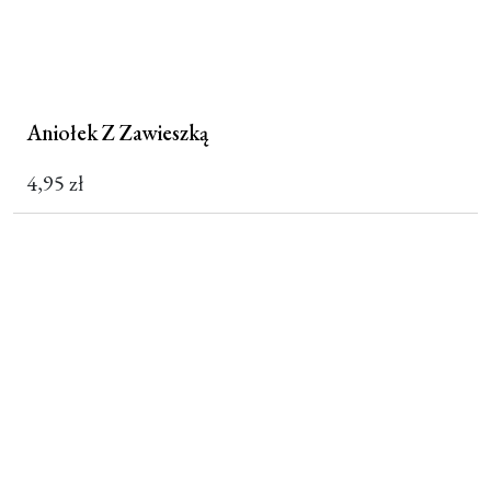
Aniołek Z Zawieszką
4,95
zł