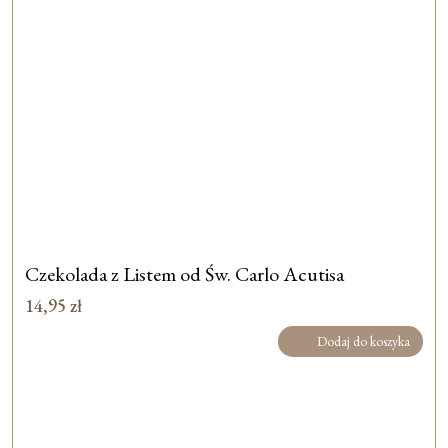
Czekolada z Listem od Św. Carlo Acutisa
14,95
zł
Dodaj do koszyka