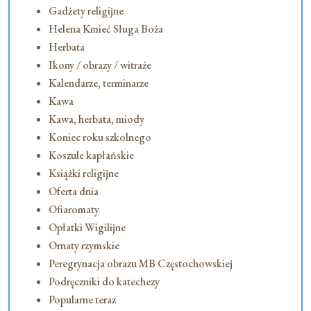
Gadżety religijne
Helena Kmieć Sługa Boża
Herbata
Ikony / obrazy / witraże
Kalendarze, terminarze
Kawa
Kawa, herbata, miody
Koniec roku szkolnego
Koszule kapłańskie
Książki religijne
Oferta dnia
Ofiaromaty
Opłatki Wigilijne
Ornaty rzymskie
Peregrynacja obrazu MB Częstochowskiej
Podręczniki do katechezy
Popularne teraz