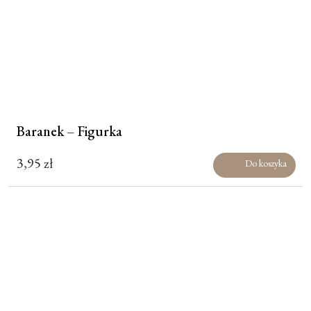
Baranek – Figurka
3,95
zł
Do koszyka