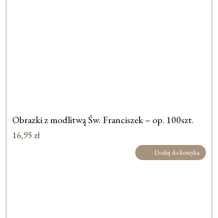
Obrazki z modlitwą Św. Franciszek – op. 100szt.
16,95
zł
Dodaj do koszyka