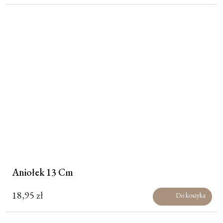
Aniołek 13 Cm
18,95
zł
Do koszyka