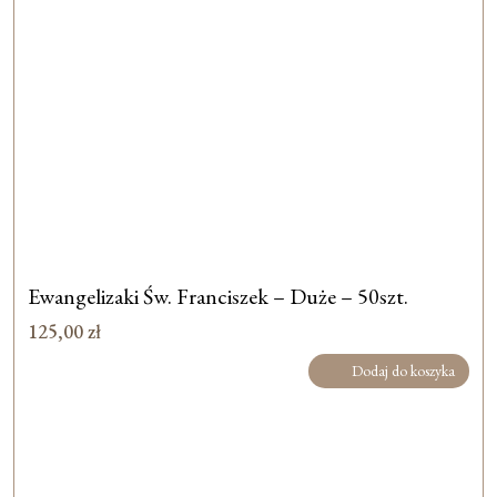
Ewangelizaki Św. Franciszek – Duże – 50szt.
125,00
zł
Dodaj do koszyka