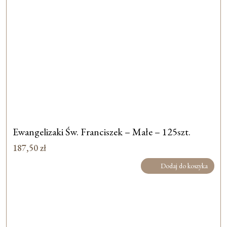
Ewangelizaki Św. Franciszek – Małe – 125szt.
187,50
zł
Dodaj do koszyka