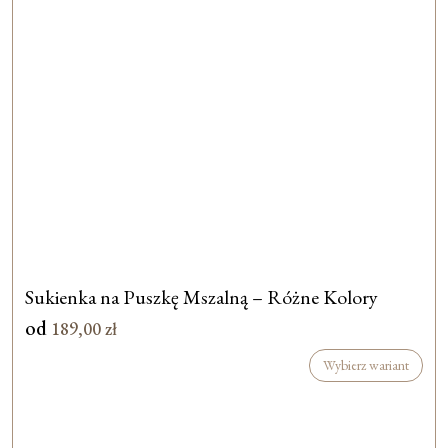
Sukienka na Puszkę Mszalną – Różne Kolory
od
189,00
zł
Wybierz wariant