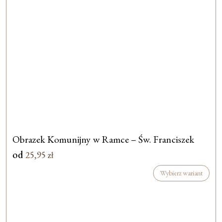
Obrazek Komunijny w Ramce – Św. Franciszek
od
25,95
zł
Wybierz wariant