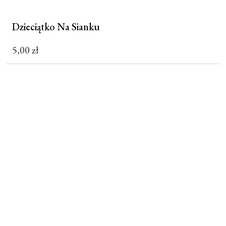
Dzieciątko Na Sianku
5,00
zł