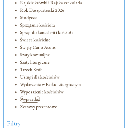
Rajskie krówki i Rajska czekolada
Rok Duszpasterski 2026
Słodycze
Sprzątanie kościoła
Sprzęt do kancelarii i kościoła
Świece kościelne
Święty Carlo Acutis
Szaty komunijne
Szaty liturgiczne
Trzech Króli
Usługi dla kościołów
Wydarzenia w Roku Liturgicznym
Wyposażenie kościołów
Wyprzedaż
Zestawy prezentowe
Filtry