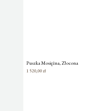
Puszka Mosiężna, Złocona
1 520,00
zł