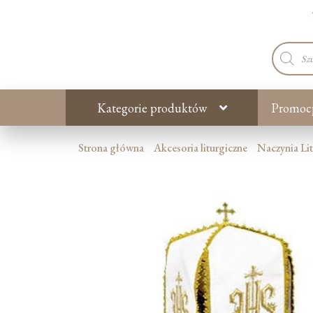
Wyszuki
produkt
Kategorie produktów
Promoc
Strona główna
Akcesoria liturgiczne
Naczynia Li