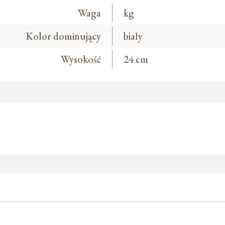
Waga
kg
Kolor dominujący
biały
Wysokość
24 cm