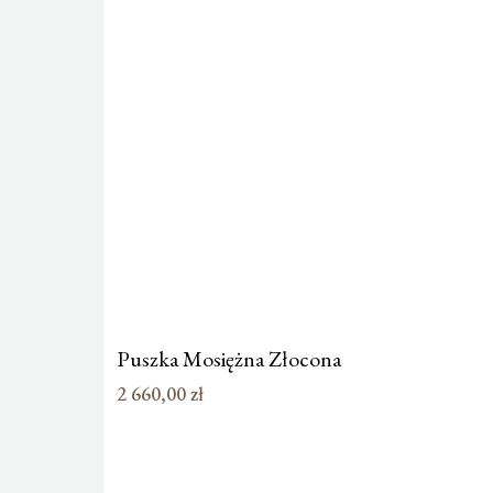
Puszka Mosiężna Złocona
2 660,00
zł