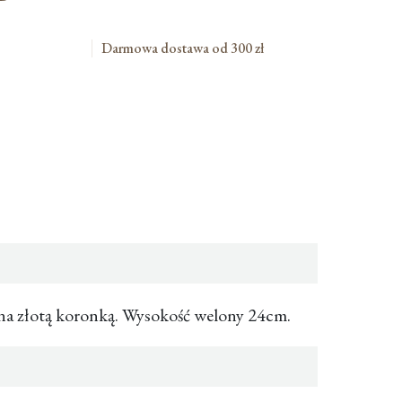
Darmowa dostawa od 300 zł
na złotą koronką. Wysokość welony 24cm.