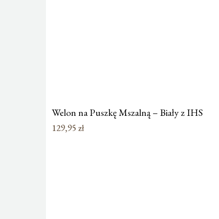
Welon na Puszkę Mszalną – Biały z IHS
129,95
zł