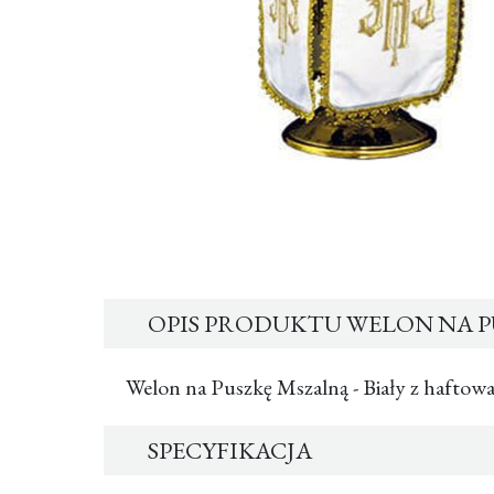
OPIS PRODUKTU WELON NA PU
Welon na Puszkę Mszalną - Biały z haftow
SPECYFIKACJA