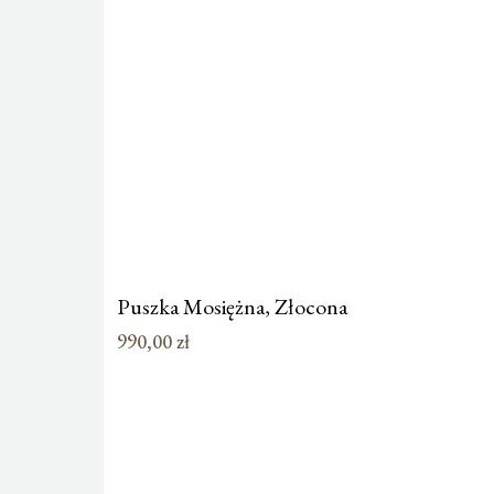
Puszka Mosiężna, Złocona
990,00
zł