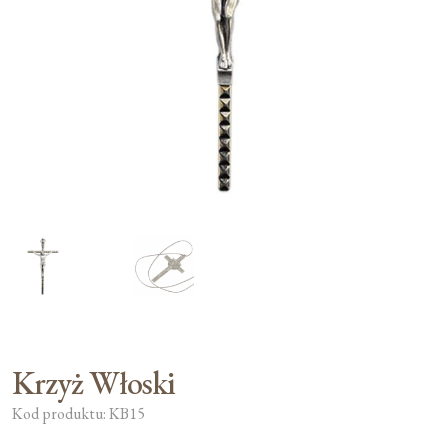
Moje konto
Koszyk
Krzyż Włoski
Kod produktu: KB15