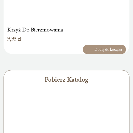
Krzyż Do Bierzmowania
9,95
zł
Dodaj do koszyka
Pobierz Katalog