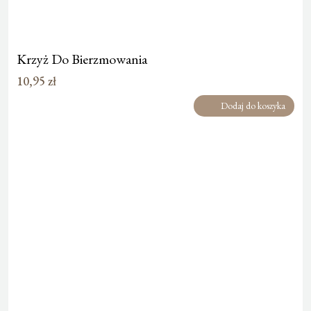
Krzyż Do Bierzmowania
10,95
zł
Dodaj do koszyka