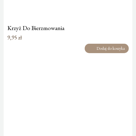
Krzyż Do Bierzmowania
9,95
zł
Dodaj do koszyka