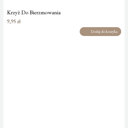
Krzyż Do Bierzmowania
9,95
zł
Dodaj do koszyka