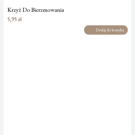
Krzyż Do Bierzmowania
5,95
zł
Dodaj do koszyka