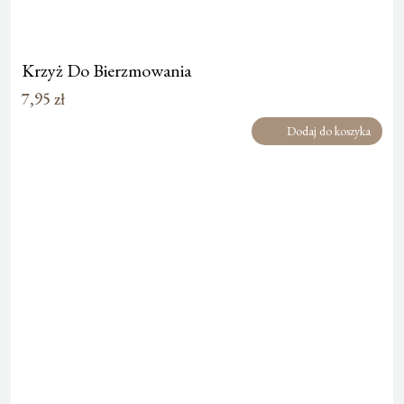
Krzyż Do Bierzmowania
7,95
zł
Dodaj do koszyka