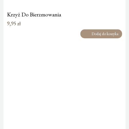
Krzyż Do Bierzmowania
9,95
zł
Dodaj do koszyka