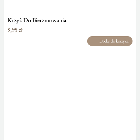
Krzyż Do Bierzmowania
9,95
zł
Dodaj do koszyka