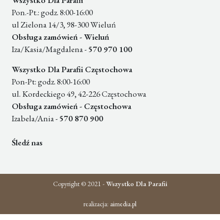
Wszystko Dla Parafii
Pon.-Pt.: godz. 8:00-16:00
ul Zielona 14/3, 98-300 Wieluń
Obsługa zamówień - Wieluń
Iza/Kasia/Magdalena -
570 970 100
Wszystko Dla Parafii Częstochowa
Pon-Pt: godz. 8:00-16:00
ul. Kordeckiego 49, 42-226 Częstochowa
Obsługa zamówień - Częstochowa
Izabela/Ania -
570 870 900
Śledź nas
Copyright © 2021 -
Wszystko Dla Parafii
realizacja:
aimedia.pl