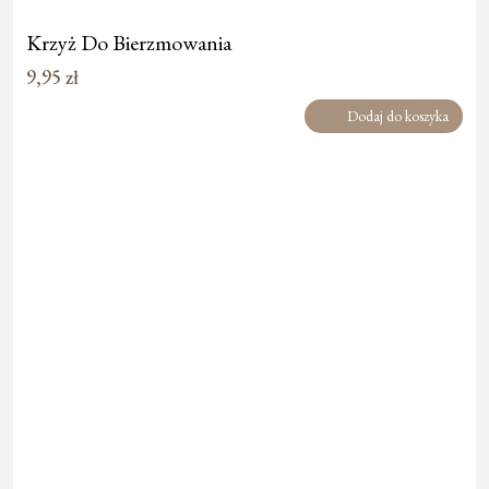
Krzyż Do Bierzmowania
9,95
zł
Dodaj do koszyka