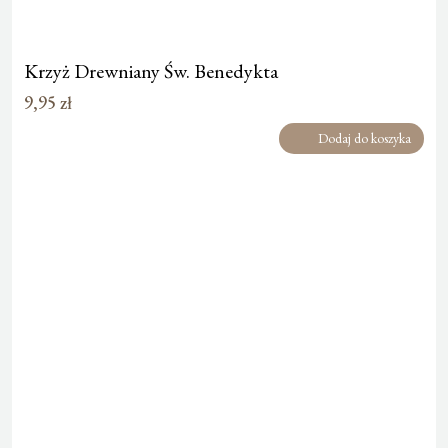
Krzyż Drewniany Św. Benedykta
9,95
zł
Dodaj do koszyka