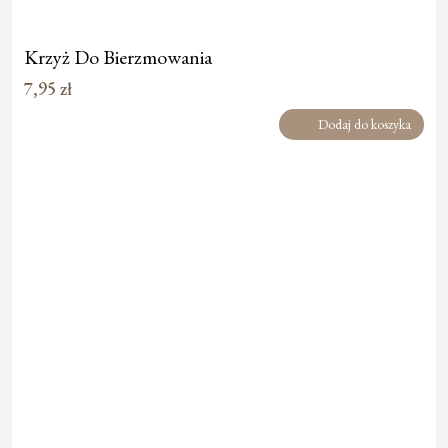
Krzyż Do Bierzmowania
7,95
zł
Dodaj do koszyka