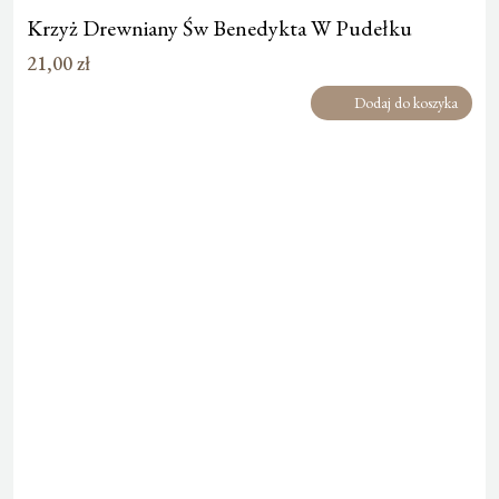
Krzyż Drewniany Św Benedykta W Pudełku
21,00
zł
Dodaj do koszyka