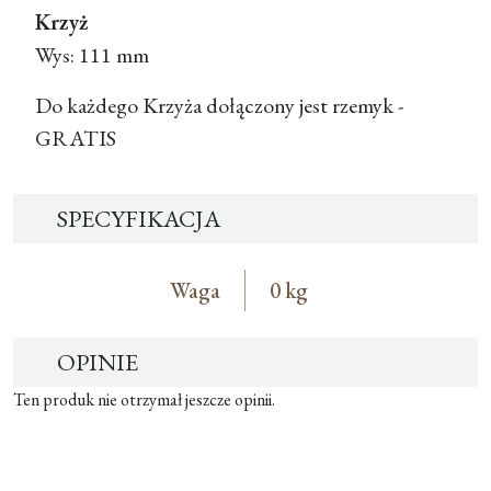
Krzyż
Wys: 111 mm
Do każdego Krzyża dołączony jest rzemyk -
GRATIS
SPECYFIKACJA
Waga
0 kg
OPINIE
Ten produk nie otrzymał jeszcze opinii.