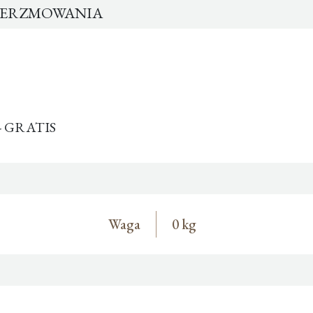
BIERZMOWANIA
k - GRATIS
Waga
0 kg