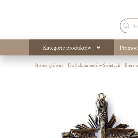
Wyszuki
produkt
Kategorie produktów
Promoc
Strona główna
Do Sakramentów Świętych
Bierz