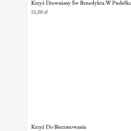
Krzyż Drewniany Św Benedykta W Pudełk
21,00
zł
Krzyż Do Bierzmowania