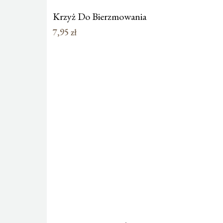
Krzyż Do Bierzmowania
7,95
zł