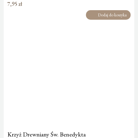
7,95
zł
Dodaj do koszyka
Krzyż Drewniany Św. Benedykta