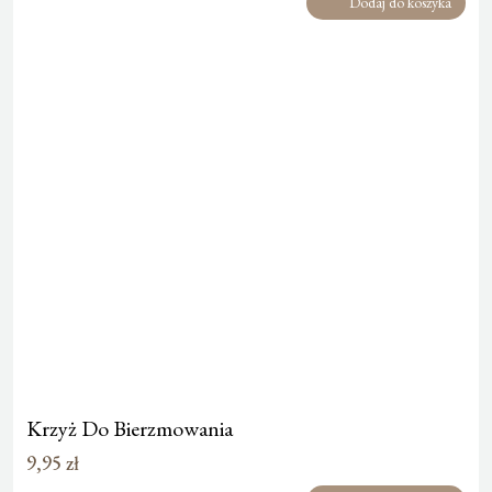
Dodaj do koszyka
Krzyż Do Bierzmowania
9,95
zł