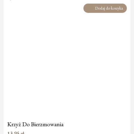
Dodaj do koszyka
Krzyż Do Bierzmowania
13,95
zł