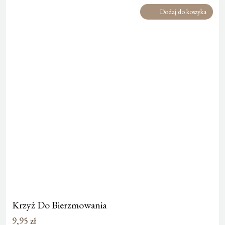
Dodaj do koszyka
Krzyż Do Bierzmowania
9,95
zł