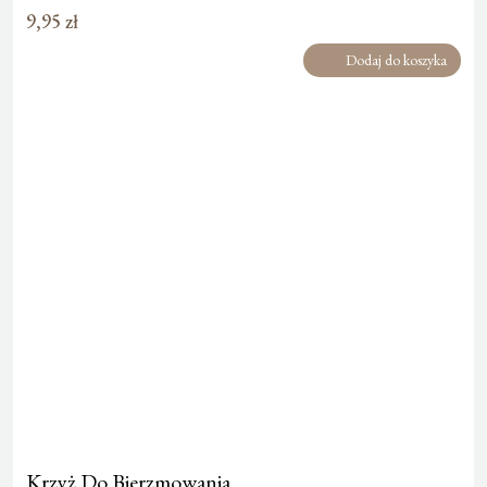
9,95
zł
Dodaj do koszyka
Krzyż Do Bierzmowania