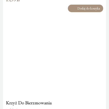
Dodaj do koszyka
Krzyż Do Bierzmowania