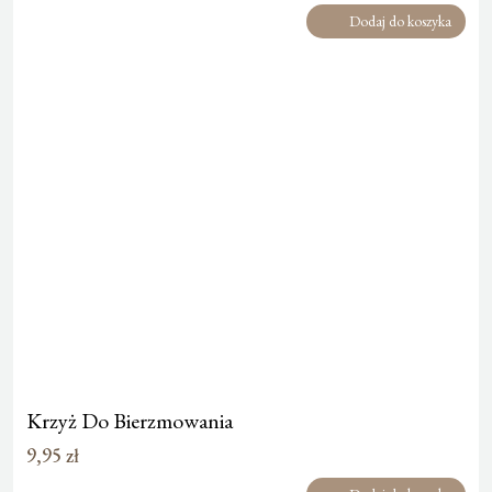
Dodaj do koszyka
Krzyż Do Bierzmowania
9,95
zł