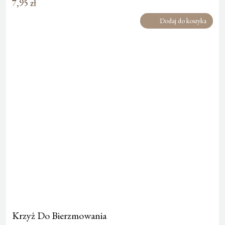
7,95
zł
Dodaj do koszyka
Krzyż Do Bierzmowania