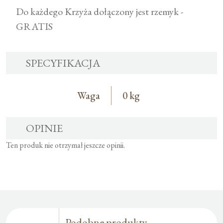
Do każdego Krzyża dołączony jest rzemyk -
GRATIS
SPECYFIKACJA
Waga
0 kg
OPINIE
Ten produk nie otrzymał jeszcze opinii.
Podobne produkty