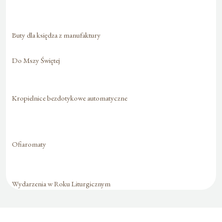
Buty dla księdza z manufaktury
Do Mszy Świętej
Kropielnice bezdotykowe automatyczne
Ofiaromaty
Wydarzenia w Roku Liturgicznym