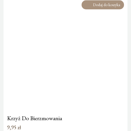
Dodaj do koszyka
Krzyż Do Bierzmowania
9,95
zł