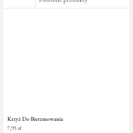
Krzyż Do Bierzmowania
7,95
zł