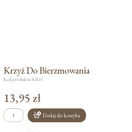
Krzyż Do Bierzmowania
Kod produktu: KB10
13,95
zł
ilość
Dodaj do koszyka
Krzyż
Do