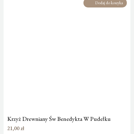
Dodaj do koszyka
Krzyż Drewniany Św Benedykta W Pudełku
21,00
zł