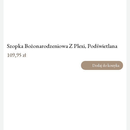
Szopka Bożonarodzeniowa Z Plexi, Podświetlana
109,95
zł
Dodaj do koszyka