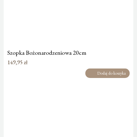
Szopka Bożonarodzeniowa 20cm
149,95
zł
Dodaj do koszyka