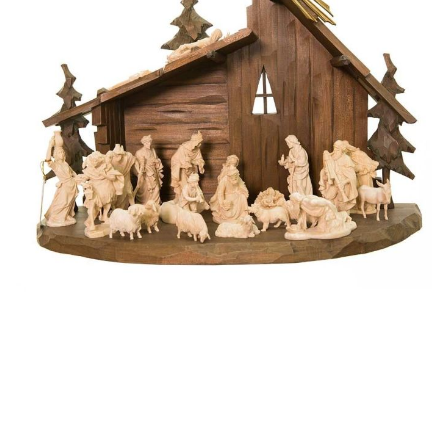
Moje konto
Koszyk