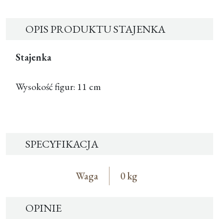
OPIS PRODUKTU STAJENKA
Stajenka
Wysokość figur: 11 cm
SPECYFIKACJA
Waga
0 kg
OPINIE