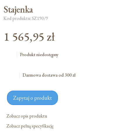
Stajenka
Kod produktu: SZ190/9
1 565,95
zł
Produkt niedostępny
Darmowa dostawa od 300 zł
Zapytaj o produkt
Zobacz opis produktu
Zobacz pełną specyfikację