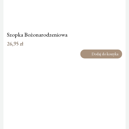
Szopka Bożonarodzeniowa
26,95
zł
Dodaj do koszyka