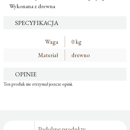
Wykonana z drewna
SPECYFIKACJA
Waga
0 kg
Materiał
drewno
OPINIE
Ten produk nie otrzymał jeszcze opinii.
Podobne produkty