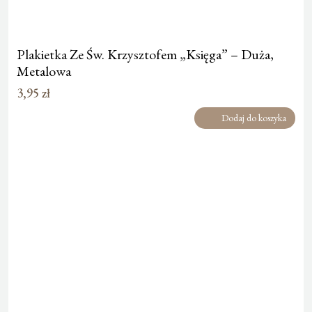
Plakietka Ze Św. Krzysztofem „Księga” – Duża,
Metalowa
3,95
zł
Dodaj do koszyka