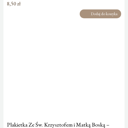
8,50
zł
Dodaj do koszyka
Plakietka Ze Św. Krzysztofem i Matką Boską –