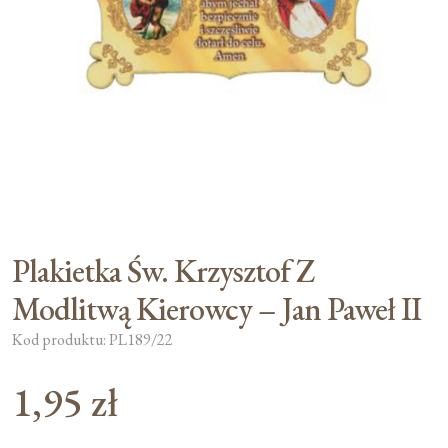
Moje konto
Koszyk
Plakietka Św. Krzysztof Z
Modlitwą Kierowcy – Jan Paweł II
Kod produktu: PL189/22
1,95
zł