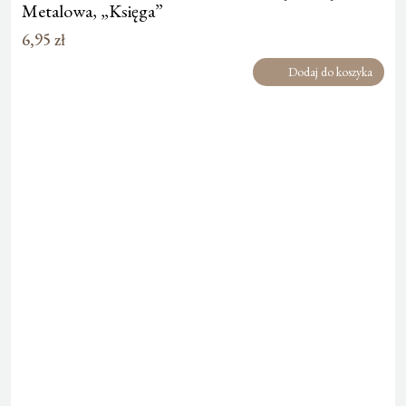
Metalowa, „Księga”
6,95
zł
Dodaj do koszyka