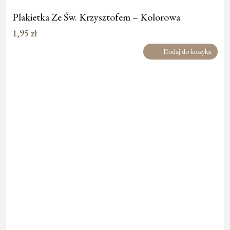
Plakietka Ze Św. Krzysztofem – Kolorowa
1,95
zł
Dodaj do koszyka