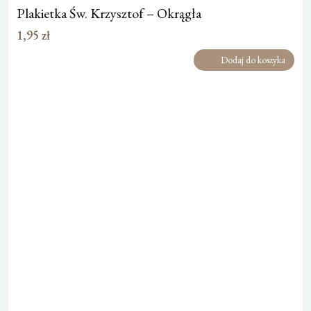
Plakietka Św. Krzysztof – Okrągła
1,95
zł
Dodaj do koszyka