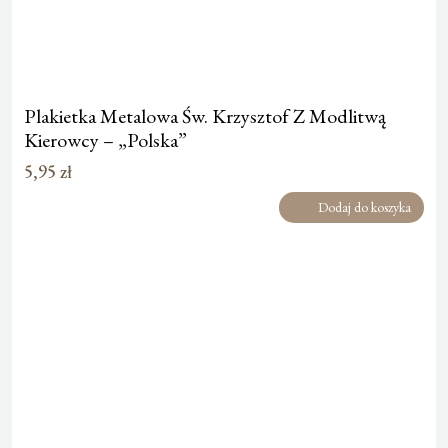
Plakietka Metalowa Św. Krzysztof Z Modlitwą
Kierowcy – „Polska”
5,95
zł
Dodaj do koszyka