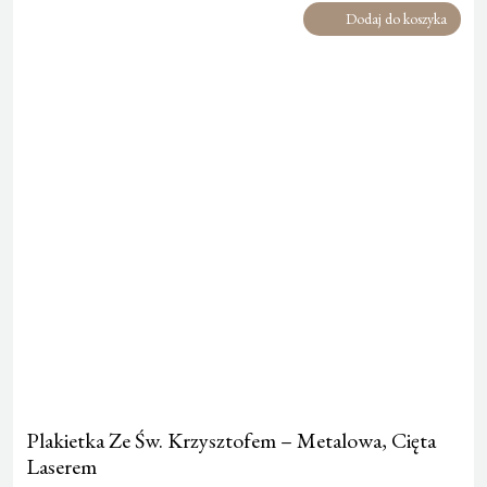
Dodaj do koszyka
Plakietka Ze Św. Krzysztofem – Metalowa, Cięta
Laserem