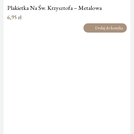
Plakietka Na Św. Krzysztofa – Metalowa
6,95
zł
Dodaj do koszyka