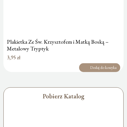
Plakietka Ze Św. Krzysztofem i Matką Boską –
Metalowy Tryptyk
3,95
zł
Dodaj do koszyka
Pobierz Katalog