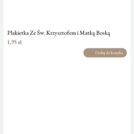
Plakietka Ze Św. Krzysztofem i Matką Boską
1,95
zł
Dodaj do koszyka