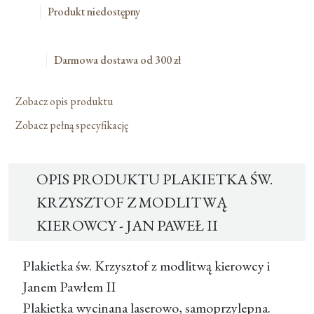
Produkt niedostępny
Darmowa dostawa od 300 zł
Zobacz opis produktu
Zobacz pełną specyfikację
OPIS PRODUKTU PLAKIETKA ŚW.
KRZYSZTOF Z MODLITWĄ
KIEROWCY - JAN PAWEŁ II
Plakietka św. Krzysztof z modlitwą kierowcy i
Janem Pawłem II
Plakietka wycinana laserowo, samoprzylepna.