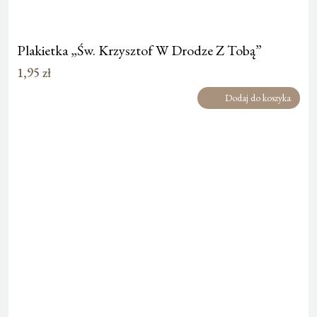
Plakietka „Św. Krzysztof W Drodze Z Tobą”
1,95
zł
Dodaj do koszyka