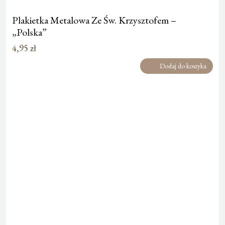
Plakietka Metalowa Ze Św. Krzysztofem –
„Polska”
4,95
zł
Dodaj do koszyka