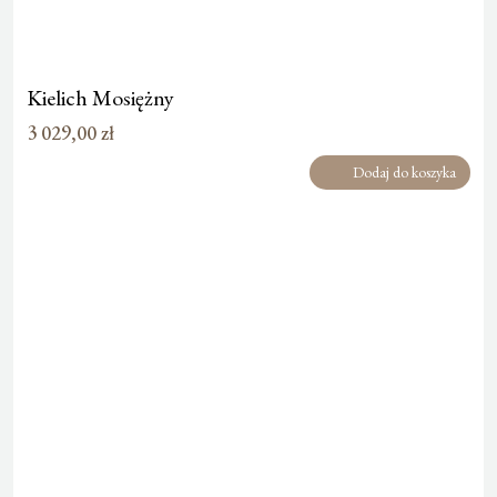
Kielich Mosiężny
3 029,00
zł
Dodaj do koszyka