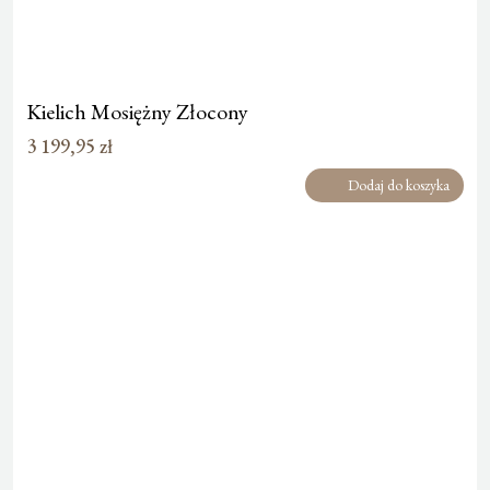
Kielich Mosiężny Złocony
3 199,95
zł
Dodaj do koszyka