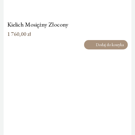
Kielich Mosiężny Złocony
1 760,00
zł
Dodaj do koszyka