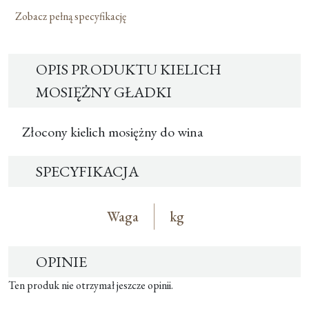
Zobacz pełną specyfikację
OPIS PRODUKTU KIELICH
MOSIĘŻNY GŁADKI
Złocony kielich mosiężny do wina
SPECYFIKACJA
Waga
kg
OPINIE
Ten produk nie otrzymał jeszcze opinii.