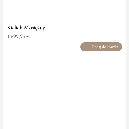
Kielich Mosiężny
1 699,95
zł
Dodaj do koszyka