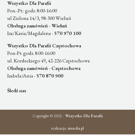
Wszystko Dla Parafii
Pon.-Pt.: godz. 8:00-16:00
ul Zielona 14/3, 98-300 Wieluń
Obsługa zamówień - Wieluń
Iza/Kasia/Magdalena -
570 970 100
Wszystko Dla Parafii Częstochowa
Pon-Pt: godz. 8:00-16:00
ul. Kordeckiego 49, 42-226 Częstochowa
Obsługa zamówień - Częstochowa
Izabela/Ania -
570 870 900
Śledź nas
Copyright © 2021 -
Wszystko Dla Parafii
realizacja:
aimedia.pl