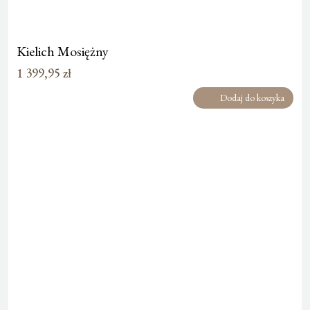
Kielich Mosiężny
1 399,95
zł
Dodaj do koszyka