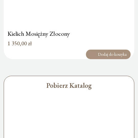
Kielich Mosiężny Złocony
1 350,00
zł
Dodaj do koszyka
Pobierz Katalog