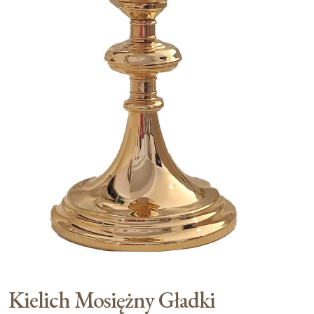
Moje konto
Koszyk
Kielich Mosiężny Gładki