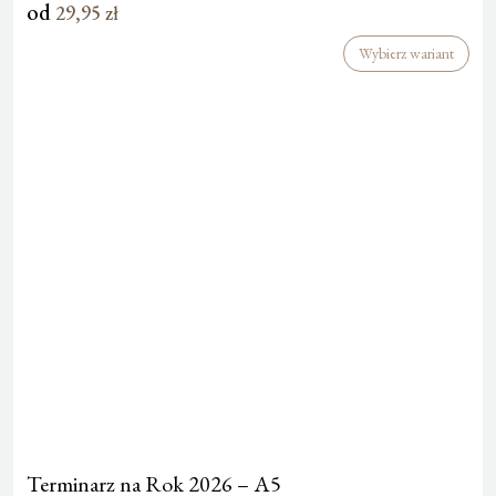
od
29,95
zł
Wybierz wariant
Terminarz na Rok 2026 – A5