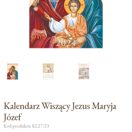
Moje konto
Koszyk
Kalendarz Wiszący Jezus Maryja
Józef
Kod produktu: KL27/23