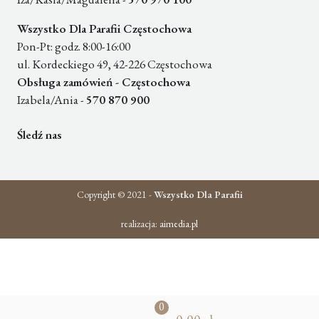
Wszystko Dla Parafii Częstochowa
Pon-Pt: godz. 8:00-16:00
ul. Kordeckiego 49, 42-226 Częstochowa
Obsługa zamówień - Częstochowa
Izabela/Ania -
570 870 900
Śledź nas
Copyright © 2021 -
Wszystko Dla Parafii
realizacja:
aimedia.pl
0
pr