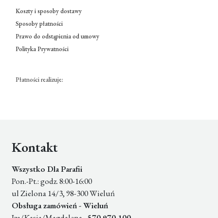
Koszty i sposoby dostawy
Sposoby płatności
Prawo do odstąpienia od umowy
Polityka Prywatności
Płatności realizuje:
Kontakt
Wszystko Dla Parafii
Pon.-Pt.: godz. 8:00-16:00
ul Zielona 14/3, 98-300 Wieluń
Obsługa zamówień - Wieluń
Iza/Kasia/Magdalena -
570 970 100