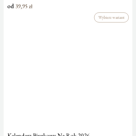
od
39,95
zł
Wybierz wariant
Kalendarz Biurkowy Na Rok 2026