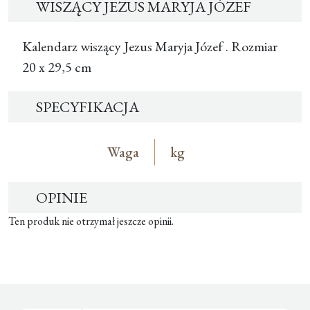
WISZĄCY JEZUS MARYJA JÓZEF
Kalendarz wiszący Jezus Maryja Józef . Rozmiar
20 x 29,5 cm
SPECYFIKACJA
Waga
kg
OPINIE
Ten produk nie otrzymał jeszcze opinii.