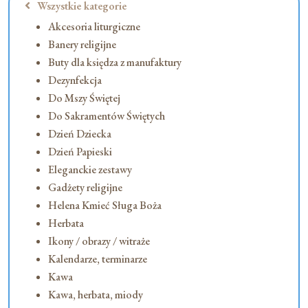
Wszystkie kategorie
Akcesoria liturgiczne
Banery religijne
Buty dla księdza z manufaktury
Dezynfekcja
Do Mszy Świętej
Do Sakramentów Świętych
Dzień Dziecka
Dzień Papieski
Eleganckie zestawy
Gadżety religijne
Helena Kmieć Sługa Boża
Herbata
Ikony / obrazy / witraże
Kalendarze, terminarze
Kawa
Kawa, herbata, miody