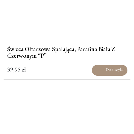
Świeca Ołtarzowa Spalająca, Parafina Biała Z
Czerwonym “P”
39,95
zł
Do koszyka