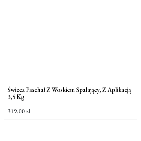
Świeca Paschał Z Woskiem Spalający, Z Aplikacją
3,5 Kg
319,00
zł