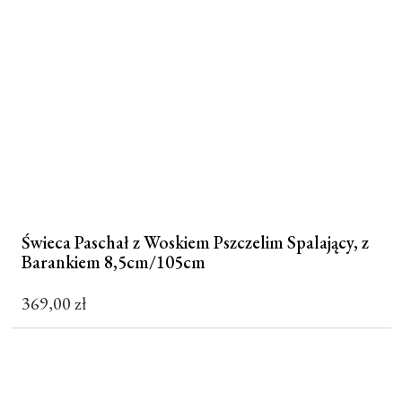
Świeca Paschał z Woskiem Pszczelim Spalający, z
Barankiem 8,5cm/105cm
369,00
zł