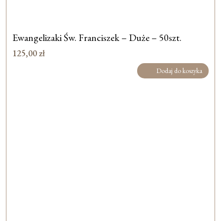
Ewangelizaki Św. Franciszek – Duże – 50szt.
125,00
zł
Dodaj do koszyka