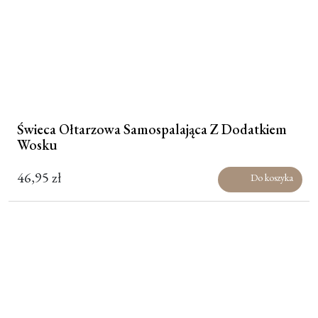
Świeca Ołtarzowa Samospalająca Z Dodatkiem
Wosku
46,95
zł
Do koszyka