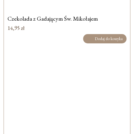
Czekolada z Gadającym Św. Mikołajem
14,95
zł
Dodaj do koszyka