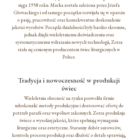
sięga 1958 roku. Marka została założona przez Józefa
Głowackiego i od samego początku rozwijała się w oparciu
o pasję, pracowitość oraz konsekwentne doskonalenie
jakości wyrobów. Początki działalności były bardzo skromne,
jednak dzięki wieloletniemu doświadczeniu oraz
systematycznemu wdrażaniu nowych technologii, Zorza
stała się cenionym producentem świec liturgicznych w
Polsce.
Tradycja i nowoczesność w produkcji
świec
Wieloletnia obecność na rynku pozwoliła firmie
udoskonalić metody produkcyjne i dostosować ofertę do
potrzeb parafii oraz wspólnot zakonnych. Zorza produkuje
świece o wysokiej jakości, które spełniają wymagania
liturgiczne oraz estetyczne. Staranny dobór surowców,
kontrola procesu produkcji oraz dbałość o detale sprawiają,