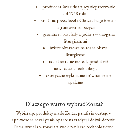
producent świec działający nieprzerwanie
od 1958 roku
założona przez Józefa Głowackiego firma o
ugruntowanej pozycji
gromnice i
paschały
zgodne z wymogami
liturgicznymi
świece ołtarzowe na różne okazje
liturgiczne
udoskonalone metody produkcji i
nowoczesne technologie
estetyczne wykonanie i równomierne
spalanie
Dlaczego warto wybrać Zorza?
Wybierając produkty marki Zorza, parafia inwestuje w
sprawdzone rozwiązania oparte na tradycji i doświadczeniu.
Firma przez lata rozwijała swoje zaplecze technologiczne,