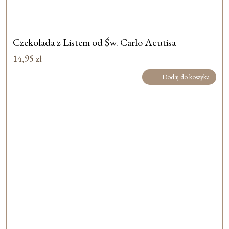
Czekolada z Listem od Św. Carlo Acutisa
14,95
zł
Dodaj do koszyka