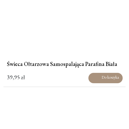
Świeca Ołtarzowa Samospalająca Parafina Biała
39,95
zł
Do koszyka