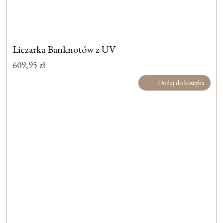
Liczarka Banknotów z UV
609,95
zł
Dodaj do koszyka