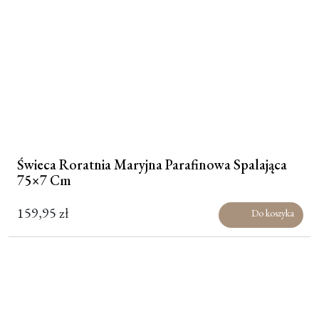
Świeca Roratnia Maryjna Parafinowa Spalająca
75×7 Cm
159,95
zł
Do koszyka