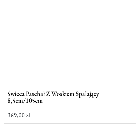
Świeca Paschał Z Woskiem Spalający
8,5cm/105cm
369,00
zł