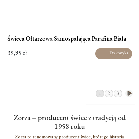
Świeca Ołtarzowa Samospalająca Parafina Biała
39,95
zł
Do koszyka
1
2
3
Zorza – producent świec z tradycją od
1958 roku
Zorza to renomowany producent świec, którego historia