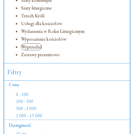
Szaty komunijne
Szaty liturgiczne
Trzech Króli
Usługi dla kościołów
Wydarzenia w Roku Liturgicznym
Wyposażenie kościołów
Wyprzedaż
Zestawy prezentowe
Filtry
Cena
0 - 100
100 - 500
500 - 1 000
1 000 - 15 000
Dostępność