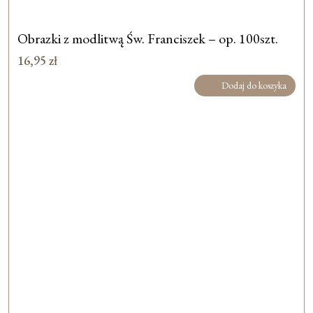
Obrazki z modlitwą Św. Franciszek – op. 100szt.
16,95
zł
Dodaj do koszyka