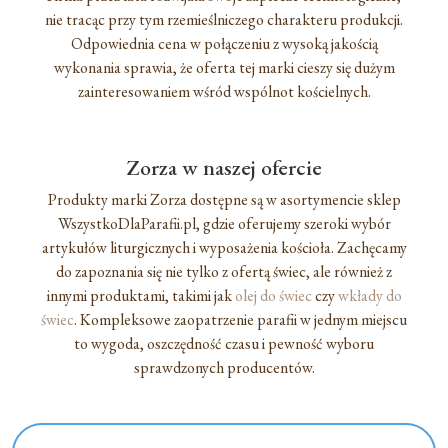
nie tracąc przy tym rzemieślniczego charakteru produkcji.
Odpowiednia cena w połączeniu z wysoką jakością
wykonania sprawia, że oferta tej marki cieszy się dużym
zainteresowaniem wśród wspólnot kościelnych.
Zorza w naszej ofercie
Produkty marki Zorza dostępne są w asortymencie sklep
WszystkoDlaParafii.pl, gdzie oferujemy szeroki wybór
artykułów liturgicznych i wyposażenia kościoła. Zachęcamy
do zapoznania się nie tylko z ofertą świec, ale również z
innymi produktami, takimi jak
olej do świec
czy
wkłady do
świec
. Kompleksowe zaopatrzenie parafii w jednym miejscu
to wygoda, oszczędność czasu i pewność wyboru
sprawdzonych producentów.