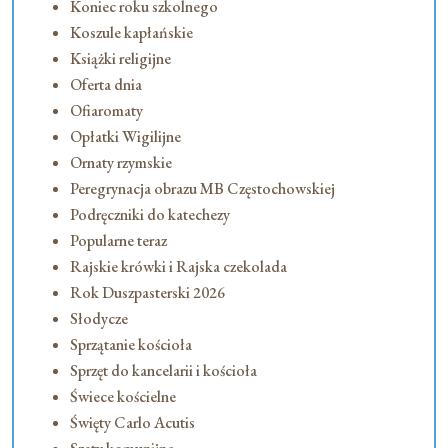
Koniec roku szkolnego
Koszule kapłańskie
Książki religijne
Oferta dnia
Ofiaromaty
Opłatki Wigilijne
Ornaty rzymskie
Peregrynacja obrazu MB Częstochowskiej
Podręczniki do katechezy
Popularne teraz
Rajskie krówki i Rajska czekolada
Rok Duszpasterski 2026
Słodycze
Sprzątanie kościoła
Sprzęt do kancelarii i kościoła
Świece kościelne
Święty Carlo Acutis