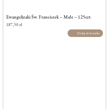
Ewangelizaki Św. Franciszek – Małe – 125szt.
187,50
zł
Dodaj do koszyka