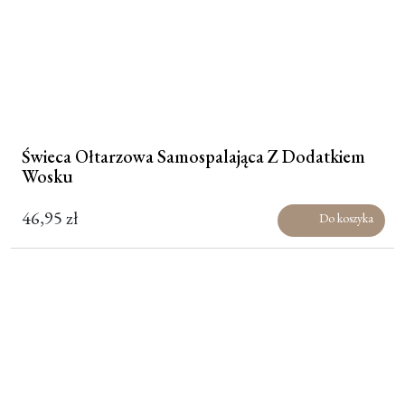
Świeca Ołtarzowa Samospalająca Z Dodatkiem
Wosku
46,95
zł
Do koszyka