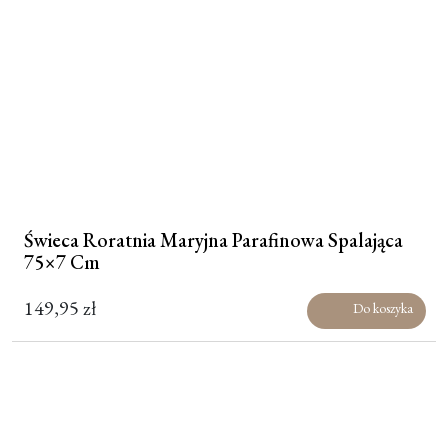
Świeca Roratnia Maryjna Parafinowa Spalająca
75×7 Cm
149,95
zł
Do koszyka