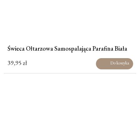
Świeca Ołtarzowa Samospalająca Parafina Biała
39,95
zł
Do koszyka