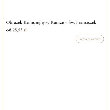
Obrazek Komunijny w Ramce – Św. Franciszek
od
25,95
zł
Wybierz wariant