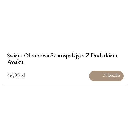
Świeca Ołtarzowa Samospalająca Z Dodatkiem
Wosku
46,95
zł
Do koszyka