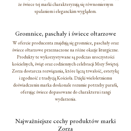
że świece tej marki charakteryzują się równomiernym
spalaniem i eleganckim wyglądem.
Gromnice, paschały i świece ołtarzowe
W ofercie producenta znajdują się gromnice, paschały oraz
świece ołtarzowe przeznaczone na różne okazje liturgiczne.
Produkty te wykorzystywane są podczas uroczystości
kościelnych, świąt oraz codziennych celebracji Mszy Świętej.
Zorza dostarcza rozwiązania, które łączą trwałość, estetykę
i zgodność z tradycją Kościoła. Dzięki wieloletniemu
doświadczeniu marka doskonale rozumie potrzeby parafii,
oferując świece dopasowane do charakteru i rangi
wydarzenia.
Najważniejsze cechy produktów marki
Zorza