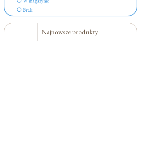
W magazynie
Brak
Najnowsze produkty