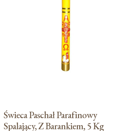
Moje konto
Koszyk
Świeca Paschał Parafinowy
Spalający, Z Barankiem, 5 Kg