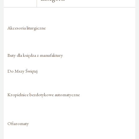
Akcesoria liturgiczne
Buty dla księdza z manufaktury
Do Mszy Świętej
Kropielnice bezdotykowe automatyczne
Ofiaromaty