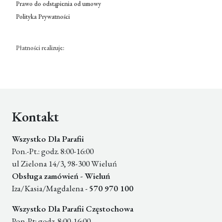
Prawo do odstąpienia od umowy
Polityka Prywatności
Płatności realizuje:
Kontakt
Wszystko Dla Parafii
Pon.-Pt.: godz. 8:00-16:00
ul Zielona 14/3, 98-300 Wieluń
Obsługa zamówień - Wieluń
Iza/Kasia/Magdalena -
570 970 100
Wszystko Dla Parafii Częstochowa
Pon-Pt: godz. 8:00-16:00