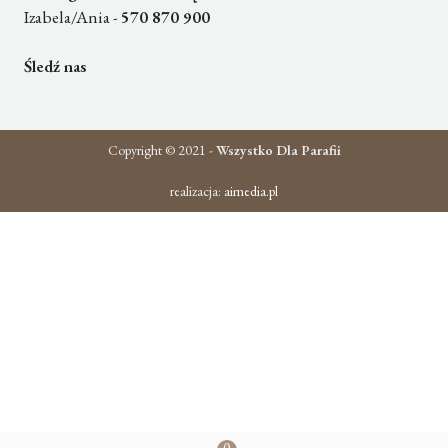
Izabela/Ania -
570 870 900
Śledź nas
Copyright © 2021 -
Wszystko Dla Parafii
realizacja:
aimedia.pl