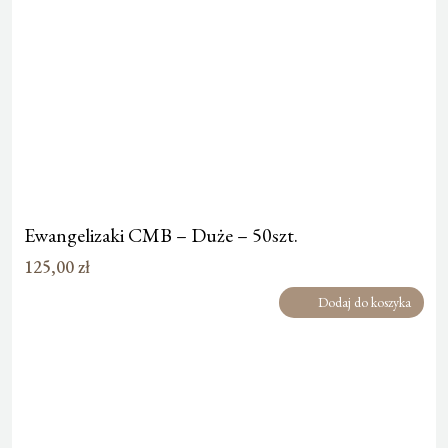
Ewangelizaki CMB – Duże – 50szt.
125,00
zł
Dodaj do koszyka