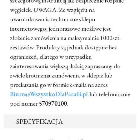
szczegółową instrukcją jak bezpiecznie rozpalić
węgielek. UWAGA: Ze względu na
uwarunkowania techniczne sklepu
internetowego, jednorazowo możliwe jest
złożenie zamówienia na maksymalnie 1000szt.
zestawów. Produkty są jednak dostępne bez
ograniczeń, dlatego w przypadku
zainteresowania większą ilością zapraszamy do
zwielokrotnienia zamówienia w sklepie lub
przekazania go w formie e-maila na adres
Biuro@WszystkoDlaParafii.pl
lub telefonicznie
pod numer
570970100
.
SPECYFIKACJA