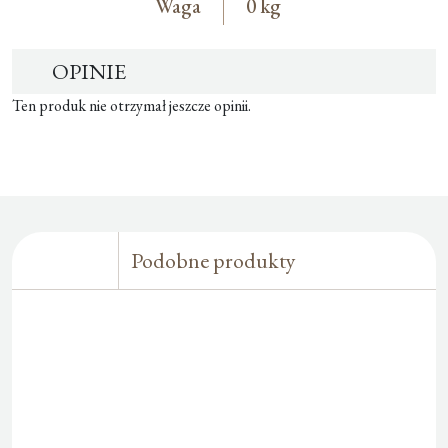
Waga
0 kg
OPINIE
Ten produk nie otrzymał jeszcze opinii.
Podobne produkty