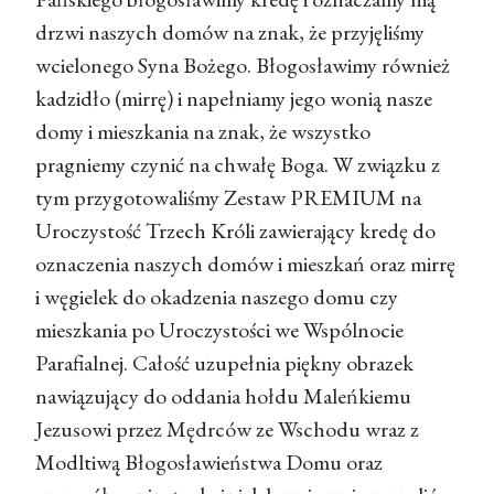
drzwi naszych domów na znak, że przyjęliśmy
wcielonego Syna Bożego. Błogosławimy również
kadzidło (mirrę) i napełniamy jego wonią nasze
domy i mieszkania na znak, że wszystko
pragniemy czynić na chwałę Boga. W związku z
tym przygotowaliśmy Zestaw PREMIUM na
Uroczystość Trzech Króli zawierający kredę do
oznaczenia naszych domów i mieszkań oraz mirrę
i węgielek do okadzenia naszego domu czy
mieszkania po Uroczystości we Wspólnocie
Parafialnej. Całość uzupełnia piękny obrazek
nawiązujący do oddania hołdu Maleńkiemu
Jezusowi przez Mędrców ze Wschodu wraz z
Modltiwą Błogosławieństwa Domu oraz