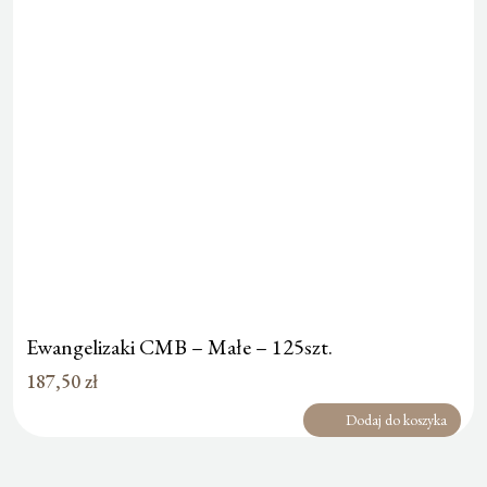
Ewangelizaki CMB – Małe – 125szt.
187,50
zł
Dodaj do koszyka