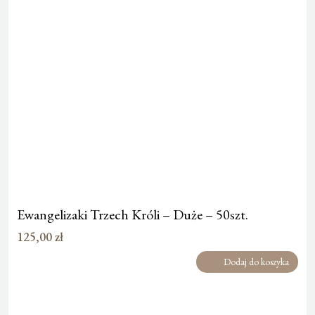
Ewangelizaki Trzech Króli – Duże – 50szt.
125,00
zł
Dodaj do koszyka