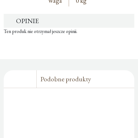
Waga
0 kg
OPINIE
Ten produk nie otrzymał jeszcze opinii.
Podobne produkty