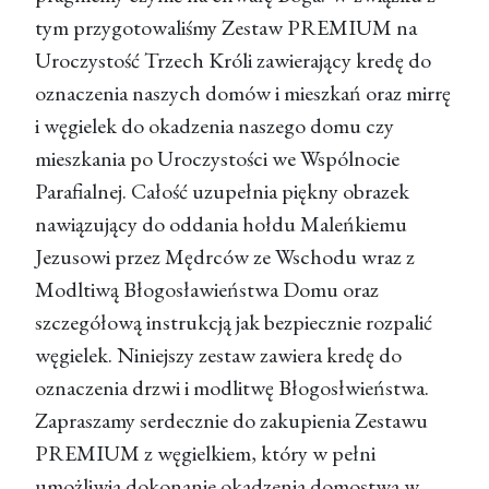
tym przygotowaliśmy Zestaw PREMIUM na
Uroczystość Trzech Króli zawierający kredę do
oznaczenia naszych domów i mieszkań oraz mirrę
i węgielek do okadzenia naszego domu czy
mieszkania po Uroczystości we Wspólnocie
Parafialnej. Całość uzupełnia piękny obrazek
nawiązujący do oddania hołdu Maleńkiemu
Jezusowi przez Mędrców ze Wschodu wraz z
Modltiwą Błogosławieństwa Domu oraz
szczegółową instrukcją jak bezpiecznie rozpalić
węgielek. Niniejszy zestaw zawiera kredę do
oznaczenia drzwi i modlitwę Błogosłwieństwa.
Zapraszamy serdecznie do zakupienia Zestawu
PREMIUM z węgielkiem, który w pełni
umożliwia dokonanie okadzenia domostwa w