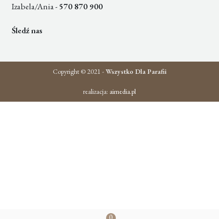
Izabela/Ania -
570 870 900
Śledź nas
Copyright © 2021 -
Wszystko Dla Parafii
realizacja:
aimedia.pl
0