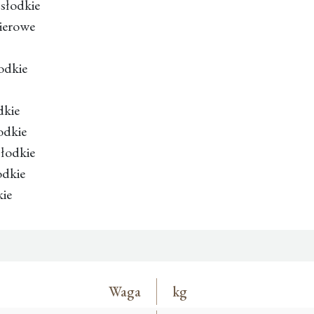
łsłodkie
kierowe
łodkie
dkie
łodkie
słodkie
odkie
kie
Waga
kg