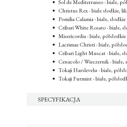
Sol de Mediterraneo - białe, pó
Christus Rex - białe słodkie, li
Pomilia Calamia - białe, słodkie
Cribari White Rosato - białe, s
Misericordia - białe, półsłodkie
Lacrimae Christi - białe, półsło
Cribari Light Muscat - białe, s
Cenacolo / Wieczernik - białe, 
Tokaji Harslevelu - białe, półsł
Tokaji Furmint - białe, półsłod
SPECYFIKACJA