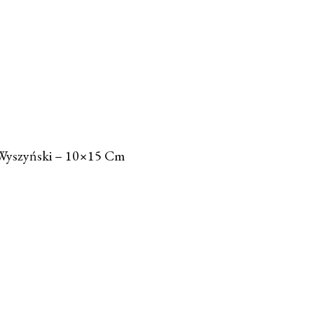
 Wyszyński – 10×15 Cm