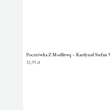
Pocztówka Z Modlitwą – Kardynał Stefan
32,95
zł