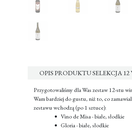
OPIS PRODUKTU SELEKCJA 12 
Przygotowaliśmy dla Was zestaw 12-stu wi
Wam bardziej do gustu, niż to, co zamawial
zestawu wchodzą (po 1 sztuce):
Vino de Misa - białe, słodkie
Gloria - białe, słodkie