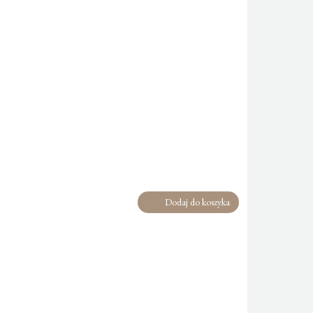
Dodaj do koszyka