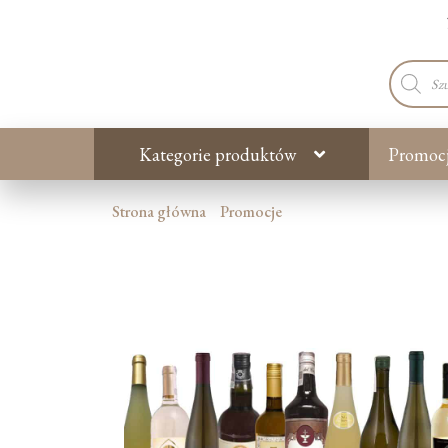
Wyszuki
produkt
Kategorie produktów
Promoc
Strona główna
Promocje