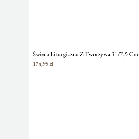
Świeca Liturgiczna Z Tworzywa 31/7,5 C
174,95
zł