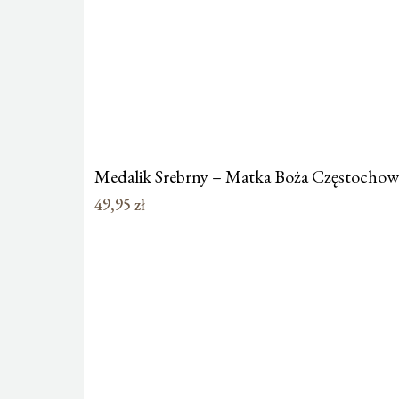
Medalik Srebrny – Matka Boża Częstochow
49,95
zł