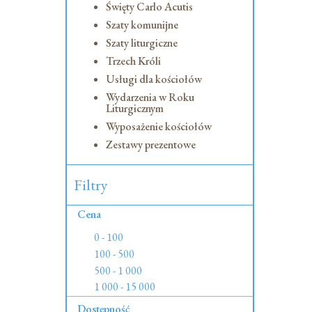
Święty Carlo Acutis
Szaty komunijne
Szaty liturgiczne
Trzech Króli
Usługi dla kościołów
Wydarzenia w Roku
Liturgicznym
Wyposażenie kościołów
Zestawy prezentowe
Filtry
Cena
0 - 100
100 - 500
500 - 1 000
1 000 - 15 000
Dostępność