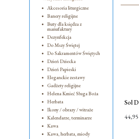
Akcesoria liturgiczne
Banery religijne
Buty dla księdza z
manufaktury
Dezynfekcja
Do Mszy Świętej
Do Sakramentów Świętych
Dzień Dziecka
Dzień Papieski
Eleganckie zestawy
Gadżety religijne
Helena Kmieć Sługa Boża
Sol D
Herbata
Ikony / obrazy / witraże
44,9
Kalendarze, terminarze
Kawa
Kawa, herbata, miody