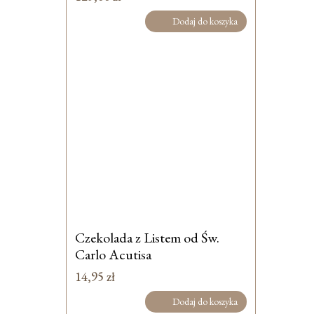
Dodaj do koszyka
Czekolada z Listem od Św.
Carlo Acutisa
14,95
zł
Dodaj do koszyka