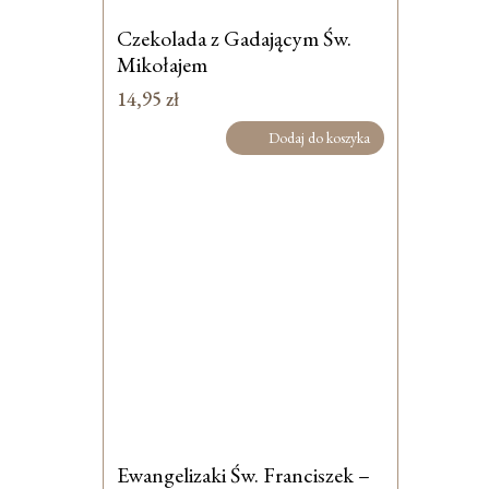
Czekolada z Gadającym Św.
Mikołajem
14,95
zł
Dodaj do koszyka
Ewangelizaki Św. Franciszek –