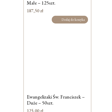
Małe – 125szt.
187,50
zł
Dodaj do koszyka
Ewangelizaki Św. Franciszek –
Duże – 50szt.
125,00
zł