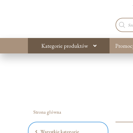
Wyszuki
produkt
Kategorie produktów
Promoc
Strona główna
Wszystkie kategorie