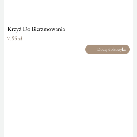
Krzyż Do Bierzmowania
7,95
zł
Dodaj do koszyka