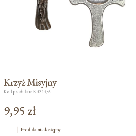
Moje konto
Koszyk
Krzyż Misyjny
Kod produktu: KB214/6
9,95
zł
Produkt niedostępny