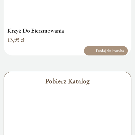
Krzyż Do Bierzmowania
13,95
zł
Dodaj do koszyka
Pobierz Katalog