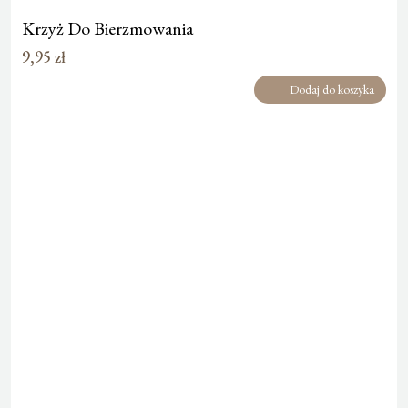
Krzyż Do Bierzmowania
9,95
zł
Dodaj do koszyka