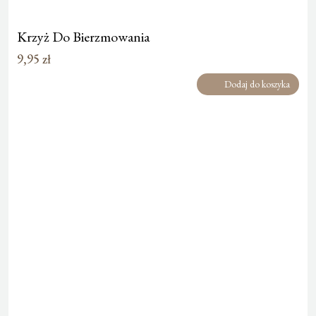
Krzyż Do Bierzmowania
9,95
zł
Dodaj do koszyka