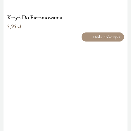
Krzyż Do Bierzmowania
5,95
zł
Dodaj do koszyka