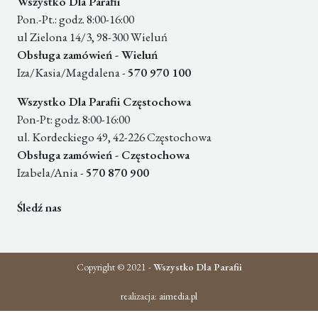
Wszystko Dla Parafii
Pon.-Pt.: godz. 8:00-16:00
ul Zielona 14/3, 98-300 Wieluń
Obsługa zamówień - Wieluń
Iza/Kasia/Magdalena -
570 970 100
Wszystko Dla Parafii Częstochowa
Pon-Pt: godz. 8:00-16:00
ul. Kordeckiego 49, 42-226 Częstochowa
Obsługa zamówień - Częstochowa
Izabela/Ania -
570 870 900
Śledź nas
Copyright © 2021 -
Wszystko Dla Parafii
realizacja:
aimedia.pl