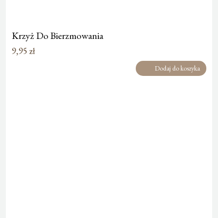
Krzyż Do Bierzmowania
9,95
zł
Dodaj do koszyka