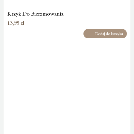
Krzyż Do Bierzmowania
13,95
zł
Dodaj do koszyka