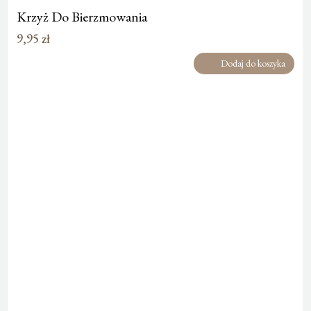
Krzyż Do Bierzmowania
9,95
zł
Dodaj do koszyka