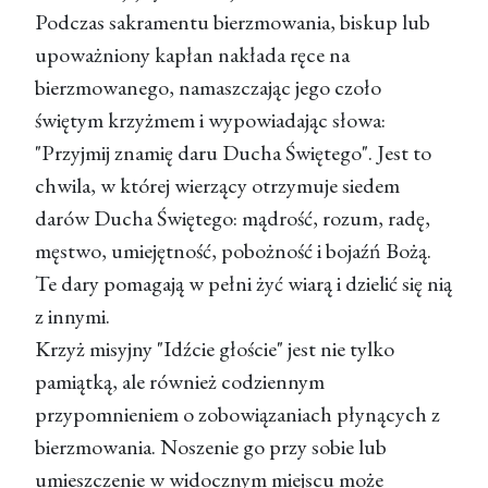
Podczas sakramentu bierzmowania, biskup lub
upoważniony kapłan nakłada ręce na
bierzmowanego, namaszczając jego czoło
świętym krzyżmem i wypowiadając słowa:
"Przyjmij znamię daru Ducha Świętego". Jest to
chwila, w której wierzący otrzymuje siedem
darów Ducha Świętego: mądrość, rozum, radę,
męstwo, umiejętność, pobożność i bojaźń Bożą.
Te dary pomagają w pełni żyć wiarą i dzielić się nią
z innymi.
Krzyż misyjny "Idźcie głoście" jest nie tylko
pamiątką, ale również codziennym
przypomnieniem o zobowiązaniach płynących z
bierzmowania. Noszenie go przy sobie lub
umieszczenie w widocznym miejscu może