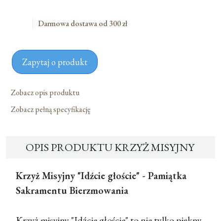
Darmowa dostawa od 300 zł
Zapytaj o produkt
Zobacz opis produktu
Zobacz pełną specyfikację
OPIS PRODUKTU KRZYŻ MISYJNY
Krzyż Misyjny "Idźcie głoście" - Pamiątka
Sakramentu Bierzmowania
Krzyż misyjny "Idźcie głoście" to nie tylko piękny