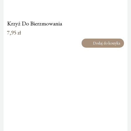
Krzyż Do Bierzmowania
7,95
zł
Dodaj do koszyka