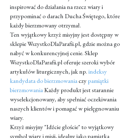
inspirować do działania na rzecz wiary i
przypominać o darach Ducha Świętego, które
każdy bierzmowany otrzymał.
Ten wyjątkowy krzyż misyjny jest dostępny w
sklepie WszystkoDlaParafii.pl, gdzie można go
nabyć w konkurencyjnej cenie. Sklep
WszystkoDlaParafii.pl oferuje szeroki wybór
artykułów liturgicznych, jak np.
indeksy
kandydata do bierzmowania
czy
pamiątki
bierzmowania
Każdy produkt jest starannie
wyselekcjonowany, aby spełniać oczekiwania
naszych klientów i pomagać w pielęgnowaniu
wiary.
Krzyż misyjny "Idźcie głoście" to wyjątkowy
symbol wiary i misji, idealny jako pamiątka