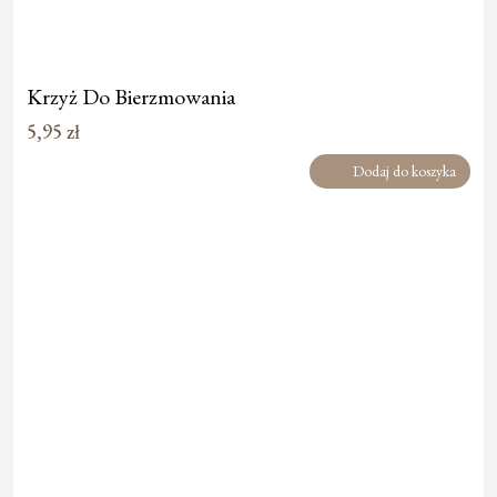
Krzyż Do Bierzmowania
5,95
zł
Dodaj do koszyka