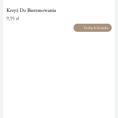
Krzyż Do Bierzmowania
9,95
zł
Dodaj do koszyka