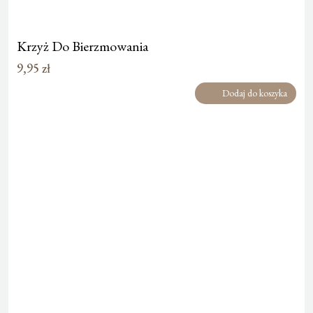
Krzyż Do Bierzmowania
9,95
zł
Dodaj do koszyka