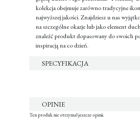
kolekcja obejmuje zarówno tradycyjne ikony
najwyższej jakości. Znajdziesz u nas wyjąt
na szczególne okazje lub jako element du
znaleźć produkt dopasowany do swoich potrz
inspiracją na co dzień.
SPECYFIKACJA
OPINIE
Ten produk nie otrzymał jeszcze opinii.