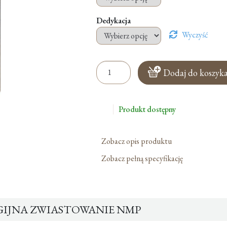
Dedykacja
Wyczyść
ilość
Dodaj do koszyk
Ikona
Religijna
Zwiastowanie
Produkt dostępny
NMP
Zobacz opis produktu
Zobacz pełną specyfikację
GIJNA ZWIASTOWANIE NMP