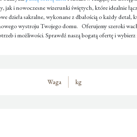
, jak i nowoczesne wizerunki świętych, które idealnie łą
kowe dzieła sakralne, wykonane z dbałością o każdy detal,
chowego wystroju Twojego domu. Oferujemy szeroki wach
eb i możliwości. Sprawdź naszą bogatą ofertę i wybierz i
Waga
kg