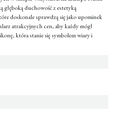
czą głęboką duchowość z estetyką
 które doskonale sprawdzą się jako upominek
larz atrakcyjnych cen, aby każdy mógł
konę, która stanie się symbolem wiary i