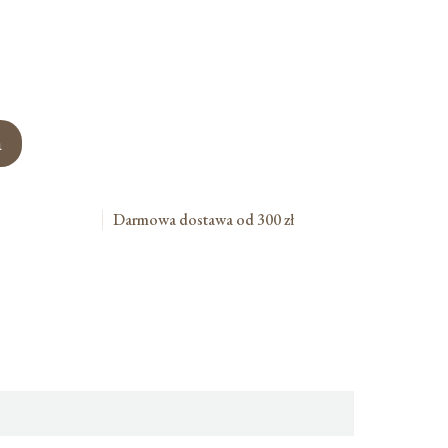
a
Darmowa dostawa od 300 zł