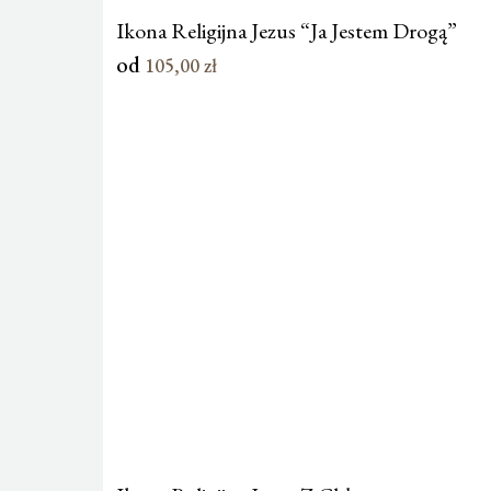
Ikona Religijna Jezus “Ja Jestem Drogą”
od
105,00
zł