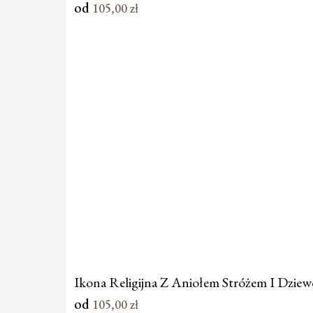
od
105,00
zł
Ikona Religijna Z Aniołem Stróżem I Dzie
od
105,00
zł