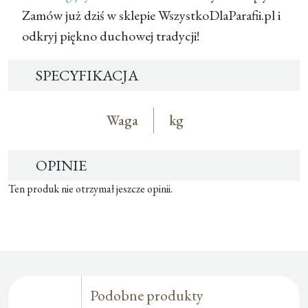
Zamów już dziś w sklepie WszystkoDlaParafii.pl i
odkryj piękno duchowej tradycji!
SPECYFIKACJA
Waga
kg
OPINIE
Ten produk nie otrzymał jeszcze opinii.
Podobne produkty