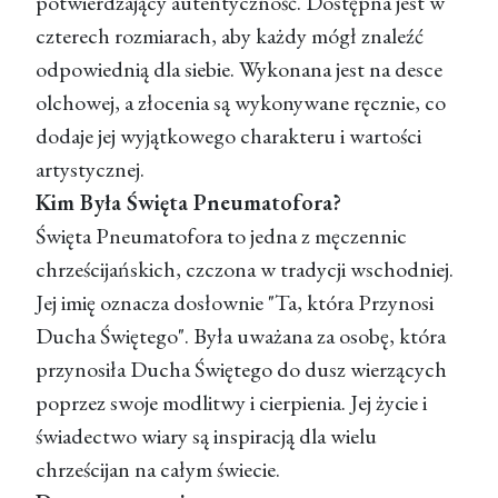
potwierdzający autentyczność. Dostępna jest w
czterech rozmiarach, aby każdy mógł znaleźć
odpowiednią dla siebie. Wykonana jest na desce
olchowej, a złocenia są wykonywane ręcznie, co
dodaje jej wyjątkowego charakteru i wartości
artystycznej.
Kim Była Święta Pneumatofora?
Święta Pneumatofora to jedna z męczennic
chrześcijańskich, czczona w tradycji wschodniej.
Jej imię oznacza dosłownie "Ta, która Przynosi
Ducha Świętego". Była uważana za osobę, która
przynosiła Ducha Świętego do dusz wierzących
poprzez swoje modlitwy i cierpienia. Jej życie i
świadectwo wiary są inspiracją dla wielu
chrześcijan na całym świecie.