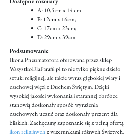
Dostępne rozmiary
A: 10,5cm x 14 cm
B: 12cm x 16cm;
C: 17cm x 23cm;
D: 29cm x 39cm
Podsumowanie
Ikona Pneumatofora oferowana przez sklep
WszystkoDlaParafii.pl to nie tylko piękne dzieło
sztuki religijnej, ale także wyraz głębokiej wiary i
duchowej więzi z Duchem Świętym. Dzięki
wysokiej jakości wykonania i starannej obróbce
stanowią doskonały sposób wyrażenia
duchowych uczuć oraz doskonały prezent dla
bliskich. Zachęcamy zapoznanie się z pełną ofertą
ikon religijnych
z wizerunkami różnych Świętych.