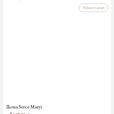
Wybierz wariant
Ikona Serce Maryi