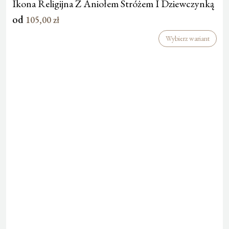
Ikona Religijna Z Aniołem Stróżem I Dziewczynką
od
105,00
zł
Wybierz wariant