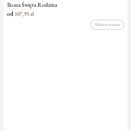
Ikona Święta Rodzina
od
107,95
zł
Wybierz wariant