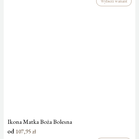
Wybierz wariant
Ikona Matka Boża Bolesna
od
107,95
zł