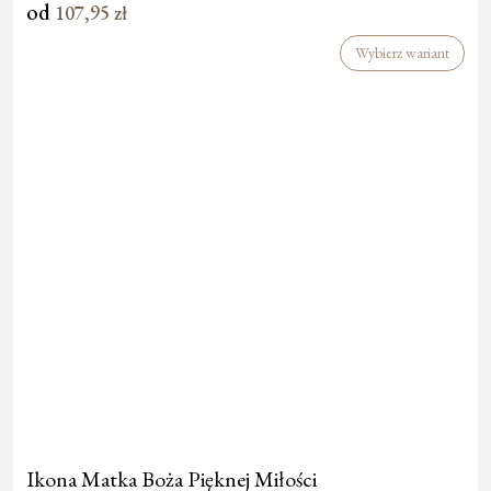
od
107,95
zł
Wybierz wariant
Ikona Matka Boża Pięknej Miłości