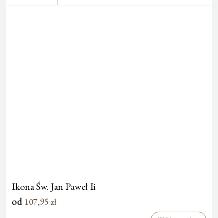
Ikona Św. Jan Paweł Ii
od
107,95
zł