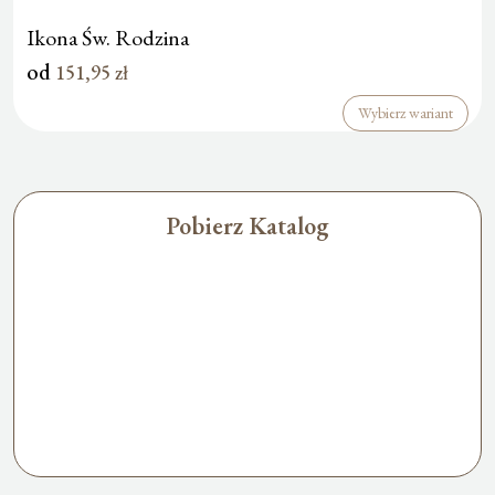
Ikona Św. Rodzina
od
151,95
zł
Wybierz wariant
Pobierz Katalog