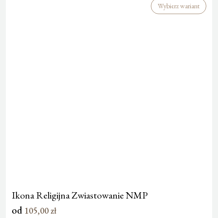
Wybierz wariant
Ikona Religijna Zwiastowanie NMP
od
105,00
zł