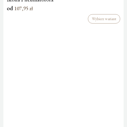
od
107,95
zł
Wybierz wariant