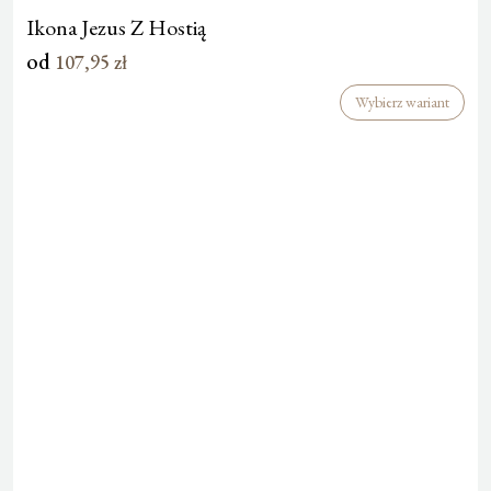
Ikona Jezus Z Hostią
od
107,95
zł
Wybierz wariant