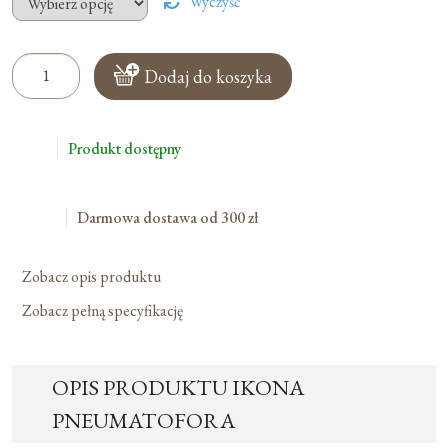
Wyczyść
ilość
Dodaj do koszyka
Ikona
Pneumatofora
Produkt dostępny
Darmowa dostawa od 300 zł
Zobacz opis produktu
Zobacz pełną specyfikację
OPIS PRODUKTU IKONA
PNEUMATOFORA