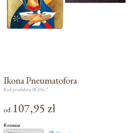
Moje konto
Koszyk
Ikona Pneumatofora
Kod produktu: IK106/7
107,95
zł
od
Rozmiar