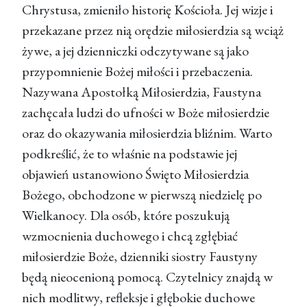
Chrystusa, zmieniło historię Kościoła. Jej wizje i
przekazane przez nią orędzie miłosierdzia są wciąż
żywe, a jej dzienniczki odczytywane są jako
przypomnienie Bożej miłości i przebaczenia.
Nazywana Apostołką Miłosierdzia, Faustyna
zachęcała ludzi do ufności w Boże miłosierdzie
oraz do okazywania miłosierdzia bliźnim. Warto
podkreślić, że to właśnie na podstawie jej
objawień ustanowiono Święto Miłosierdzia
Bożego, obchodzone w pierwszą niedzielę po
Wielkanocy. Dla osób, które poszukują
wzmocnienia duchowego i chcą zgłębiać
miłosierdzie Boże, dzienniki siostry Faustyny
będą nieocenioną pomocą. Czytelnicy znajdą w
nich modlitwy, refleksje i głębokie duchowe