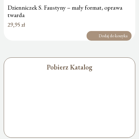
Dzienniczek S. Faustyny – mały format, oprawa
twarda
29,95
zł
Dodaj do koszyka
Pobierz Katalog