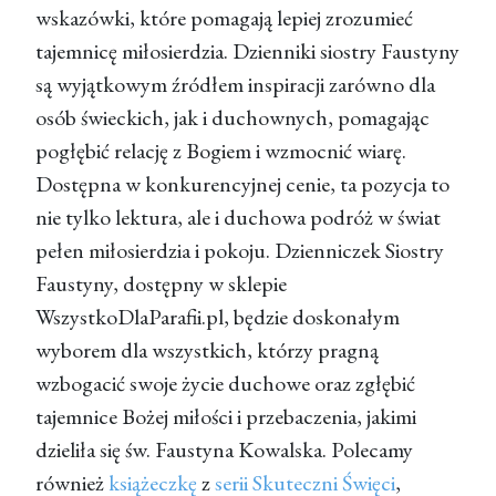
wskazówki, które pomagają lepiej zrozumieć
tajemnicę miłosierdzia. Dzienniki siostry Faustyny
są wyjątkowym źródłem inspiracji zarówno dla
osób świeckich, jak i duchownych, pomagając
pogłębić relację z Bogiem i wzmocnić wiarę.
Dostępna w konkurencyjnej cenie, ta pozycja to
nie tylko lektura, ale i duchowa podróż w świat
pełen miłosierdzia i pokoju. Dzienniczek Siostry
Faustyny, dostępny w sklepie
WszystkoDlaParafii.pl, będzie doskonałym
wyborem dla wszystkich, którzy pragną
wzbogacić swoje życie duchowe oraz zgłębić
tajemnice Bożej miłości i przebaczenia, jakimi
dzieliła się św. Faustyna Kowalska. Polecamy
również
książeczkę
z
serii Skuteczni Święci
,