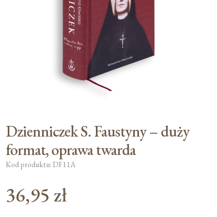
Moje konto
Koszyk
Dzienniczek S. Faustyny – duży
format, oprawa twarda
Kod produktu: DF11A
36,95
zł