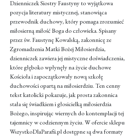
Dzienniczek Siostry Faustyny to wyjątkowa
pozycja literatury mistycznej, stanowiąca
przewodnik duchowy, który pomaga zrozumieć
miłosierną miłość Boga do człowieka. Spisany
przez św. Faustynę Kowalską, zakonnicę ze
Zgromadzenia Matki Bożej Miłosierdzia,
dzienniczek zawiera jej mistyczne doświadczenia,
które głęboko wpłynęły na życie duchowe
Kościoła i zapoczątkowały nową szkołę
duchowości opartą na miłosierdziu. Ten cenny
tekst katolicki pokazuje, jak prosta zakonnica
stała się świadkiem i głosicielką miłosierdzia
Bożego, inspirując wiernych do kontemplacji tej
tajemnicy w codziennym życiu. W ofercie sklepu
WszystkoDlaParafii.pl dostępne są dwa formaty