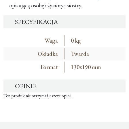
opisującą osobę i życiorys siostry.
SPECYFIKACJA
Waga
0 kg
Okładka
Twarda
Format
130x190 mm
OPINIE
Ten produk nie otrzymał jeszcze opinii.