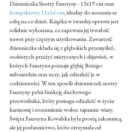
Dzienniczka Siostry Faustyny - 13x19 cm oraz
kompaktowy 11x16 cm
, idealny do noszenia ze
sobą na co dzień. Książka w twardej oprawie jest
solidnie wykonana, co zapewnia jej trwałość
nawet przy częstym użytkowaniu. Zawartość
dzienniczka składa się z głębokich przemyśleń,
osobistych przeżyć mistycznych i objawień, w
których Faustyna poznaje głębię Bożego
miłosierdzia oraz uczy, jak odnaleźć je w
codzienności. W ten sposób dzienniczek siostry
Faustyny pełni funkcję duchowego
przewodnika, który pomaga odnaleźć w życiu
harmonię i zrozumienie wobec tajemnic wiary.
Święta Faustyna Kowalska była prostą zakonnicą,
ale jej posłannictwo, które otrzymała od