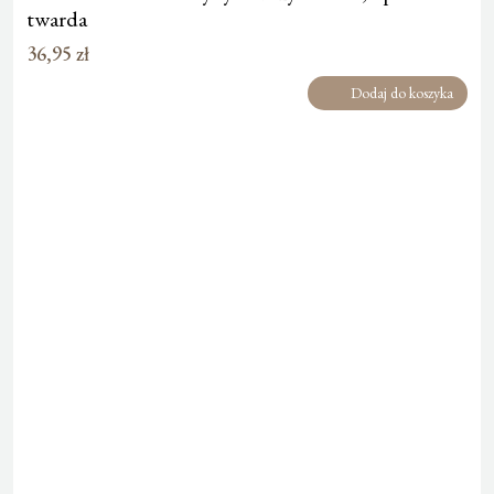
twarda
36,95
zł
Dodaj do koszyka